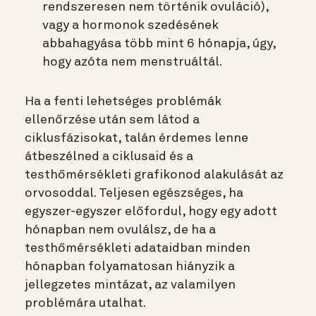
rendszeresen nem történik ovuláció),
vagy a hormonok szedésének
abbahagyása több mint 6 hónapja, úgy,
hogy azóta nem menstruáltál.
Ha a fenti lehetséges problémák
ellenőrzése után sem látod a
ciklusfázisokat, talán érdemes lenne
átbeszélned a ciklusaid és a
testhőmérsékleti grafikonod alakulását az
orvosoddal. Teljesen egészséges, ha
egyszer-egyszer előfordul, hogy egy adott
hónapban nem ovulálsz, de ha a
testhőmérsékleti adataidban minden
hónapban folyamatosan hiányzik a
jellegzetes mintázat, az valamilyen
problémára utalhat.