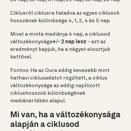
Ciklusról ciklusra haladva az egyes ciklusok
hosszának különbsége 4, 1, 2, 4 és 5 nap.
Mivel a minta mediánja 4 nap, a ciklusod
változékonysága
+/- 2 nap lesz
– ezt az
eredményt kapjuk, ha a négyet elosztjuk
kettővel.
Fontos: Ha az Oura eddig kevesebb mint
hathavi ciklusadatot rögzített, a ciklus
változékonysága az eddig naplózott
ciklushosszok különbségének
mediánértékén alapul.
Mi van, ha a változékonysága
alapján a ciklusod