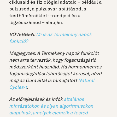
ciklusaid és fiziológiai adataid – például a
pulzusod, a pulzusvariabilitásod, a
testhőmérséklet- trendjeid és a
légzésszámod – alapján.
BŐVEBBEN:
Mi is az Termékeny napok
funkció?
Megjegyzés: A Termékeny napok funkciót
nem arra terveztük, hogy fogamzásgátló
módszerként használd. Ha hormonmentes
fogamzásgátlási lehetőséget keresel, nézd
meg az Oura által is támogatott
Natural
Cycles-t
.
Az előrejelzések és infók
általános
mintázatokon és olyan algoritmusokon
alapulnak, amelyek elemzik a tested