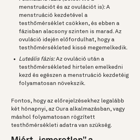
menstruációt és az ovulációt is): A
menstruáció kezdetével a
testhőmérséklet csökken, és ebben a
fázisban alacsony szinten is marad. Az
ovuláció idején előfordulhat, hogy a
testhőmérsékleted kissé megemelkedik.
Luteális fázis:
Az ovuláció után a
testhőmérsékleted hirtelen emelkedni
kezd és egészen a menstruáció kezdetéig
folyamatosan növekszik.
Fontos, hogy az előrejelzésekhez legalább
két hónapnyi, az Oura alkalmazásban, vagy
máshol folyamatosan rögzített
testhőmérsékleti adatra van szükség.