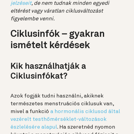
jelzéseit
, de nem tudnak minden egyedi
eltérést vagy váratlan ciklusváltozást
figyelembe venni.
Ciklusinfók – gyakran
ismételt kérdések
Kik használhatják a
Ciklusinfókat?
Azok fogják tudni használni, akiknek
természetes menstruációs ciklusuk van,
mivel a funkció
a hormonális ciklusod által
vezérelt testhőmérséklet-változások
észlelésére alapul
. Ha szeretnéd nyomon