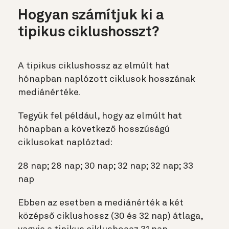
Hogyan számítjuk ki a
tipikus ciklushosszt?
A tipikus ciklushossz az elmúlt hat
hónapban naplózott ciklusok hosszának
mediánértéke.
Tegyük fel például, hogy az elmúlt hat
hónapban a következő hosszúságú
ciklusokat naplóztad:
28 nap; 28 nap; 30 nap; 32 nap; 32 nap; 33
nap
Ebben az esetben a mediánérték a két
középső ciklushossz (30 és 32 nap) átlaga,