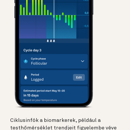
Ciklusinfók a biomarkerek, például a
testhőmérséklet trendjeit figyelembe véve