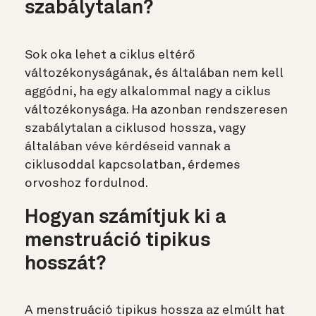
szabálytalan?
Sok oka lehet a ciklus eltérő
változékonyságának, és általában nem kell
aggódni, ha egy alkalommal nagy a ciklus
változékonysága. Ha azonban rendszeresen
szabálytalan a ciklusod hossza, vagy
általában véve kérdéseid vannak a
ciklusoddal kapcsolatban, érdemes
orvoshoz fordulnod.
Hogyan számítjuk ki a
menstruáció tipikus
hosszát?
A menstruáció tipikus hossza az elmúlt hat