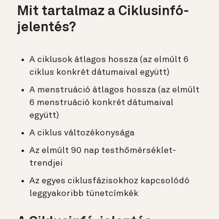
Mit tartalmaz a Ciklusinfó-
jelentés?
A ciklusok átlagos hossza (az elmúlt 6
ciklus konkrét dátumaival együtt)
A menstruáció átlagos hossza (az elmúlt
6 menstruáció konkrét dátumaival
együtt)
A ciklus változékonysága
Az elmúlt 90 nap testhőmérséklet-
trendjei
Az egyes ciklusfázisokhoz kapcsolódó
leggyakoribb tünetcímkék