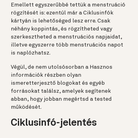
Emellett egyszerűbbé tettük a menstruáció
rögzítését is: ezentúl már a Ciklusinfók
kártyán is lehetőséged lesz erre. Csak
néhány koppintás, és rögzítheted vagy
szerkesztheted a menstruációs napjaidat,
illetve egyszerre több menstruációs napot
is naplózhatsz.
Végül, de nem utolsósorban a Hasznos
információk részben olyan
ismeretterjesztő blogokat és egyéb
forrásokat találsz, amelyek segítenek
abban, hogy jobban megértsd a tested
működését.
Ciklusinfó-jelentés