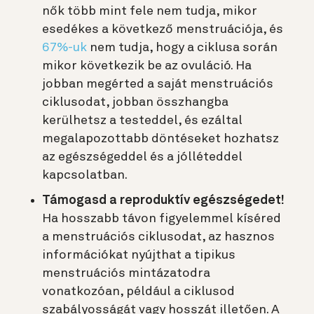
nők több mint fele nem tudja, mikor
esedékes a következő menstruációja, és
67%-uk
nem tudja, hogy a ciklusa során
mikor következik be az ovuláció. Ha
jobban megérted a saját menstruációs
ciklusodat, jobban összhangba
kerülhetsz a testeddel, és ezáltal
megalapozottabb döntéseket hozhatsz
az egészségeddel és a jólléteddel
kapcsolatban.
Támogasd a reproduktív egészségedet!
Ha hosszabb távon figyelemmel kíséred
a menstruációs ciklusodat, az hasznos
információkat nyújthat a tipikus
menstruációs mintázatodra
vonatkozóan, például a ciklusod
szabályosságát vagy hosszát illetően. A