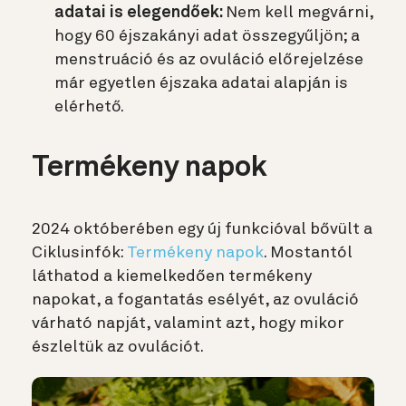
adatai is elegendőek:
Nem kell megvárni,
hogy 60 éjszakányi adat összegyűljön; a
menstruáció és az ovuláció előrejelzése
már egyetlen éjszaka adatai alapján is
elérhető.
Termékeny napok
2024 októberében egy új funkcióval bővült a
Ciklusinfók:
Termékeny napok
. Mostantól
láthatod a kiemelkedően termékeny
napokat, a fogantatás esélyét, az ovuláció
várható napját, valamint azt, hogy mikor
észleltük az ovulációt.