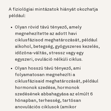
A fiziológiai mintázatok hiányát okozhatja
például:
Olyan rövid távú tényező, amely
megnehezítette az adott havi
ciklusfázisod meghatározását, például
alkohol, betegség, gyógyszeres kezelés,
időzóna-váltás, stressz vagy egy
egyszeri, ovuláció nélküli ciklus.
Olyan hosszú távú tényező, ami
folyamatosan megnehezíti a
ciklusfázisaid meghatározását, például
hormonok szedése, hormonok
szedésének abbahagyása az elmúlt 6
hónapban, terhesség, tartósan
anovulációs ciklusok (amikor