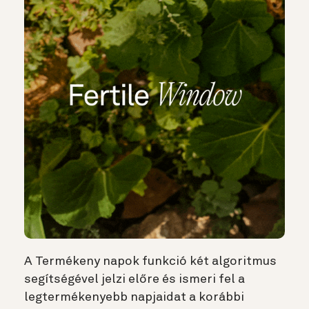
A Termékeny napok funkció két algoritmus
segítségével jelzi előre és ismeri fel a
legtermékenyebb napjaidat a korábbi