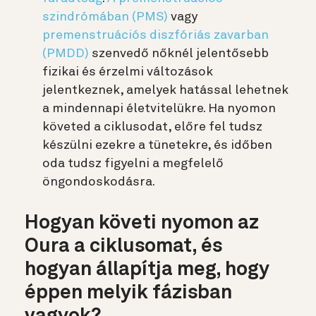
szindrómában (PMS)
vagy
premenstruációs diszfóriás zavarban
(PMDD)
szenvedő nőknél jelentősebb
fizikai és érzelmi változások
jelentkeznek, amelyek hatással lehetnek
a mindennapi életvitelükre. Ha nyomon
követed a ciklusodat, előre fel tudsz
készülni ezekre a tünetekre, és időben
oda tudsz figyelni a megfelelő
öngondoskodásra.
Hogyan követi nyomon az
Oura a ciklusomat, és
hogyan állapítja meg, hogy
éppen melyik fázisban