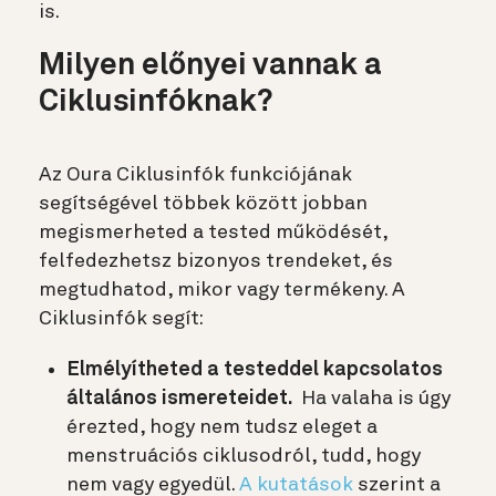
is.
Milyen előnyei vannak a
Ciklusinfóknak?
Az Oura Ciklusinfók funkciójának
segítségével többek között jobban
megismerheted a tested működését,
felfedezhetsz bizonyos trendeket, és
megtudhatod, mikor vagy termékeny. A
Ciklusinfók segít:
Elmélyítheted a testeddel kapcsolatos
általános ismereteidet.
Ha valaha is úgy
érezted, hogy nem tudsz eleget a
menstruációs ciklusodról, tudd, hogy
nem vagy egyedül.
A kutatások
szerint a