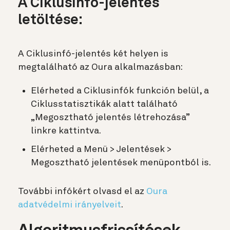
A Ciklusinfó-jelentés
letöltése:
A Ciklusinfó-jelentés két helyen is
megtalálható az Oura alkalmazásban:
Elérheted a Ciklusinfók funkción belül, a
Ciklusstatisztikák alatt található
„Megosztható jelentés létrehozása”
linkre kattintva.
Elérheted a Menü > Jelentések >
Megosztható jelentések menüpontból is.
További infókért olvasd el az
Oura
adatvédelmi irányelveit
.