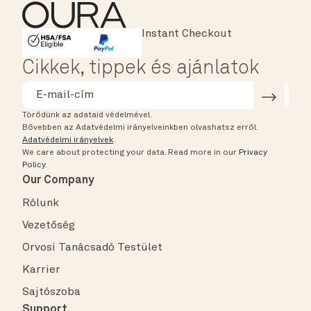
Instant Checkout
HSA/FSA Eligible
Affirm
Cikkek, tippek és ajánlatok
Törődünk az adataid védelmével.
Bővebben az Adatvédelmi irányelveinkben olvashatsz erről.
Adatvédelmi irányelvek
.
We care about protecting your data.
Read more in our
Privacy
Policy
.
Our Company
Rólunk
Vezetőség
Orvosi Tanácsadó Testület
Karrier
Sajtószoba
Support