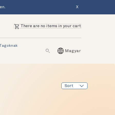
en.
X
There are no items in your cart
 Tagoknak
Magyar