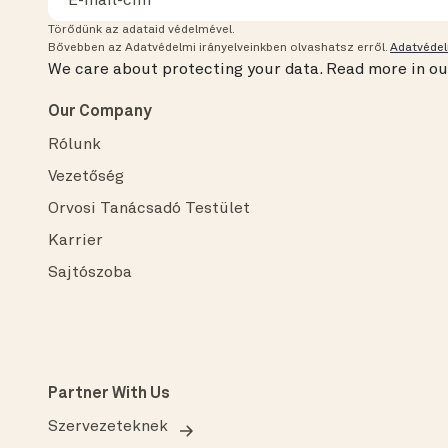
Törődünk az adataid védelmével.
Bővebben az Adatvédelmi irányelveinkben olvashatsz erről.
Adatvédel
We care about protecting your data.
Read more in o
Our Company
Rólunk
Vezetőség
Orvosi Tanácsadó Testület
Karrier
Sajtószoba
Partner With Us
Szervezeteknek