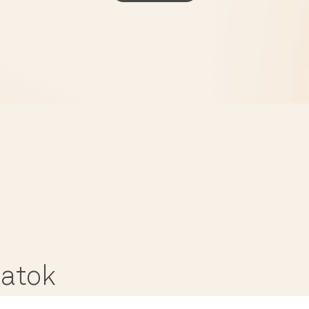
latok