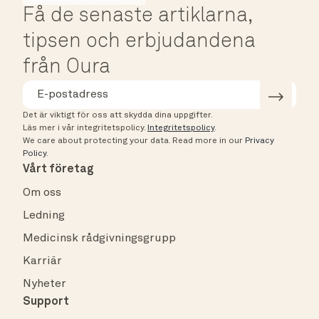
Få de senaste artiklarna,
tipsen och erbjudandena
från Oura
Det är viktigt för oss att skydda dina uppgifter.
Läs mer i vår integritetspolicy.
Integritetspolicy
.
We care about protecting your data.
Read more in our
Privacy
Policy
.
Vårt företag
Om oss
Ledning
Medicinsk rådgivningsgrupp
Karriär
Nyheter
Support