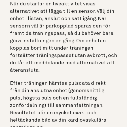
När du startar en liveaktivitet visas
alternativet att lägga till en sensor. Välj din
enhet i listan, anslut och sätt igång. När
sensorn väl är parkopplad sparas den för
framtida träningspass, så du behöver bara
göra inställningen en gång. Om enheten
kopplas bort mitt under träningen
fortsätter träningspasset utan avbrott, och
du får ett meddelande med alternativet att
återansluta.
Efter träningen hämtas pulsdata direkt
från din anslutna enhet (genomsnittlig
puls, högsta puls och en fullständig
zonfördelning) till sammanfattningen.
Resultatet blir en mycket exakt och
heltäckande bild av din kardiovaskulära