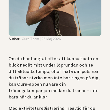
Author:
Oura Team
28 Maj 2026
Om du har längtat efter att kunna kasta en
blick nedåt mitt under löprundan och se
ditt aktuella tempo, eller mäta din puls när
du tränar styrka men inte har ringen på dig,
kan Oura-appen nu vara din
träningskompanjon medan du tränar – inte
bara när du är klar.
Med aktivitetsregistrering i realtid
får du