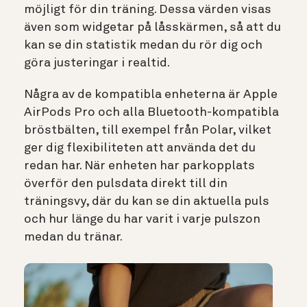
möjligt för din träning. Dessa värden visas
även som widgetar på låsskärmen, så att du
kan se din statistik medan du rör dig och
göra justeringar i realtid.
Några av de kompatibla enheterna är Apple
AirPods Pro och alla Bluetooth-kompatibla
bröstbälten, till exempel från Polar, vilket
ger dig flexibiliteten att använda det du
redan har. När enheten har parkopplats
överför den pulsdata direkt till din
träningsvy, där du kan se din aktuella puls
och hur länge du har varit i varje pulszon
medan du tränar.