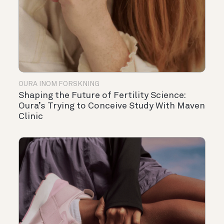
OURA INOM FORSKNING
Shaping the Future of Fertility Science:
Oura’s Trying to Conceive Study With Maven
Clinic