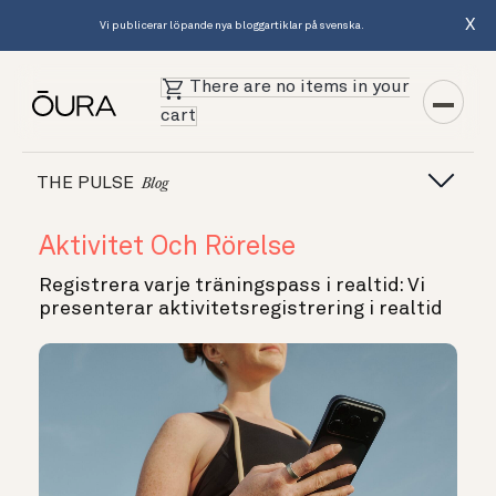
X
Vi publicerar löpande nya bloggartiklar på svenska.
There are no items in your
cart
THE PULSE
Blog
Aktivitet Och Rörelse
Registrera varje träningspass i realtid: Vi
presenterar aktivitetsregistrering i realtid