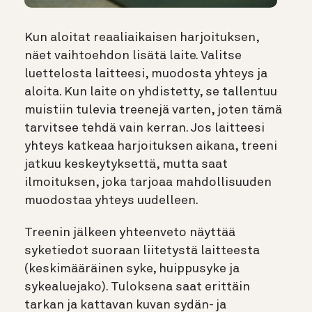
Kun aloitat reaaliaikaisen harjoituksen,
näet vaihtoehdon lisätä laite. Valitse
luettelosta laitteesi, muodosta yhteys ja
aloita. Kun laite on yhdistetty, se tallentuu
muistiin tulevia treenejä varten, joten tämä
tarvitsee tehdä vain kerran. Jos laitteesi
yhteys katkeaa harjoituksen aikana, treeni
jatkuu keskeytyksettä, mutta saat
ilmoituksen, joka tarjoaa mahdollisuuden
muodostaa yhteys uudelleen.
Treenin jälkeen yhteenveto näyttää
syketiedot suoraan liitetystä laitteesta
(keskimääräinen syke, huippusyke ja
sykealuejako). Tuloksena saat erittäin
tarkan ja kattavan kuvan sydän- ja