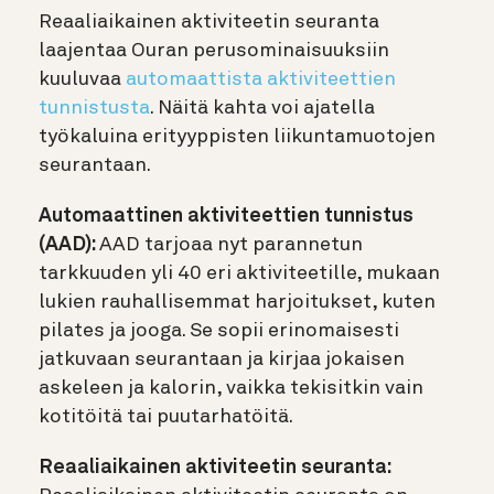
Reaaliaikainen aktiviteetin seuranta
laajentaa Ouran
perusominaisuuksiin
kuuluvaa
automaattista aktiviteettien
tunnistusta
. Näitä kahta voi ajatella
työkaluina erityyppisten liikuntamuotojen
seurantaan.
Automaattinen aktiviteettien tunnistus
(AAD):
AAD tarjoaa nyt parannetun
tarkkuuden yli 40 eri aktiviteetille, mukaan
lukien rauhallisemmat harjoitukset, kuten
pilates ja jooga. Se sopii erinomaisesti
jatkuvaan seurantaan ja kirjaa jokaisen
askeleen ja kalorin, vaikka tekisitkin vain
kotitöitä tai puutarhatöitä.
Reaaliaikainen aktiviteetin seuranta: