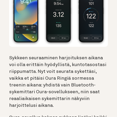
Sykkeen seuraaminen harjoituksen aikana
voi olla erittäin hyödyllistä, kuntotasostasi
riippumatta. Nyt voit seurata sykettäsi,
vaikka et pitäisi Oura Ringiä sormessa
treenin aikana: yhdistä vain Bluetooth-
sykemittari Oura-sovellukseen, niin saat
reaaliaikaisen sykemittarin näkyviin
harjoittelusi aikana.