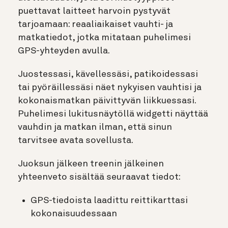
puettavat laitteet harvoin pystyvät
tarjoamaan: reaaliaikaiset vauhti- ja
matkatiedot, jotka mitataan puhelimesi
GPS-yhteyden avulla.
Juostessasi, kävellessäsi, patikoidessasi
tai pyöräillessäsi näet nykyisen vauhtisi ja
kokonaismatkan päivittyvän liikkuessasi.
Puhelimesi lukitusnäytöllä widgetti näyttää
vauhdin ja matkan ilman, että sinun
tarvitsee avata sovellusta.
Juoksun jälkeen treenin jälkeinen
yhteenveto sisältää seuraavat tiedot:
GPS-tiedoista laadittu reittikarttasi
kokonaisuudessaan