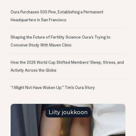
Oura Purchases 500 Pine, Establishing a Permanent
Headquarters in San Francisco
Shaping the Future of Fertility Science: Oura’s Trying to
Conceive Study With Maven Clinic
How the 2026 World Cup Shifted Members’ Sleep, Stress, and
Activity Across the Globe
“I Might Not Have Woken Up:” Tim’s Oura Story
Liity joukkoon