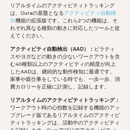
リアルタイムのアクティビティトラッキング
は、Ouraの基盤となる
アクティビティ自動検
出
機能の拡張版です。これら2つの機能は、そ
れぞれ異なる種類の動きに対応したツールと捉
えてください。
アクティビティ自動検出（AAD）：
ピラティ
スやヨガなどの動きの少ないワークアウトを含
む40種類以上のアクティビティの精度が向上
したAADは、継続的な動作検知に最適です。
家事や庭仕事をしている時でも、一歩一歩、消
費カロリーを正確に計測し、記録します。
リアルタイムのアクティビティトラッキング：
ワークアウト時の心拍数を記録する機能のアッ
プグレード版であるリアルタイムのアクティビ
ティトラッキングは、活動中のアクティビティ