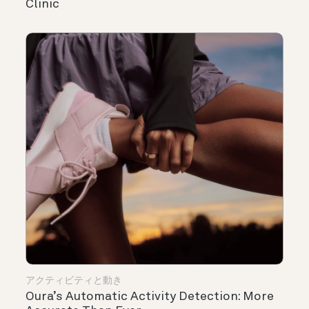
Clinic
アクティビティと動き
Oura’s Automatic Activity Detection: More