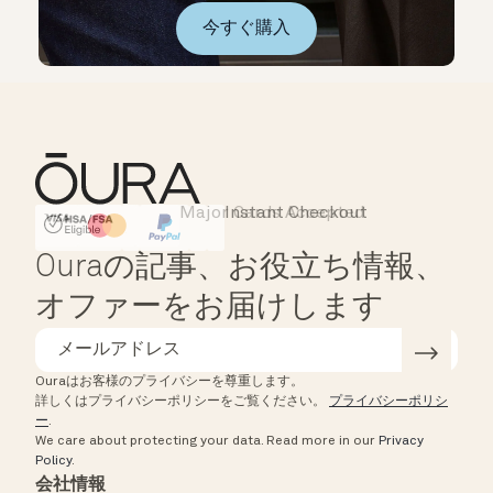
今すぐ購入
Major Cards Accepted
Instant Checkout
HSA/FSA Eligible
Affirm
Ouraの記事、お役立ち情報、
オファーをお届けします
Ouraはお客様のプライバシーを尊重します。
詳しくはプライバシーポリシーをご覧ください。
プライバシーポリシ
ー
.
We care about protecting your data.
Read more in our
Privacy
Policy
.
会社情報