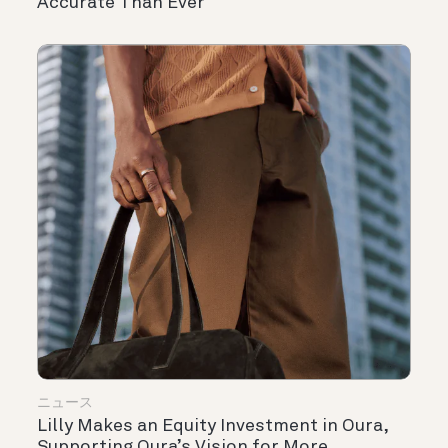
Accurate Than Ever
ニュース
Lilly Makes an Equity Investment in Oura,
Supporting Oura’s Vision for More