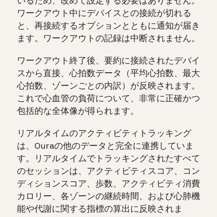
いるため、改めて設定する必要はありません。
ワークアウト中にデバイスとの接続が切れる
と、再接続するオプションとともに通知が届き
ます。ワークアウトの記録は中断されません。
ワークアウト終了後、要約に接続されたデバイ
スから直接、心拍数データ（平均心拍数、最大
心拍数、ゾーンごとの内訳）が反映されます。
これで心血管の負荷について、非常に正確かつ
包括的な全体像が得られます。
リアルタイムのアクティビティトラッキング
は、Ouraの他のデータと完全に連携していま
す。リアルタイムでトラッキングされたすべて
のセッションは、アクティビティスコア、コン
ディションスコア、歩数、アクティビティ消費
カロリー、各ゾーンの継続時間、および心肺機
能や代謝に関する指標の算出に反映されま