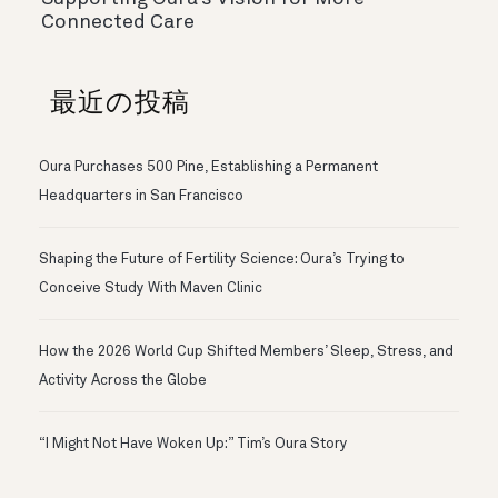
Connected Care
最近の投稿
Oura Purchases 500 Pine, Establishing a Permanent
Headquarters in San Francisco
Shaping the Future of Fertility Science: Oura’s Trying to
Conceive Study With Maven Clinic
How the 2026 World Cup Shifted Members’ Sleep, Stress, and
Activity Across the Globe
“I Might Not Have Woken Up:” Tim’s Oura Story