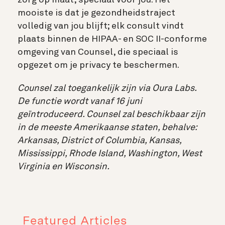
zorg op maat, speciaal voor jou. Het
mooiste is dat je gezondheidstraject
volledig van jou blijft; elk consult vindt
plaats binnen de HIPAA- en SOC II-conforme
omgeving van Counsel, die speciaal is
opgezet om je privacy te beschermen.
Counsel zal toegankelijk zijn via Oura Labs.
De functie wordt vanaf 16 juni
geïntroduceerd. Counsel zal beschikbaar zijn
in de meeste Amerikaanse staten, behalve:
Arkansas, District of Columbia, Kansas,
Mississippi, Rhode Island, Washington, West
Virginia en Wisconsin.
Featured Articles