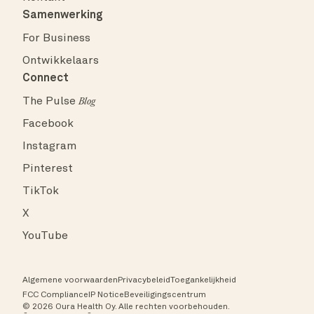
Samenwerking
For Business
Ontwikkelaars
Connect
The Pulse
Blog
Facebook
Instagram
Pinterest
TikTok
X
YouTube
Algemene voorwaarden
Privacybeleid
Toegankelijkheid
FCC Compliance
IP Notice
Beveiligingscentrum
© 2026 Oura Health Oy. Alle rechten voorbehouden.