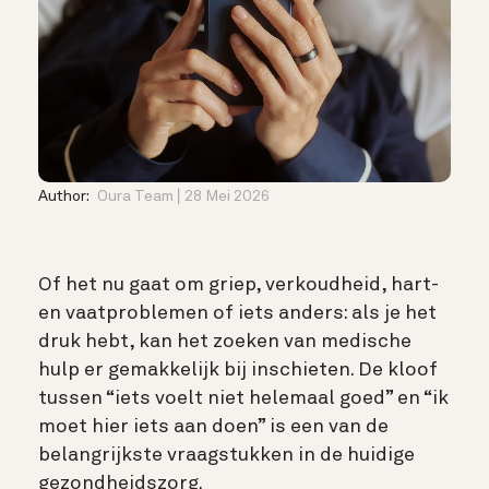
Author:
Oura Team
28 Mei 2026
Of het nu gaat om griep, verkoudheid, hart-
en vaatproblemen of iets anders: als je het
druk hebt, kan het zoeken van medische
hulp er gemakkelijk bij inschieten.
De kloof
tussen “iets voelt niet helemaal goed” en “ik
moet hier iets aan doen” is een van de
belangrijkste vraagstukken in de huidige
gezondheidszorg.