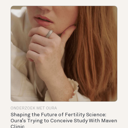
ONDERZOEK MET OURA
Shaping the Future of Fertility Science:
Oura’s Trying to Conceive Study With Maven
Clinic