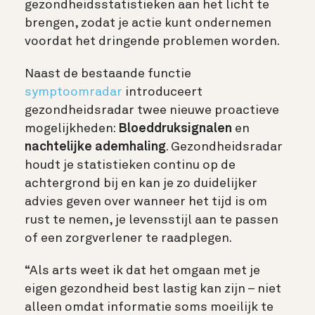
gezondheidsstatistieken aan het licht te
brengen, zodat je actie kunt ondernemen
voordat het dringende problemen worden.
Naast de bestaande functie
symptoomradar
introduceert
gezondheidsradar twee nieuwe proactieve
mogelijkheden:
Bloeddruksignalen
en
nachtelijke ademhaling
. Gezondheidsradar
houdt je statistieken continu op de
achtergrond bij en kan je zo duidelijker
advies geven over wanneer het tijd is om
rust te nemen, je levensstijl aan te passen
of een zorgverlener te raadplegen.
“Als arts weet ik dat het omgaan met je
eigen gezondheid best lastig kan zijn – niet
alleen omdat informatie soms moeilijk te