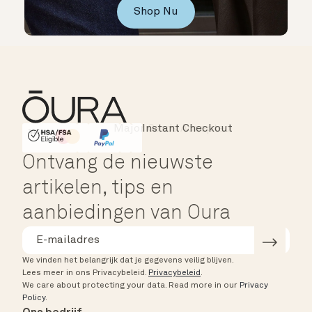
Shop Nu
Instant Checkout
HSA/FSA Eligible
Affirm
Ontvang de nieuwste
artikelen, tips en
aanbiedingen van Oura
We vinden het belangrijk dat je gegevens veilig blijven.
Lees meer in ons Privacybeleid.
Privacybeleid
.
We care about protecting your data.
Read more in our
Privacy
Policy
.