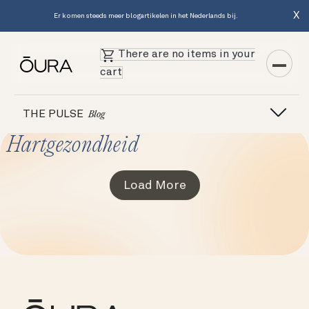
X
Er komen steeds meer blogartikelen in het Nederlands bij.
There are no items in your
cart
THE PULSE
Blog
Hartgezondheid
Load More