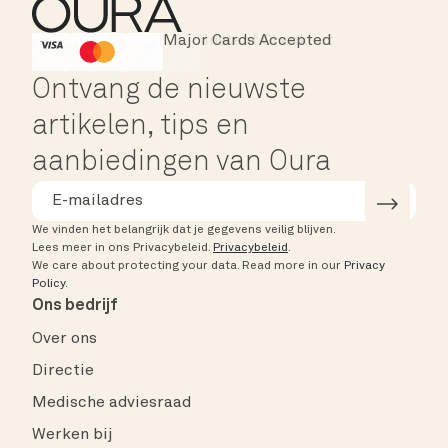
Major Cards Accepted
Instant Checkout
HSA/FSA Eligible
Affirm
Ontvang de nieuwste
artikelen, tips en
aanbiedingen van Oura
We vinden het belangrijk dat je gegevens veilig blijven.
Lees meer in ons Privacybeleid.
Privacybeleid
.
We care about protecting your data.
Read more in our
Privacy
Policy
.
Ons bedrijf
Over ons
Directie
Medische adviesraad
Werken bij