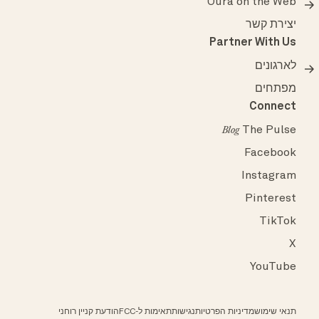
Oura on the Web
יצירת קשר
Partner With Us
לארגונים
מפתחים
Connect
The Pulse
Blog
Facebook
Instagram
Pinterest
TikTok
X
YouTube
תנאי שימוש
מדיניות הפרטיות
נגישות
תאימות ל-FCC
הודעת קניין רוחני