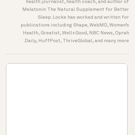
health journalist, health coach, and author of
Melatonin: The Natural Supplement for Better
Sleep. Locke has worked and written for
publications including Shape, WebMD, Women’s
Health, Greatist, Well+Good, NBC News, Oprah
Daily, HuffPost, ThriveGlobal, and many more.