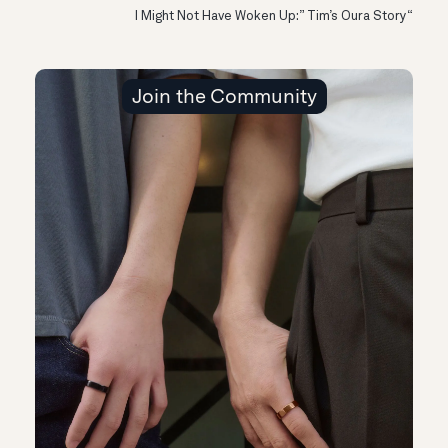
“I Might Not Have Woken Up:” Tim’s Oura Story
Join the Community