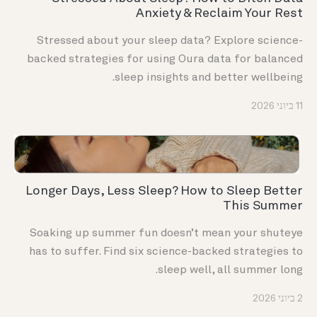
Anxiety & Reclaim Your Rest
Stressed about your sleep data? Explore science-
backed strategies for using Oura data for balanced
sleep insights and better wellbeing.
11 ביוני 2026
Longer Days, Less Sleep? How to Sleep Better
This Summer
Soaking up summer fun doesn’t mean your shuteye
has to suffer. Find six science-backed strategies to
sleep well, all summer long.
2 ביוני 2026