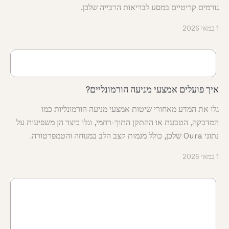
גורמים קריטיים במסע לבריאות הרבייה שלכן.
1 במאי 2026
איך פועלים אמצעי מניעה הורמונליים?
גלו את המדע מאחורי שיטות אמצעי מניעה הורמונליות כמו
המדבקה, הטבעת או ההתקן התוך-רחמי, וגלו כיצד הן משפיעות על
נתוני Oura שלכן, כולל מגמות קצב הלב במנוחה והטמפרטורה.
1 במאי 2026