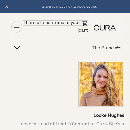
X
אנחנו מפרסמים מאמרי בלוג ב עברית באופן קבוע.
There are no items in your
cart
The Pulse
בלוג
Locke Hughes
Locke is Head of Health Content at Oura. She’s a