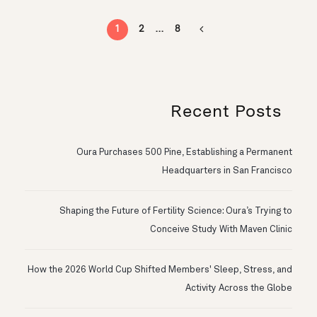
1
2
…
8
Recent Posts
Oura Purchases 500 Pine, Establishing a Permanent
Headquarters in San Francisco
Shaping the Future of Fertility Science: Oura’s Trying to
Conceive Study With Maven Clinic
How the 2026 World Cup Shifted Members' Sleep, Stress, and
Activity Across the Globe