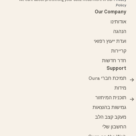
We care about protecting your data.
Read more in our
Privacy
.
Policy
Our Company
אודותינו
הנהגה
ועדת ייעוץ רפואי
קריירות
חדר חדשות
Support
תמיכת חברי Oura
מידות
תוכנית המיחזור
גמישות בהוצאות
מעקב קצב הלב
החשבון שלי