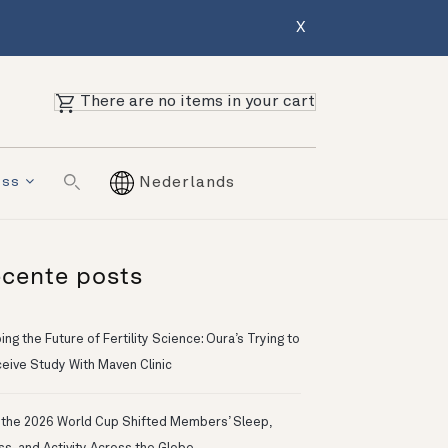
X
There are no items in your cart
ess
Nederlands
cente posts
ng the Future of Fertility Science: Oura’s Trying to
eive Study With Maven Clinic
the 2026 World Cup Shifted Members’ Sleep,