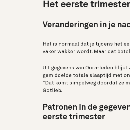
Het eerste trimeste
Veranderingen in je na
Het is normaal dat je tijdens het e
vaker wakker wordt. Maar dat betek
Uit gegevens van Oura-leden blijkt 
gemiddelde totale slaaptijd met o
“Dat komt simpelweg doordat ze mee
Gotlieb.
Patronen in de gegeven
eerste trimester