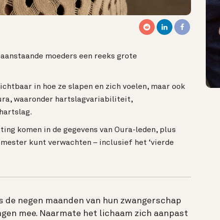
 aanstaande moeders een reeks grote
zichtbaar in hoe ze slapen en zich voelen, maar ook
ra, waaronder hartslagvariabiliteit,
hartslag.
iting komen in de gegevens van Oura-leden, plus
rimester kunt verwachten – inclusief het ‘vierde
s de negen maanden van hun zwangerschap
ingen mee. Naarmate het lichaam zich aanpast