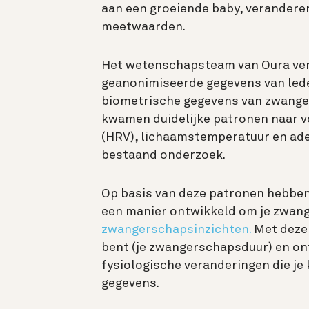
aan een groeiende baby, verandere
meetwaarden.
Het wetenschapsteam van Oura ve
geanonimiseerde gegevens van led
biometrische gegevens van zwanger
kwamen duidelijke patronen naar vor
(HRV), lichaamstemperatuur en ad
bestaand onderzoek.
Op basis van deze patronen hebbe
een manier ontwikkeld om je zwang
zwangerschapsinzichten.
Met deze 
bent (je zwangerschapsduur) en ont
fysiologische veranderingen die je 
gegevens.