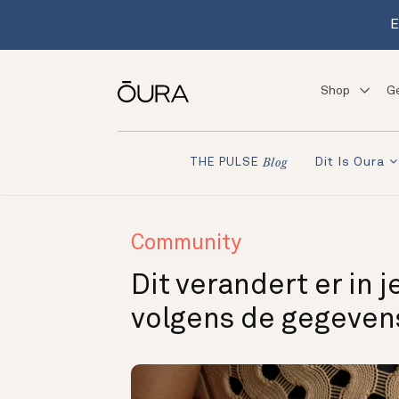
E
Shop
G
Dit Is Oura
THE PULSE
Blog
Community
Dit verandert er in
volgens de gegeven