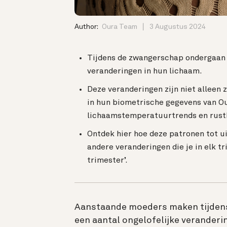
Author:
Oura Team
3 Augustus 2024
Tijdens de zwangerschap ondergaan
veranderingen in hun lichaam.
Deze veranderingen zijn niet alleen 
in hun biometrische gegevens van Ou
lichaamstemperatuurtrends en rust
Ontdek hier hoe deze patronen tot u
andere veranderingen die je in elk t
trimester’.
Aanstaande moeders maken tijden
een aantal ongelofelijke verander