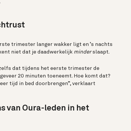
r
chtrust
erste trimester langer wakker ligt en ’s nachts
ent niet dat je daadwerkelijk
minder
slaapt.
zelfs dat tijdens het eerste trimester de
ngeveer 20 minuten toeneemt. Hoe komt dat?
r tijd in bed doorbrengen”, verklaart
s van Oura-leden in het