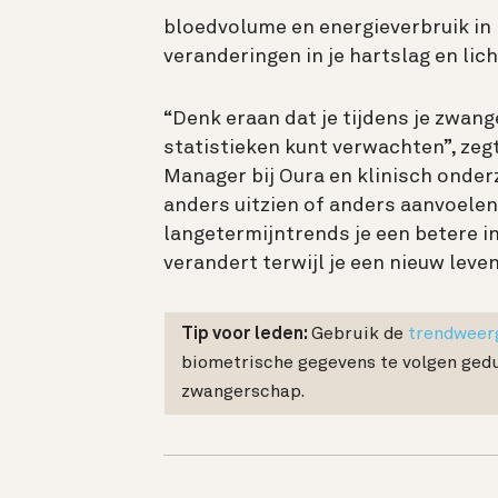
bloedvolume en energieverbruik in 
veranderingen in je hartslag en l
“Denk eraan dat je tijdens je zwan
statistieken kunt verwachten”, zeg
Manager bij Oura en klinisch onderz
anders uitzien of anders aanvoelen 
langetermijntrends je een betere i
verandert terwijl je een nieuw leven
Tip voor leden:
Gebruik de
trendweer
biometrische gegevens te volgen ged
zwangerschap.