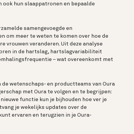
n ook hun slaappatronen en bepaalde
rzamelde samengevoegde en
en om meer te weten te komen over hoe de
e vrouwen veranderen. Uit deze analyse
en in de hartslag, hartslagvariabiliteit
emhalingsfrequentie – wat overeenkomt met
n de wetenschaps- en productteams van Oura
erschap met Oura te volgen en te begrijpen:
nieuwe functie kun je bijhouden hoe ver je
vang je wekelijks updates over de
kunt ervaren en terugzien in je Oura-