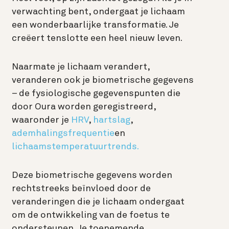
verwachting bent, ondergaat je lichaam
een wonderbaarlijke transformatie. Je
creëert tenslotte een heel nieuw leven.
Naarmate je lichaam verandert,
veranderen ook je biometrische gegevens
– de fysiologische gegevenspunten die
door Oura worden geregistreerd,
waaronder je
HRV
,
hartslag
,
ademhalingsfrequentie
en
lichaamstemperatuurtrends.
Deze biometrische gegevens worden
rechtstreeks beïnvloed door de
veranderingen die je lichaam ondergaat
om de ontwikkeling van de foetus te
ondersteunen. Je toenemende