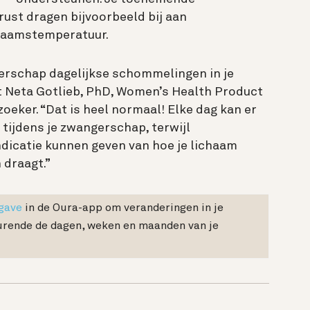
rust dragen bijvoorbeeld bij aan
ichaamstemperatuur.
gerschap dagelijkse schommelingen in je
t Neta Gotlieb, PhD, Women’s Health Product
oeker. “Dat is heel normaal! Elke dag kan er
tijdens je zwangerschap, terwijl
ndicatie kunnen geven van hoe je lichaam
 draagt.”
gave
in de Oura-app om veranderingen in je
urende de dagen, weken en maanden van je