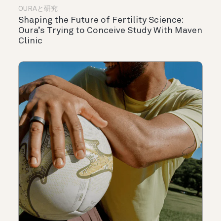
OURAと研究
Shaping the Future of Fertility Science:
Oura’s Trying to Conceive Study With Maven
Clinic