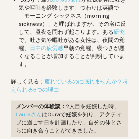
気や嘔吐を経験します。つわりは英語で
「モーニング シックネス（morning
sickness）」と呼ばれますが、その名に反
して、昼夜を問わず起こります。ある
研究
で、吐き気や嘔吐がある女性は、夜間の覚
醒、
日中の疲労感
早朝の覚醒、寝つきが悪
くなることが増加することが判明していま
す。
詳しく見る：
疲れているのに眠れませんか？考
えられる5つの理由
メンバーの体験談：
2人目を妊娠した時、
Lauraさん
はOuraで妊娠を知り、アクティ
ブに過ごす日を計画したり、自分の体とさ
らに向き合うことができました。