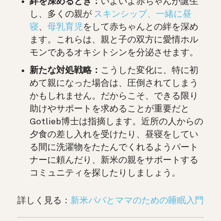
絆を深めるとき：
いよいよ赤ちゃんが誕生
し、多くの親が
スキンシップ、
一緒に昼
寝
、
母乳育児
をして赤ちゃんとの絆を深め
ます。これらは、親と子の双方に愛情ホル
モンであるオキシトシンを分泌させます。
新たな対処戦略：
こうした変化に、特に初
めて親になった場合は、圧倒されてしまう
かもしれません。だからこそ、できる限り
助けやサポートを求めることが重要だと
Gotlieb博士は指摘します。近所の人からの
夕食の差し入れを受けたり、昼寝をしてい
る間に洗濯物をたたんでくれるようパート
ナーに頼んだり、新米の親をサポートする
コミュニティを探したりしましょう。
詳しく見る：
新米パパとママのための睡眠入門