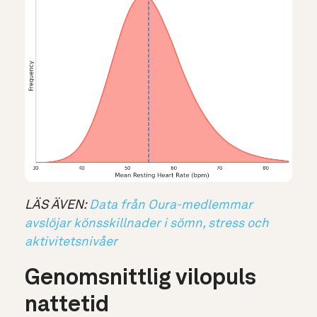
LÄS ÄVEN:
Data från Oura-medlemmar
avslöjar könsskillnader i sömn, stress och
aktivitetsnivåer
Genomsnittlig vilopuls
nattetid