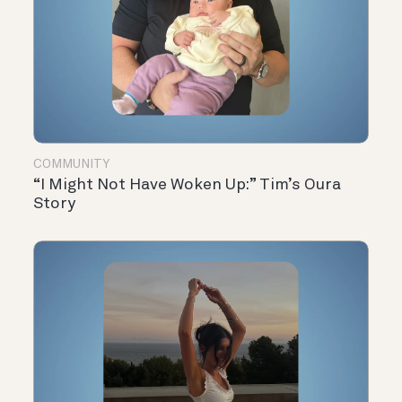
COMMUNITY
“I Might Not Have Woken Up:” Tim’s Oura
Story