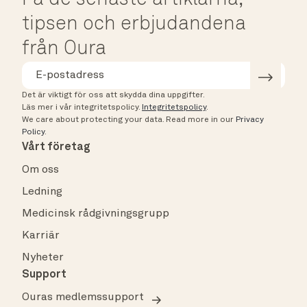
tipsen och erbjudandena
från Oura
Det är viktigt för oss att skydda dina uppgifter.
Läs mer i vår integritetspolicy.
Integritetspolicy
.
We care about protecting your data.
Read more in our
Privacy
Policy
.
Vårt företag
Om oss
Ledning
Medicinsk rådgivningsgrupp
Karriär
Nyheter
Support
Ouras medlemssupport