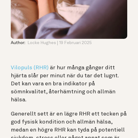
Author:
Locke Hughes
19 Februari 2025
Vilopuls (RHR)
är hur många gånger ditt
hjärta slår per minut när du tar det lugnt.
Det kan vara en bra indikator på
sömnkvalitet, återhämtning och allmän
hälsa.
Generellt sett är en lägre RHR ett tecken på
god fysisk kondition och allmän hälsa,
medan en högre RHR kan tyda på potentiell