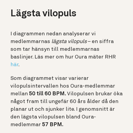
Lägsta vilopuls
I diagrammen nedan analyserar vi
medlemmarnas
lägsta vilopuls
– en siffra
som tar hänsyn till medlemmarnas
baslinjer. Läs mer om hur Oura mäter RHR
här
.
Som diagrammet visar varierar
vilopulsintervallen hos Oura-medlemmar
mellan
50 till 60 BPM.
Vilopulsen brukar öka
något fram till ungefär 60 års ålder då den
planar ut och sjunker lite. I genomsnitt är
den lägsta vilopulsen bland Oura-
medlemmar
57 BPM.