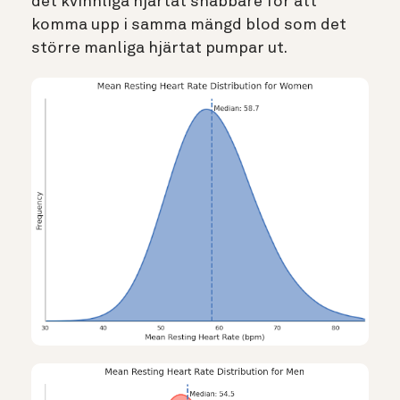
det kvinnliga hjärtat snabbare för att
komma upp i samma mängd blod som det
större manliga hjärtat pumpar ut.