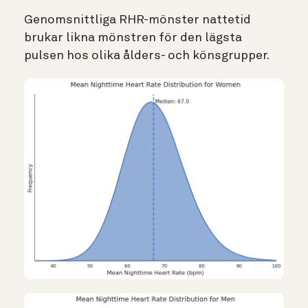
Genomsnittliga RHR-mönster nattetid
brukar likna mönstren för den lägsta
pulsen hos olika ålders- och könsgrupper.