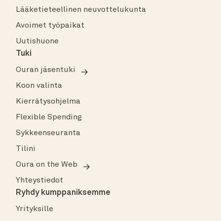
Lääketieteellinen neuvottelukunta
Avoimet työpaikat
Uutishuone
Tuki
Ouran jäsentuki
Koon valinta
Kierrätysohjelma
Flexible Spending
Sykkeenseuranta
Tilini
Oura on the Web
Yhteystiedot
Ryhdy kumppaniksemme
Yrityksille