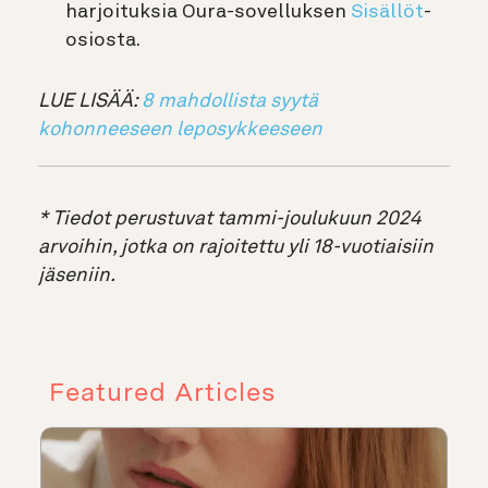
harjoituksia Oura-sovelluksen
Sisällöt
-
osiosta.
LUE LISÄÄ:
8 mahdollista syytä
kohonneeseen leposykkeeseen
* Tiedot perustuvat
tammi-joulukuun 2024
arvoihin, jotka on rajoitettu yli 18-vuotiaisiin
jäseniin.
Featured Articles