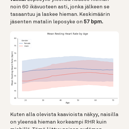
noin 60 ikävuoteen asti, jonka jälkeen se
tasaantuu ja laskee hieman. Keskimäärin
jäsenten matalin leposyke on
57 bpm.
Kuten alla olevista kaavioista näkyy, naisilla
on yleensä hieman korkeampi RHR kuin