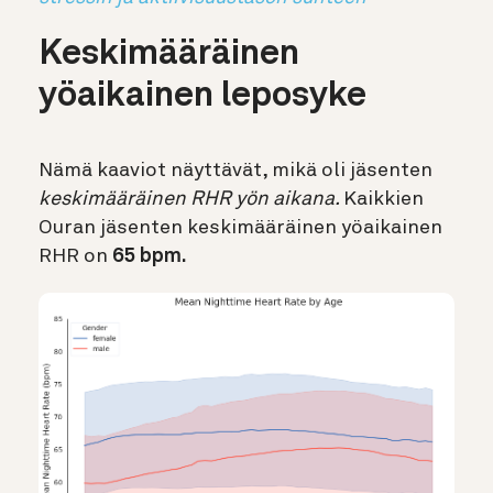
Keskimääräinen
yöaikainen leposyke
Nämä kaaviot näyttävät, mikä oli jäsenten
keskimääräinen RHR yön aikana.
Kaikkien
Ouran jäsenten keskimääräinen yöaikainen
RHR on
65 bpm.