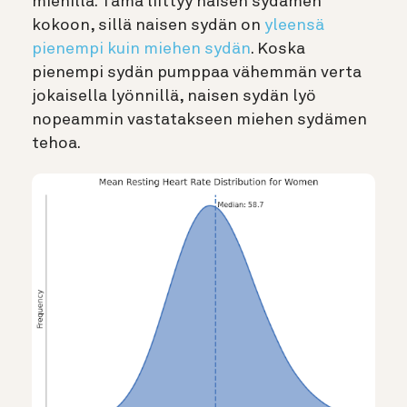
miehillä. Tämä liittyy naisen sydämen
kokoon,
sillä naisen sydän on
yleensä
pienempi kuin miehen sydän
. Koska
pienempi sydän pumppaa vähemmän verta
jokaisella lyönnillä, naisen sydän lyö
nopeammin vastatakseen miehen sydämen
tehoa.