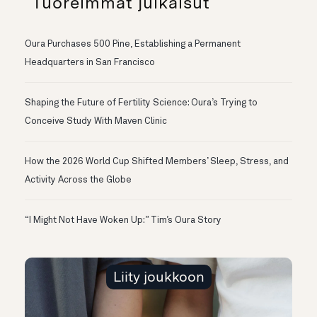
Tuoreimmat julkaisut
Oura Purchases 500 Pine, Establishing a Permanent
Headquarters in San Francisco
Shaping the Future of Fertility Science: Oura’s Trying to
Conceive Study With Maven Clinic
How the 2026 World Cup Shifted Members’ Sleep, Stress, and
Activity Across the Globe
“I Might Not Have Woken Up:” Tim’s Oura Story
Liity joukkoon