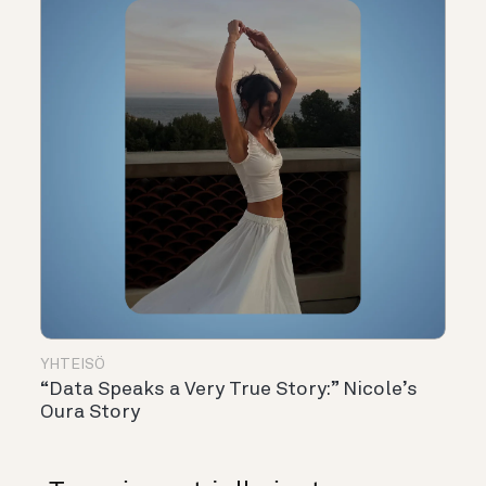
YHTEISÖ
“Data Speaks a Very True Story:” Nicole’s
Oura Story