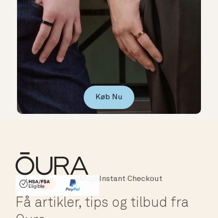
Køb Nu
Instant Checkout
HSA/FSA Eligible
Affirm
Få artikler, tips og tilbud fra