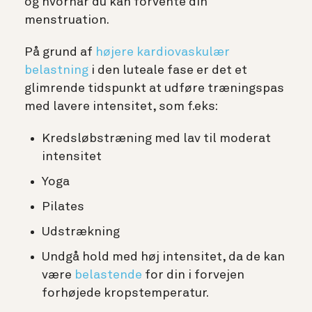
og hvornår du kan forvente din
menstruation.
På grund af
højere kardiovaskulær
belastning
i den luteale fase er det et
glimrende tidspunkt at udføre træningspas
med lavere intensitet, som f.eks:
Kredsløbstræning med lav til moderat
intensitet
Yoga
Pilates
Udstrækning
Undgå hold med høj intensitet, da de kan
være
belastende
for din i forvejen
forhøjede kropstemperatur.