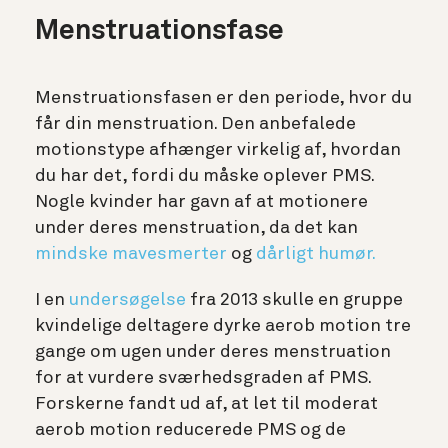
Menstruationsfase
Menstruationsfasen er den periode, hvor du
får din menstruation. Den anbefalede
motionstype afhænger virkelig af, hvordan
du har det, fordi du måske oplever PMS.
Nogle kvinder har gavn af at motionere
under deres menstruation, da det kan
mindske mavesmerter
og
dårligt humør.
I en
undersøgelse
fra 2013 skulle en gruppe
kvindelige deltagere dyrke aerob motion tre
gange om ugen under deres menstruation
for at vurdere sværhedsgraden af PMS.
Forskerne fandt ud af, at let til moderat
aerob motion reducerede PMS og de