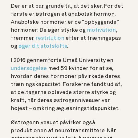
Der er et par grunde til, at det sker. For det
første er østrogen et anabolsk hormon.
Anabolske hormoner er de “opbyggende”
hormoner: De øger styrke og
motivation
,
fremmer
restitution
efter et træningspas
og
øger dit stofskifte
.
I 2016 gennemførte Umeå University en
undersøgelse
med 59 kvinder for at se,
hvordan deres hormoner påvirkede deres
træningskapacitet. Forskerne fandt ud af,
at deltagerne oplevede større styrke og
kraft, når deres østrogenniveauer var
højest – omkring ægløsningstidspunktet.
Østrogenniveauet påvirker også
produktionen af neurotransmittere. Når