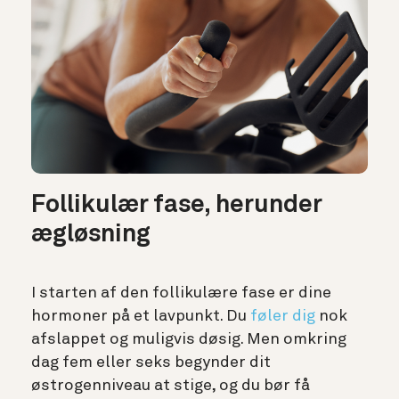
Follikulær fase, herunder
ægløsning
I starten af den follikulære fase er dine
hormoner på et lavpunkt. Du
føler dig
nok
afslappet og muligvis døsig. Men omkring
dag fem eller seks begynder dit
østrogenniveau at stige, og du bør få