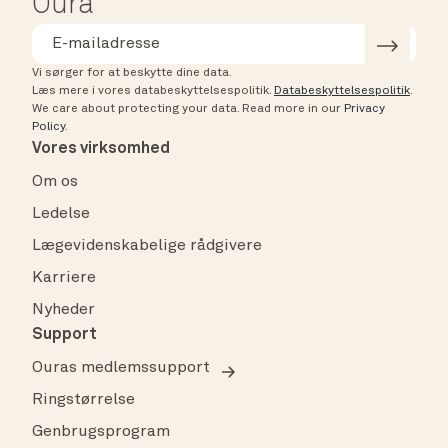
Oura
Vi sørger for at beskytte dine data.
Læs mere i vores databeskyttelsespolitik.
Databeskyttelsespolitik
.
We care about protecting your data.
Read more in our
Privacy
Policy
.
Vores virksomhed
Om os
Ledelse
Lægevidenskabelige rådgivere
Karriere
Nyheder
Support
Ouras medlemssupport
Ringstørrelse
Genbrugsprogram