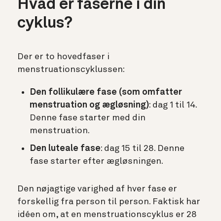
Hvad er faserne i din
cyklus?
Der er to hovedfaser i
menstruationscyklussen:
Den follikulære fase (som omfatter
menstruation og ægløsning)
: dag 1 til 14.
Denne fase starter med din
menstruation.
Den luteale fase
: dag 15 til 28. Denne
fase starter efter ægløsningen.
Den nøjagtige varighed af hver fase er
forskellig fra person til person. Faktisk har
idéen om, at en menstruationscyklus er 28