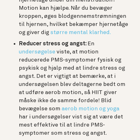
Motion kan hjælpe. Når du bevæger
kroppen, øges blodgennemstrømningen
til hjernen, hvilket bekæmper hjernetåge
og giver dig
større mental klarhed.
Reducer stress og angst:
En
undersøgelse
viste, at motion
reducerede PMS-symptomer fysisk og
psykisk og hjalp med at lindre stress og
angst. Det er vigtigt at bemærke, at i
undersøgelsen blev deltagerne bedt om
at udføre aerob motion, så HIIT giver
måske ikke de samme fordele! Blid
bevægelse som
aerob motion og yoga
har i undersøgelser vist sig at være det
mest effektive til at lindre PMS-
symptomer som stress og angst.