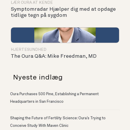
LÆR OURA AT KENDE
Symptomradar Hjælper dig med at opdage
tidlige tegn på sygdom
HJERTESUNDHED
The Oura Q&A: Mike Freedman, MD
Nyeste indlæg
Oura Purchases 500 Pine, Establishing a Permanent
Headquarters in San Francisco
Shaping the Future of Fertility Science: Oura’s Trying to
Conceive Study With Maven Clinic