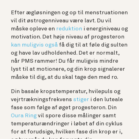
Efter ægløsningen og op til menstruationen
vil dit østrogenniveau være lavt. Du vil
måske opleve en
reduktion
i energiniveau og
motivation. Det høje niveau af progesteron
kan muligvis også
få dig til at føle dig sulten
og have lav udholdenhed. Det er normalt,
når PMS rammer! Du får muligvis mindre
lyst til at motionere, og din krop signalerer
måske til dig, at du skal tage den med ro.
Din basale kropstemperatur, hvilepuls og
vejrtrækningsfrekvens
stiger
i den luteale
fase som følge af øget progesteron. Din
Oura Ring
vil spore disse målinger samt
temperaturændringer i løbet af din cyklus
for at forudsige, hvilken fase din krop er i,