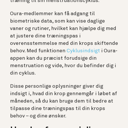
træning til sin menstruationscyklus.
Oura-medlemmer kan få adgang til
biometriske data, som kan vise daglige
vaner og rutiner, hvilket kan hjælpe dig med
at justere dine træningspas i
overensstemmelse med din krops skiftende
behov. Med
funktionen
Cyklusindsigt
i Oura-
appen kan du præcist forudsige din
menstruation og vide, hvor du befinder dig i
din cyklus.
Disse personlige oplysninger giver dig
indsigt i, hvad din krop gennemgår i løbet af
måneden, så du kan bruge dem til bedre at
tilpasse dine træningspas til din krops
behov – og dine ønsker.