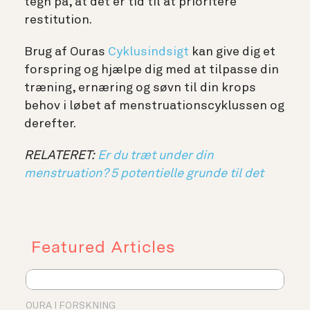
tegn på, at det er tid til at prioritere
restitution.
Brug af Ouras
Cyklusindsigt
kan give dig et
forspring og hjælpe dig med at tilpasse din
træning, ernæring og søvn til din krops
behov i løbet af menstruationscyklussen og
derefter.
RELATERET:
Er du træt under din
menstruation? 5 potentielle grunde til det
Featured Articles
OURA I FORSKNING