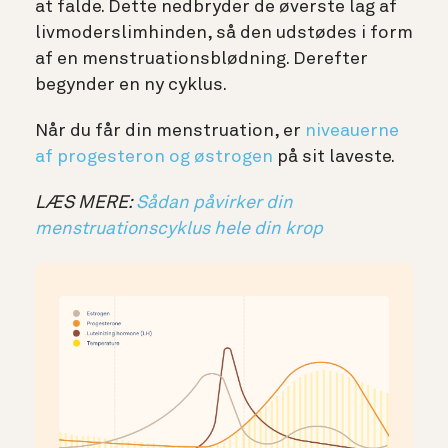
at falde. Dette nedbryder de øverste lag af
livmoderslimhinden, så den udstødes i form
af en menstruationsblødning. Derefter
begynder en ny cyklus.
Når du får din menstruation, er
niveauerne
af progesteron og østrogen
på sit laveste.
LÆS MERE:
Sådan påvirker din
menstruationscyklus hele din krop