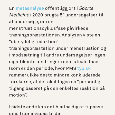
En
metaanalyse
offentliggjort i
Sports
Medicine
i 2020 brugte 51 undersøgelser til
at undersøge, om en
menstruationscyklusfase påvirkede
træningspræstationen. Analysen viste en
“ubetydelig reduktion” i
træningspræstation under menstruation og
i modsætning til andre undersøgelser ingen
signifikante ændringer i den luteale fase
(som er den periode, hvor PMS
typisk
rammer). Ikke desto mindre konkluderede
forskerne, at der skal tages en “personlig
tilgang baseret på den enkeltes reaktion på
motion”.
I sidste ende kan det hjælpe dig at tilpasse
dine træningspas til din