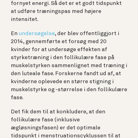
fornyet energi. Så det er et godt tidspunkt
at udføre træningspas med højere
intensitet.
En
undersøgelse
, der blev offentliggjort i
2014, gennemførte et forsøg med 20
kvinder for at undersøge effekten af
styrketræning i den follikulære fase på
muskelstyrken sammenlignet med træning i
den luteale fase. Forskerne fandt ud af, at
kvinderne oplevede en større stigning i
muskelstyrke og -størrelse i den follikulære
fase.
Det fik dem til at konkludere, at den
follikulære fase (inklusive
ægløsningsfasen) er det optimale
tidspunkt i menstruationscyklussen til at