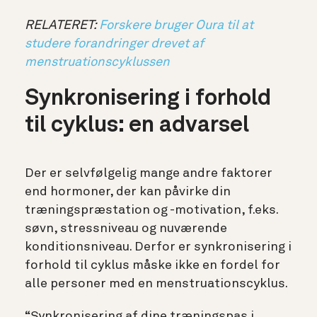
RELATERET:
Forskere bruger Oura til at
studere forandringer drevet af
menstruationscyklussen
Synkronisering i forhold
til cyklus: en advarsel
Der er selvfølgelig mange andre faktorer
end hormoner, der kan påvirke din
træningspræstation og -motivation, f.eks.
søvn, stressniveau og nuværende
konditionsniveau. Derfor er synkronisering i
forhold til cyklus måske ikke en fordel for
alle personer med en menstruationscyklus.
“Synkronisering af dine træningspas i