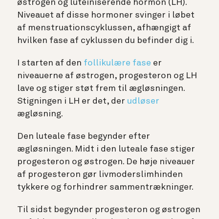
østrogen og luteiniserende hormon (LH).
Niveauet af disse hormoner svinger i løbet
af menstruationscyklussen, afhængigt af
hvilken fase af cyklussen du befinder dig i.
I starten af den
follikulære fase
er
niveauerne af østrogen, progesteron og LH
lave og stiger støt frem til ægløsningen.
Stigningen i LH er det, der
udløser
ægløsning.
Den luteale fase begynder efter
ægløsningen. Midt i den luteale fase stiger
progesteron og østrogen. De høje niveauer
af progesteron gør livmoderslimhinden
tykkere og forhindrer sammentrækninger.
Til sidst begynder progesteron og østrogen