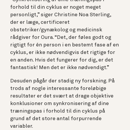
forhold til din cyklus er noget meget
personligt,” siger Christine Noa Sterling,
der er læge, certificeret
obstetriker/gynækolog og medicinsk
rådgiver for Oura. “Det, der føles godt og
rigtigt for én person i en bestemt fase af en
cyklus, er ikke nødvendigvis det rigtige for
en anden. Hvis det fungerer for dig, er det
fantastisk! Men det er ikke nødvendigt.”
Desuden pågår der stadig ny forskning. På
trods af nogle interessante foreløbige
resultater er det svært at drage objektive
konklusioner om synkronisering af dine
træningspas i forhold til din cyklus på
grund af det store antal forpurrende
variabler.