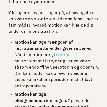
tilhørende symptomer.
Yderligere beviser peger på, at bevægelse
kan være en stor fordel i denne fase – her er
fem måder, hvorpå motion kan hjælpe dig
under din menstruation:
Motion kan øge mængden af
neurotransmittere, der giver velvære:
Når du motionerer,
frigøres
neurotransmittere, der giver velvære,
såsom endorfiner, serotonin og dopamin.
Det kan modvirke de lave niveauer af
disse kemikalier i perioder med et lavt
østrogenniveau.
Motion kan øge
blodgennemstrømningen:
Oplever du
hjernetåge under din menstruation?