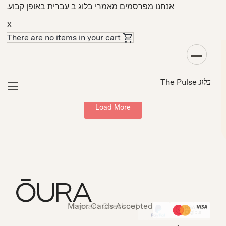
אנחנו מפרסמים מאמרי בלוג ב עברית באופן קבוע.
X
There are no items in your cart
בריאות
הלב
The Pulse
בלוג
Load More
Major Cards Accepted
Instant Checkout
HSA/FSA Eligible
Affirm