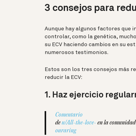
3 consejos para redu
Aunque hay algunos factores que in
controlar, como la genética, much
su ECV haciendo cambios en su esti
numerosos testimonios.
Estos son los tres consejos más r
reducir la ECV:
1. Haz ejercicio regula
Comentario
de
u/All-the-love-
en la comunidad
ouraring