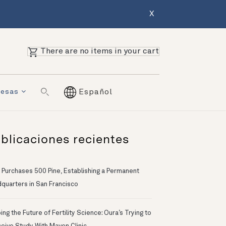
X
There are no items in your cart
resas
Español
blicaciones recientes
 Purchases 500 Pine, Establishing a Permanent
quarters in San Francisco
ng the Future of Fertility Science: Oura’s Trying to