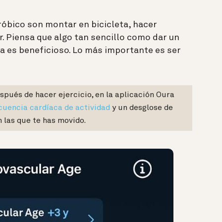
róbico son montar en bicicleta, hacer
 Piensa que algo tan sencillo como dar un
a es beneficioso. Lo más importante es ser
spués de hacer ejercicio, en la aplicación Oura
cuencia cardíaca de actividad
y un desglose de
 las que te has movido.