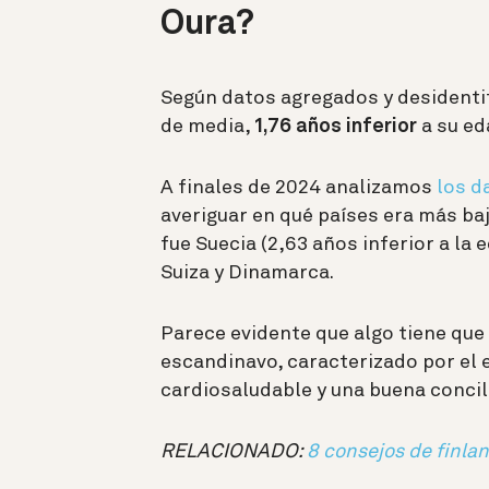
Oura?
Según datos agregados y desidentif
de media,
1,76 años inferior
a su ed
A finales de 2024 analizamos
los d
averiguar en qué países era más baj
fue Suecia (2,63 años inferior a la 
Suiza y Dinamarca.
Parece evidente que algo tiene que 
escandinavo, caracterizado por el ej
cardiosaludable y una buena concili
RELACIONADO:
8 consejos de finlan