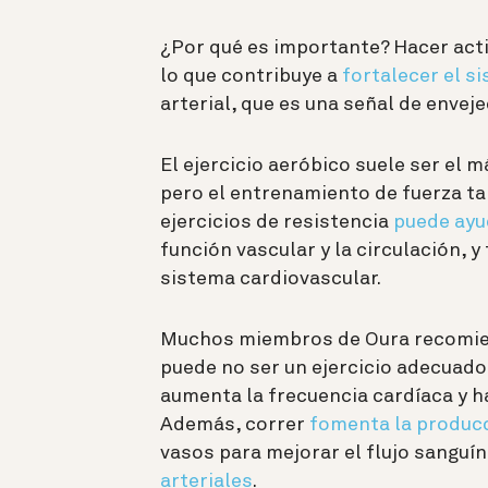
¿Por qué es importante?
Hacer acti
lo que contribuye a
fortalecer el s
arterial, que es una señal de envej
El ejercicio aeróbico suele ser el 
pero el entrenamiento de fuerza ta
ejercicios de resistencia
puede ayu
función vascular y la circulación, y
sistema cardiovascular.
Muchos miembros de Oura recomien
puede no ser un ejercicio adecuado
aumenta la frecuencia cardíaca y ha
Además, correr
fomenta la producc
vasos para mejorar el flujo sanguí
arteriales
.