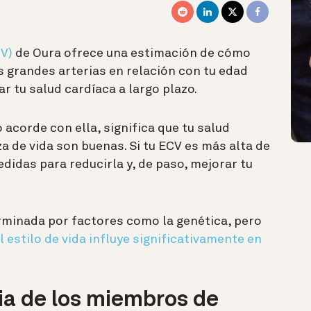
5
V)
de Oura ofrece una estimación de cómo
s grandes arterias en relación con tu edad
r tu salud cardíaca a largo plazo.
o acorde con ella, significa que tu salud
a de vida son buenas. Si tu ECV es más alta de
didas para reducirla y, de paso, mejorar tu
rminada por factores como la genética, pero
l estilo de vida influye significativamente en
ia de los miembros de