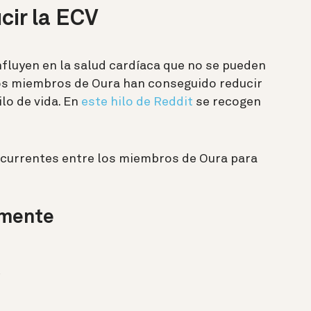
cir la ECV
fluyen en la salud cardíaca que no se pueden
os miembros de Oura han conseguido reducir
lo de vida. En
este hilo de Reddit
se recogen
ecurrentes entre los miembros de Oura para
rmente