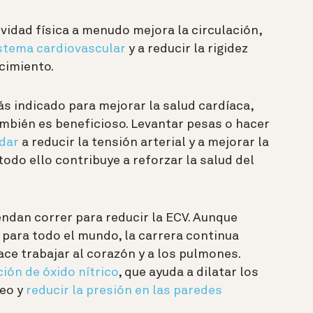
vidad física a menudo mejora la circulación,
istema cardiovascular
y a reducir la rigidez
ecimiento.
más indicado para mejorar la salud cardíaca,
mbién es beneficioso. Levantar pesas o hacer
dar
a reducir la tensión arterial y a mejorar la
 todo ello contribuye a reforzar la salud del
dan correr para reducir la ECV. Aunque
 para todo el mundo, la carrera continua
ce trabajar al corazón y a los pulmones.
ión de óxido nítrico
, que ayuda a dilatar los
neo y
reducir la presión en las paredes