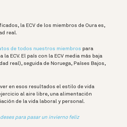
icados, la ECV de los miembros de Oura es,
ad real.
atos de todos nuestros miembros
para
a la ECV. El país con la ECV media más baja
edad real), seguida de Noruega, Países Bajos,
ver en esos resultados el estilo de vida
ercicio al aire libre, una alimentación
ación de la vida laboral y personal.
deses para pasar un invierno feliz