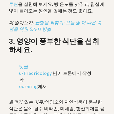
루틴
을 실천해 보세요. 방 온도를 낮추고, 침실에
빛이 들어오는 원인을 없애는 것도 좋아요.
더 알아보기:
균형을 되찾기: 오늘 밤 더 나은 숙
면을 위한 5가지 방법
3. 영양이 풍부한 식단을 섭취
하세요.
댓글
u/Fredricology
님이 토론에서 작성
함
ouraring
에서
효과가 있는 이유:
영양소와 자연식품이 풍부한
식단은 몸에 필수 비타민, 미네랄, 항산화제를 공