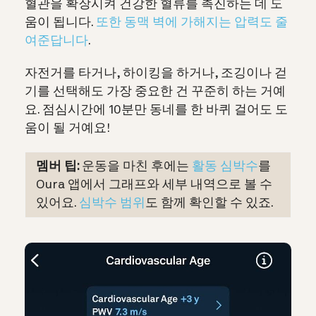
혈관을 확장시켜 건강한 혈류를 촉진하는 데 도
움이 됩니다.
또한 동맥 벽에 가해지는 압력도 줄
여준답니다
.
자전거를 타거나, 하이킹을 하거나, 조깅이나 걷
기를 선택해도 가장 중요한 건 꾸준히 하는 거예
요. 점심시간에 10분만 동네를 한 바퀴 걸어도 도
움이 될 거예요!
멤버 팁:
운동을 마친 후에는
활동 심박수
를
Oura 앱에서 그래프와 세부 내역으로 볼 수
있어요.
심박수 범위
도 함께 확인할 수 있죠.