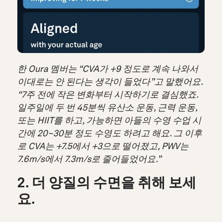
한 Oura 멤버는 “CVA가 +9 정도로 계속 나와서
이대로는 안 된다는 생각이 들었다”고 말했어요.
“7주 전에 작은 변화부터 시작하기로 결심했죠.
일주일에 두 번 45분씩 유산소 운동, 근력 운동,
또는 HIIT를 하고, 가능하면 아들의 수영 수업 시
간에 20~30분 정도 수영도 하려고 해요. 그 이후
로 CVA는 +7.5에서 +3으로 떨어졌고, PWV는
7.6m/s에서 7.3m/s로 줄어들었어요.”
2. 더 양질의 수면을 취해 보세
요.