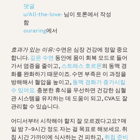
댓글
u/All-the-love-
님이 토론에서 작성
함
ouraring
에서
효과가 있는 이유:
수면은 심장 건강에 정말 중요
합니다.
깊은 수면
동안에 몸이 회복 모드로 들어
가서 염증을 줄이고,
스트레스 호르몬
의 동맥 경
화를 완화하기 때문이죠. 수면 부족은 이 과정을
방해해서 혈압을 높이고,
동맥 경화가 증가시킬
수 있어요.
충분한 휴식을 우선하면 건강한 심혈
관 시스템을 유지하는 데 도움이 되고, CVA도 잘
관리할 수 있습니다.
어디서부터 시작해야 할지 잘 모르겠다고요? 매
일 밤 7~9시간 정도 자는 걸 목표로 해보세요. 취
침 시간 가까이에 식사하는 건 피하고,
취침 준비