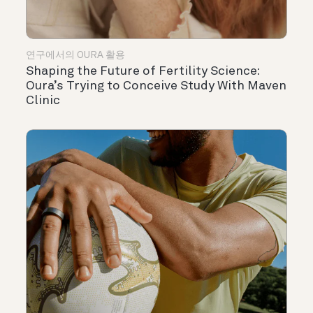
연구에서의 OURA 활용
Shaping the Future of Fertility Science:
Oura’s Trying to Conceive Study With Maven
Clinic