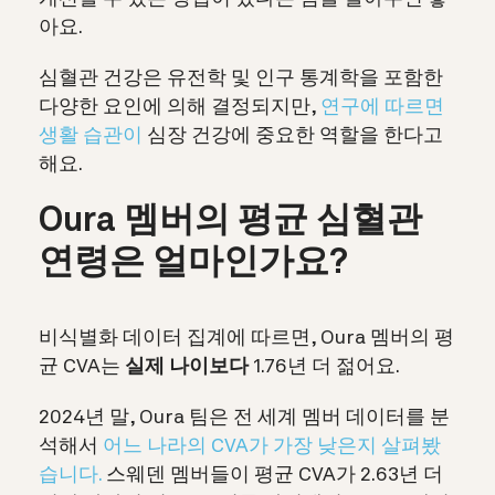
아요.
심혈관 건강은 유전학 및 인구 통계학을 포함한
다양한 요인에 의해 결정되지만,
연구에 따르면
생활 습관이
심장 건강에 중요한 역할을 한다고
해요.
Oura 멤버의 평균 심혈관
연령은 얼마인가요?
비식별화 데이터 집계에 따르면, Oura 멤버의 평
균 CVA는
실제 나이보다
1.76년 더 젊어요.
2024년 말, Oura 팀은 전 세계 멤버 데이터를 분
석해서
어느 나라의 CVA가 가장 낮은지 살펴봤
습니다.
스웨덴 멤버들이 평균 CVA가 2.63년 더