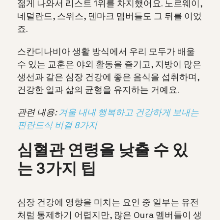
젊게 나와서 리스트 1위를 차지했어요. 노르웨이,
네덜란드, 스위스, 덴마크 멤버들도 그 뒤를 이었
죠.
스칸디나비아 생활 방식에서 우리 모두가 배울
수 있는 교훈은 야외 활동을 즐기고, 지방이 많은
생선과 같은 심장 건강에 좋은 음식을 섭취하며,
건강한 일과 삶의 균형을 유지하는 거예요.
관련 내용:
겨울 내내 행복하고 건강하게 보내는
핀란드식 비결 8가지
심혈관 연령을 낮출 수 있
는 3가지 팁
심장 건강에 영향을 미치는 요인 중 일부는 유전
처럼 통제하기 어렵지만, 많은 Oura 멤버들이 생