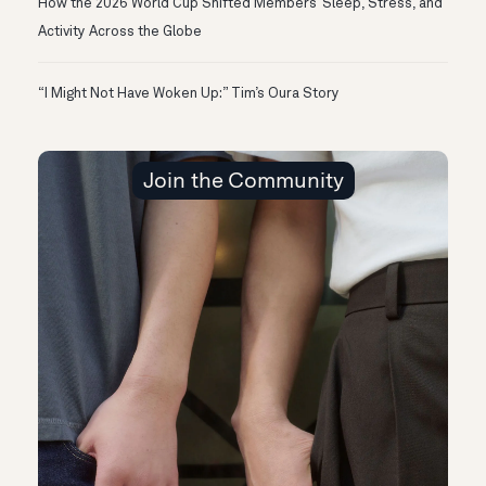
How the 2026 World Cup Shifted Members’ Sleep, Stress, and
Activity Across the Globe
“I Might Not Have Woken Up:” Tim’s Oura Story
Join the Community