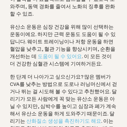
와주며, 동맥 경화를 줄여서 노화의 징후를 완화
할 수 있죠.
유산소 운동은 심장 건강을 위해 많이 선택하는
운동이에요. 하지만 근력 운동도 도움이 될 수 있
답니다. 웨이트 트레이닝이나 저항 운동을 하면
혈압을 낮추고, 혈관 기능을 향상시키며, 순환을
개선하는 데
도움이 될 수 있어요
. 이 모든 것이
더 건강한 심혈관 시스템에 기여하거든요.
한 단계 더 나아가고 싶으신가요? 많은 멤버가
CVA를 낮추는 방법으로 도로나 러닝머신에서 걷
거나 뛰는 걸 시도해 볼 수 있다고 추천했어요. 달
리기가 모든 사람에게 꼭 맞는 유산소 운동은 아
닐 수 있지만, 심박수를 높이고 심장과 폐가 계속
해서 유산소 운동을 하게 도와주기 때문이죠. 달
리기는
산화질소 생성을 촉진하기도 해요
. 이는