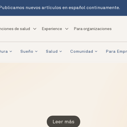
Publicamos nuevos artículos en español continuamente.
nciones de salud
Experience
Para organizaciones
Oura
Sueño
Salud
Comunidad
Para Emp
Leer más