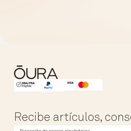
HSA/FSA Eligible
Affirm
Recibe artículos, cons