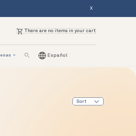
X
There are no items in your cart
resas
Español