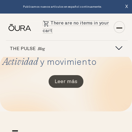
X
Publicamos nuevos artículos en español continuamente.
There are no items in your
cart
THE PULSE
Blog
Actividad
y movimiento
Leer más