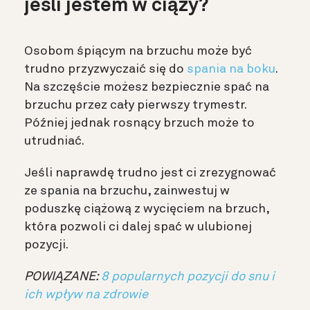
jeśli jestem w ciąży?
Osobom śpiącym na brzuchu może być
trudno przyzwyczaić się do
spania na boku
.
Na szczęście możesz bezpiecznie spać na
brzuchu przez cały pierwszy trymestr.
Później jednak rosnący brzuch może to
utrudniać.
Jeśli naprawdę trudno jest ci zrezygnować
ze spania na brzuchu, zainwestuj w
poduszkę ciążową z wycięciem na brzuch,
która pozwoli ci dalej spać w ulubionej
pozycji.
POWIĄZANE:
8 popularnych pozycji do snu i
ich wpływ na zdrowie