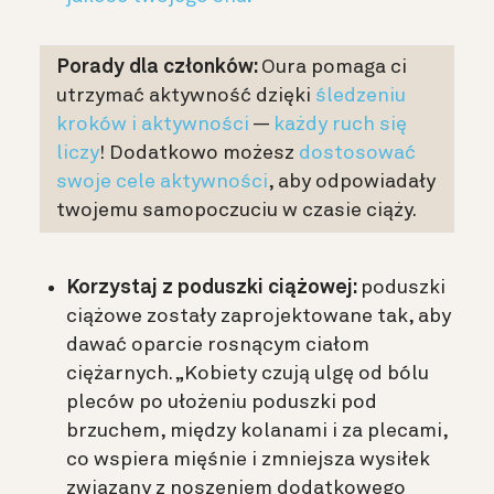
Porady dla członków:
Oura pomaga ci
utrzymać aktywność dzięki
śledzeniu
kroków i aktywności
—
każdy ruch się
liczy
! Dodatkowo możesz
dostosować
swoje cele aktywności
, aby odpowiadały
twojemu samopoczuciu w czasie ciąży.
Korzystaj z poduszki ciążowej:
poduszki
ciążowe zostały zaprojektowane tak, aby
dawać oparcie rosnącym ciałom
ciężarnych. „Kobiety czują ulgę od bólu
pleców po ułożeniu poduszki pod
brzuchem, między kolanami i za plecami,
co wspiera mięśnie i zmniejsza wysiłek
związany z noszeniem dodatkowego