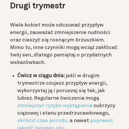
Drugi trymestr
Wiele kobiet może odczuwać przypływ
energii, zauważać zmniejszenie nudności
oraz cieszyć się rosnącym brzuszkiem.
Mimo to, inne czynniki mogą wciąż zakłócać
twój sen, dlatego pamiętaj o przydatnych
wskazówkach.
Ćwicz w ciągu dnia:
jeśli w drugim
trymestrze czujesz przypływ energii,
wykorzystaj ją i poruszaj się tak, jak
lubisz. Regularne ćwiczenia mogą
zmniejszyć ryzyko wystąpienia
cukrzycy
ciążowej i stanu przedrzucawkowego,
skrócić czas porodu,
a nawet
poprawić
jakość twojego snu
.