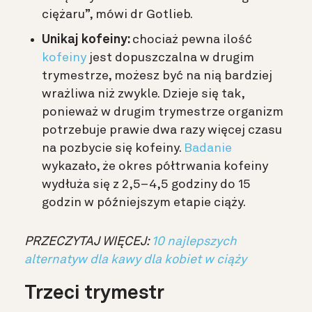
ciężaru”, mówi dr Gotlieb.
Unikaj kofeiny:
chociaż pewna ilość
kofeiny
jest dopuszczalna w drugim
trymestrze, możesz być na nią bardziej
wrażliwa niż zwykle. Dzieje się tak,
ponieważ w drugim trymestrze organizm
potrzebuje prawie dwa razy więcej czasu
na pozbycie się kofeiny.
Badanie
wykazało, że okres półtrwania kofeiny
wydłuża się z 2,5–4,5 godziny do 15
godzin w późniejszym etapie ciąży.
PRZECZYTAJ WIĘCEJ:
10 najlepszych
alternatyw dla kawy dla kobiet w ciąży
Trzeci trymestr