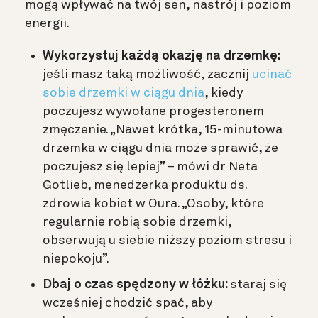
mogą wpływać na twój sen, nastrój i poziom
energii.
Wykorzystuj każdą okazję na drzemkę:
jeśli masz taką możliwość, zacznij
ucinać
sobie drzemki w ciągu dnia
, kiedy
poczujesz wywołane progesteronem
zmęczenie. „Nawet krótka, 15-minutowa
drzemka w ciągu dnia może sprawić, że
poczujesz się lepiej” – mówi dr Neta
Gotlieb, menedżerka produktu ds.
zdrowia kobiet w Oura. „Osoby, które
regularnie robią sobie drzemki,
obserwują u siebie niższy poziom stresu i
niepokoju”.
Dbaj o czas spędzony w łóżku:
staraj się
wcześniej chodzić spać, aby