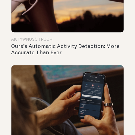
AKTYWNOŚĆ I RUCH
Oura’s Automatic Activity Detection: More
Accurate Than Ever