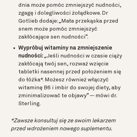
dnia może pomóc zmniejszyć nudności,
zgagę i dolegliwości żołądkowe. Dr
Gotlieb dodaje: „Mała przekąska przed
snem może pomóc zmniejszyć
zakłócające sen nudności”.
Wypróbuj witaminy na zmniejszenie
nudności:
„Jeśli nudności w czasie ciąży
zakłócają twój sen, rozważ wzięcie
tabletki nasennej przed położeniem się
do łóżka*. Możesz również włączyć
witaminę B6 i imbir do swojej diety, aby
zminimalizować te objawy” — mówi dr.
Sterling.
*Zawsze konsultuj się ze swoim lekarzem
przed wdrożeniem nowego suplementu.