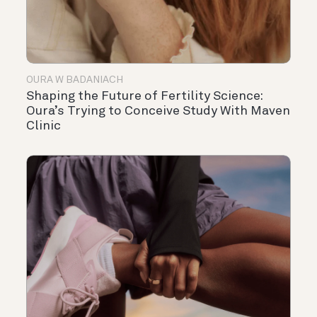
OURA W BADANIACH
Shaping the Future of Fertility Science:
Oura’s Trying to Conceive Study With Maven
Clinic