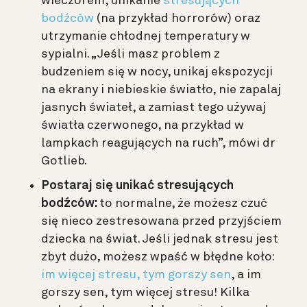
wieczorem, unikanie
stresujących
bodźców
(na przykład horrorów) oraz
utrzymanie chłodnej temperatury w
sypialni.
„Jeśli masz problem z
budzeniem się w nocy, unikaj ekspozycji
na ekrany i niebieskie światło, nie zapalaj
jasnych świateł, a zamiast tego używaj
światła czerwonego, na przykład w
lampkach reagujących na ruch”, mówi dr
Gotlieb.
Postaraj się unikać stresujących
bodźców:
to normalne, że możesz czuć
się nieco zestresowana przed przyjściem
dziecka na świat. Jeśli jednak stresu jest
zbyt dużo, możesz wpaść w błędne koło:
im więcej stresu, tym gorszy sen
, a im
gorszy sen, tym więcej stresu! Kilka