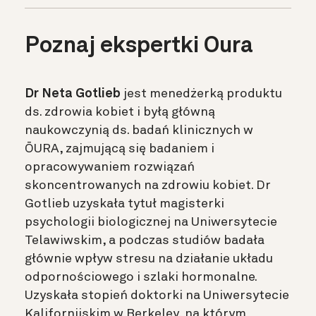
Poznaj ekspertki Oura
Dr Neta Gotlieb
jest menedżerką produktu
ds. zdrowia kobiet i byłą główną
naukowczynią ds. badań klinicznych w
ŌURA, zajmującą się badaniem i
opracowywaniem rozwiązań
skoncentrowanych na zdrowiu kobiet. Dr
Gotlieb uzyskała tytuł magisterki
psychologii biologicznej na Uniwersytecie
Telawiwskim, a podczas studiów badała
głównie wpływ stresu na działanie układu
odpornościowego i szlaki hormonalne.
Uzyskała stopień doktorki na Uniwersytecie
Kalifornijskim w Berkeley, na którym