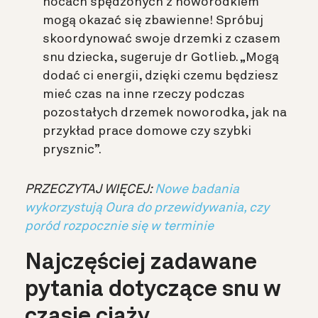
nocach spędzonych z noworodkiem
mogą okazać się zbawienne! Spróbuj
skoordynować
swoje drzemki z czasem
snu dziecka, sugeruje dr Gotlieb. „Mogą
dodać ci energii, dzięki czemu będziesz
mieć czas na inne rzeczy podczas
pozostałych drzemek noworodka, jak na
przykład prace domowe czy szybki
prysznic”.
PRZECZYTAJ WIĘCEJ:
Nowe badania
wykorzystują Oura do przewidywania, czy
poród rozpocznie się w terminie
Najczęściej zadawane
pytania dotyczące snu w
czasie ciąży