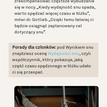
zrekompensować częstsze wybudzanie
się w nocy. „Kiedy wydajność snu spada,
warto spędzać więcej czasu w łóżku”,
mówi dr. Gotlieb. „Dzięki temu łatwiej ci
będzie osiągnąć zaplanowany cel
dotyczący snu”.
Porady dla członków:
pod Wynikiem snu
znajdziesz ocenę
Wydajności snu
, czyli
współczynnik, który pokazuje, jaką
część czasu spędzonego w łóżku udało
ci się przespać.