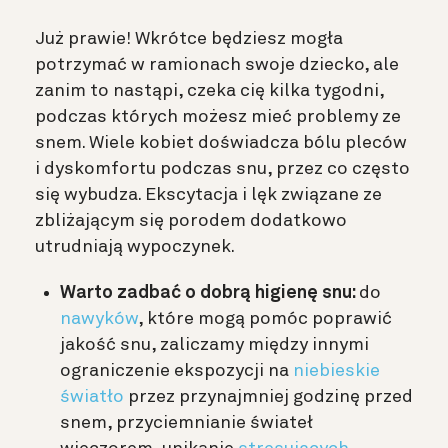
Już prawie! Wkrótce będziesz mogła
potrzymać w ramionach swoje dziecko, ale
zanim to nastąpi, czeka cię kilka tygodni,
podczas których możesz mieć problemy ze
snem. Wiele kobiet doświadcza bólu pleców
i dyskomfortu podczas snu, przez co często
się wybudza. Ekscytacja i lęk związane ze
zbliżającym się porodem dodatkowo
utrudniają wypoczynek.
Warto zadbać o dobrą higienę snu:
do
nawyków
, które mogą pomóc poprawić
jakość snu, zaliczamy między innymi
ograniczenie ekspozycji na
niebieskie
światło
przez przynajmniej godzinę przed
snem, przyciemnianie świateł