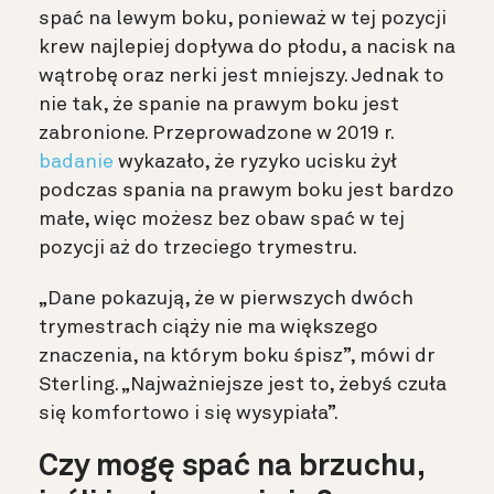
spać na lewym boku, ponieważ w tej pozycji
krew najlepiej dopływa do płodu, a nacisk na
wątrobę oraz nerki jest mniejszy. Jednak to
nie tak, że spanie na prawym boku jest
zabronione. Przeprowadzone w 2019 r.
badanie
wykazało, że ryzyko ucisku żył
podczas spania na prawym boku jest bardzo
małe, więc możesz bez obaw spać w tej
pozycji aż do trzeciego trymestru.
„Dane pokazują, że w pierwszych dwóch
trymestrach ciąży nie ma większego
znaczenia, na którym boku śpisz”, mówi dr
Sterling. „Najważniejsze jest to, żebyś czuła
się komfortowo i się wysypiała”.
Czy mogę spać na brzuchu,