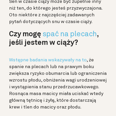
Sen w czasie ciąży może być zupełnie inny
niż ten, do którego jesteś przyzwyczajona.
Oto niektóre z najczęściej zadawanych
pytań dotyczących snu w czasie ciąży.
Czy mogę
spać na plecach
,
jeśli jestem w ciąży?
Wstępne badania wskazywały na to
, że
spanie na plecach lub na prawym boku
zwiększa ryzyko obumarcia lub ograniczenia
wzrostu płodu, obniżenia wagi urodzeniowej
i wystąpienia stanu przedrzucawkowego.
Rosnąca masa macicy miała uciskać wtedy
główną tętnicę i żyłę, które dostarczają
krew i tlen do macicy oraz płodu.