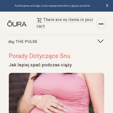
X
Publikujemy na blogu coraz więcej artykułów w języku polskim.
There are no items in your
cart
THE PULSE
Blog
Porady Dotyczące Snu
Jak lepiej spać podczas ciąży