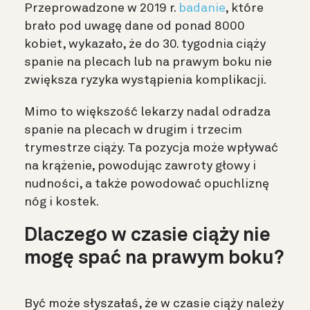
Przeprowadzone w 2019 r.
badanie
, które
brało pod uwagę dane od ponad 8000
kobiet, wykazało, że do 30. tygodnia ciąży
spanie na plecach lub na prawym boku nie
zwiększa ryzyka wystąpienia komplikacji.
Mimo to większość lekarzy nadal odradza
spanie na plecach w drugim i trzecim
trymestrze ciąży. Ta pozycja może wpływać
na krążenie, powodując zawroty głowy i
nudności, a także powodować opuchliznę
nóg i kostek.
Dlaczego w czasie ciąży nie
mogę spać na prawym boku?
Być może słyszałaś, że w czasie ciąży należy