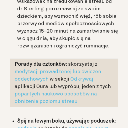
wskazówek na zredukowanie stresu od
dr Sterling: porozmawiaj ze swoim
dzieckiem, aby wzmocnić więź, rób sobie
przerwy od mediów społecznościowych i
wyznacz 15–20 minut na zamartwianie się
w ciągu dnia, aby skupić się na
rozwiązaniach i ograniczyć ruminacje.
Porady dla członków:
skorzystaj z
medytacji prowadzonej lub ćwiczeń
oddechowych
w sekcji
Odkrywaj
aplikacji Oura lub wypróbuj jeden z tych
popartych naukowo sposobów na
obniżenie poziomu stresu
.
Śpij na lewym boku, używając poduszek: