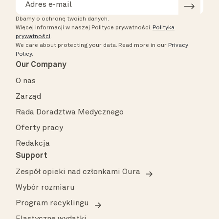
Dbamy o ochronę twoich danych.
Więcej informacji w naszej Polityce prywatności.
Polityka
prywatności
.
We care about protecting your data.
Read more in our
Privacy
Policy
.
Our Company
O nas
Zarząd
Rada Doradztwa Medycznego
Oferty pracy
Redakcja
Support
Zespół opieki nad członkami Oura
Wybór rozmiaru
Program recyklingu
Elastyczne wydatki