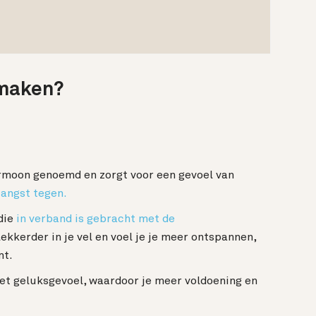
 maken?
rmoon genoemd en zorgt voor een gevoel van
 angst tegen.
die
in verband is gebracht met de
 lekkerder in je vel en voel je je meer ontspannen,
mt.
het geluksgevoel, waardoor je meer voldoening en