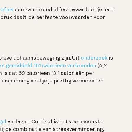
tofjes
een kalmerend effect, waardoor je hart
ddruk daalt: de perfecte voorwaarden voor
ieve lichaamsbeweging zijn. Uit
onderzoek
is
ks gemiddeld 101 calorieën verbranden
(4,2
 is dat 69 calorieën (3,1 calorieën per
 inspanning voel je je prettig vermoeid en
gel
verlagen. Cortisol is het voornaamste
ij de combinatie van stressvermindering,