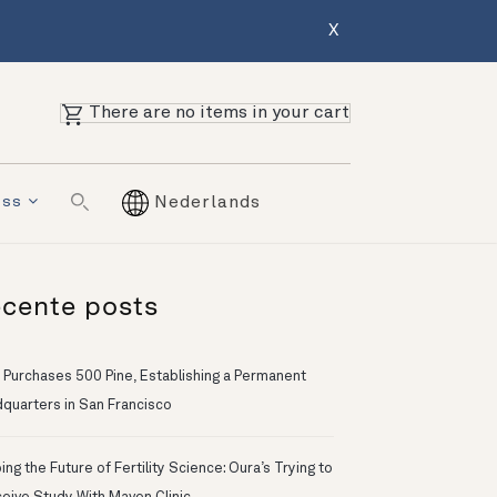
X
There are no items in your cart
ess
Nederlands
cente posts
 Purchases 500 Pine, Establishing a Permanent
quarters in San Francisco
ng the Future of Fertility Science: Oura’s Trying to