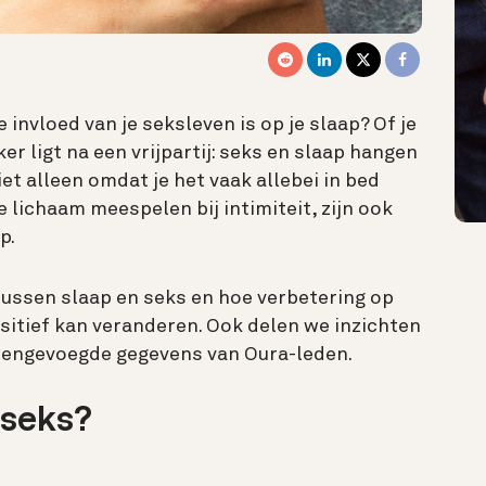
invloed van je seksleven is op je slaap? Of je
ker ligt na een vrijpartij: seks en slaap hangen
et alleen omdat je het vaak allebei in bed
e lichaam meespelen bij intimiteit, zijn ook
p.
tussen slaap en seks en hoe verbetering op
ositief kan veranderen. Ook delen we inzichten
mengevoegde gegevens van Oura-leden.
n seks?