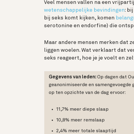
Veel mensen vallen na een vrijpartij
wetenschappelijke bevindingen
: b
bij seks komt kijken, komen
belang
serotonine en endorfine) die onts
Maar andere mensen merken dat ze 
liggen woelen. Wat verklaart dat ve
seks reageert, hoe je je voelt en zel
Gegevens van leden:
Op dagen dat Our
geanonimiseerde en samengevoegde g
op ten opzichte van de dag ervoor:
11,7% meer diepe slaap
10,8% meer remslaap
2,4% meer totale slaaptijd