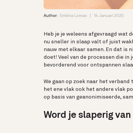
Author:
Emilina Lomas
14 Januari 2025
Heb je je weleens afgevraagd wat de 
nu sneller in slaap valt of juist wak
nauw met elkaar samen. En dat is ni
doet! Veel van de processen die in j
bevorderend voor ontspannen slaa
We gaan op zoek naar het verband 
het ene vlak ook het andere vlak p
op basis van geanonimiseerde, sa
Word je slaperig va