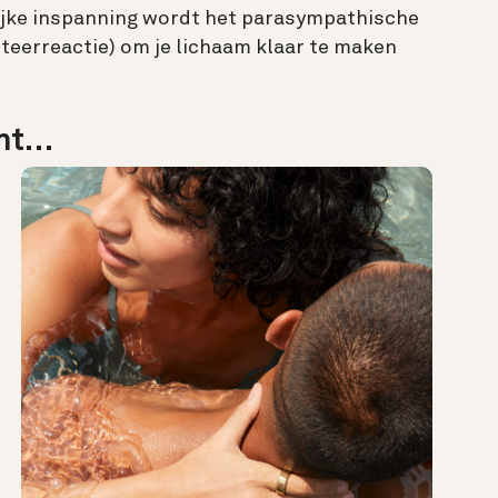
ijke inspanning wordt het parasympathische
rteerreactie) om je lichaam klaar te maken
ant…