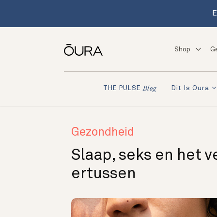
E
Shop
G
Dit Is Oura
THE PULSE
Blog
Gezondheid
Slaap, seks en het 
ertussen