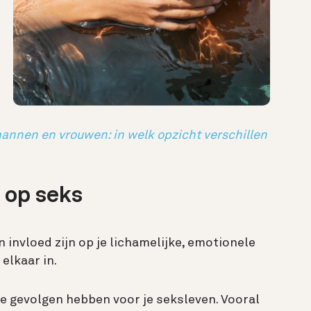
nnen en vrouwen: in welk opzicht verschillen
 op seks
n invloed zijn op je lichamelijke, emotionele
elkaar in.
te gevolgen hebben voor je seksleven.
Vooral