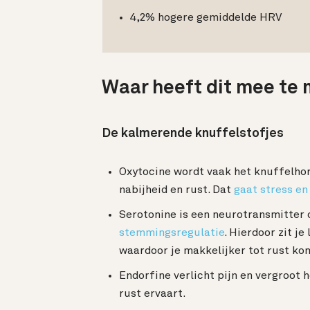
4,2% hogere gemiddelde HRV
Waar heeft dit mee te
De kalmerende knuffelstofjes
Oxytocine wordt vaak het knuffelho
nabijheid en rust. Dat
gaat stress en
Serotonine is een neurotransmitter 
stemmingsregulatie
. Hierdoor zit je
waardoor je makkelijker tot rust ko
Endorfine verlicht pijn en vergroot 
rust ervaart.