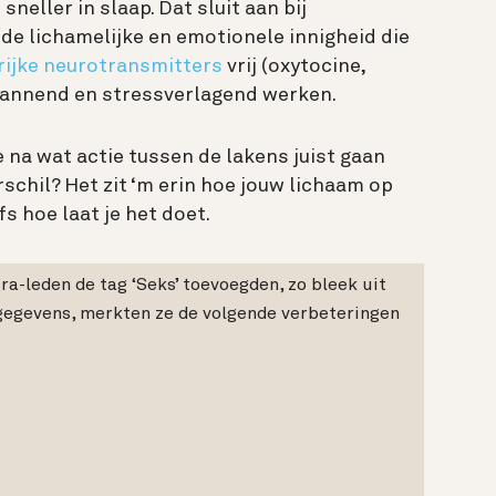
 sneller in slaap. Dat
sluit aan bij
ij de lichamelijke en emotionele innigheid die
rijke neurotransmitters
vrij (oxytocine,
pannend en stressverlagend werken.
na wat actie tussen de lakens juist gaan
rschil? Het zit ‘m erin hoe jouw lichaam op
fs hoe laat je het doet.
a-leden de tag ‘Seks’ toevoegden, zo bleek uit
egevens, merkten ze de volgende verbeteringen