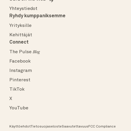
Yhteystiedot
Ryhdy kumppaniksemme
Yrityksille
Kehittäjät
Connect
The Pulse
Blog
Facebook
Instagram
Pinterest
TikTok
X
YouTube
Käyttöehdot
Tietosuojaseloste
Saavutettavuus
FCC Compliance