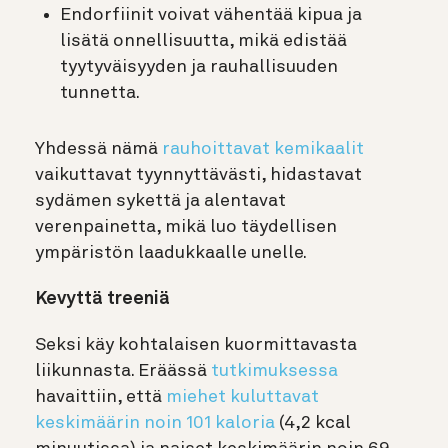
Endorfiinit voivat vähentää kipua ja
lisätä onnellisuutta, mikä edistää
tyytyväisyyden ja rauhallisuuden
tunnetta.
Yhdessä nämä
rauhoittavat kemikaalit
vaikuttavat tyynnyttävästi, hidastavat
sydämen sykettä ja alentavat
verenpainetta, mikä luo täydellisen
ympäristön laadukkaalle unelle.
Kevyttä treeniä
Seksi käy kohtalaisen kuormittavasta
liikunnasta. Eräässä
tutkimuksessa
havaittiin, että
miehet kuluttavat
keskimäärin noin 101 kaloria
(4,2 kcal