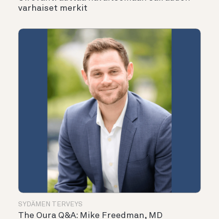
varhaiset merkit
SYDÄMEN TERVEYS
The Oura Q&A: Mike Freedman, MD