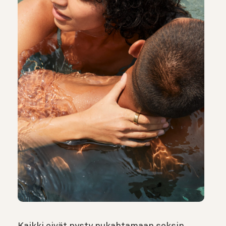
Kaikki eivät pysty nukahtamaan seksin