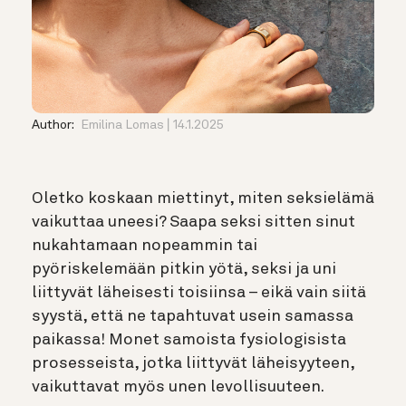
Author:
Emilina Lomas
14.1.2025
Oletko koskaan miettinyt, miten seksielämä
vaikuttaa uneesi? Saapa seksi sitten sinut
nukahtamaan nopeammin tai
pyöriskelemään pitkin yötä, seksi ja uni
liittyvät läheisesti toisiinsa – eikä vain siitä
syystä, että ne tapahtuvat usein samassa
paikassa! Monet samoista fysiologisista
prosesseista, jotka liittyvät läheisyyteen,
vaikuttavat myös unen levollisuuteen.