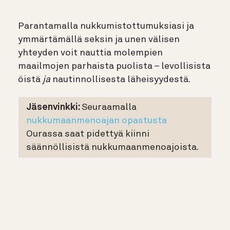
Parantamalla nukkumistottumuksiasi ja
ymmärtämällä seksin ja unen välisen
yhteyden voit nauttia molempien
maailmojen parhaista puolista – levollisista
öistä
ja
nautinnollisesta läheisyydestä.
Jäsenvinkki:
Seuraamalla
nukkumaanmenoajan opastusta
Ourassa saat pidettyä kiinni
säännöllisistä nukkumaanmenoajoista.