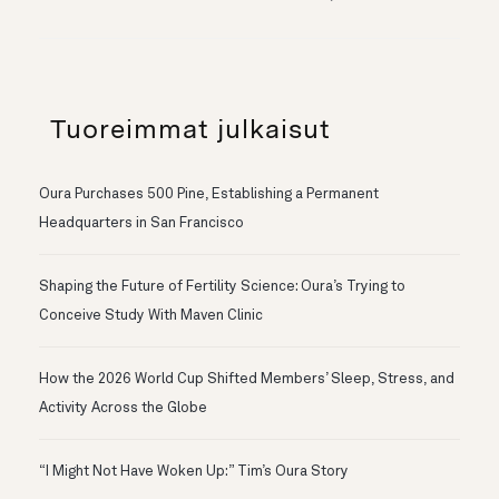
Tuoreimmat julkaisut
Oura Purchases 500 Pine, Establishing a Permanent
Headquarters in San Francisco
Shaping the Future of Fertility Science: Oura’s Trying to
Conceive Study With Maven Clinic
How the 2026 World Cup Shifted Members’ Sleep, Stress, and
Activity Across the Globe
“I Might Not Have Woken Up:” Tim’s Oura Story