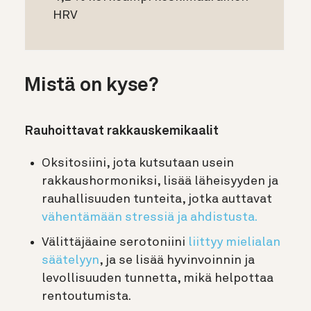
HRV
Mistä on kyse?
Rauhoittavat rakkauskemikaalit
Oksitosiini, jota kutsutaan usein
rakkaushormoniksi, lisää läheisyyden ja
rauhallisuuden tunteita, jotka auttavat
vähentämään stressiä ja ahdistusta.
Välittäjäaine serotoniini
liittyy mielialan
säätelyyn
, ja se lisää hyvinvoinnin ja
levollisuuden tunnetta, mikä helpottaa
rentoutumista.