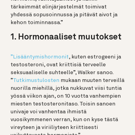
tärkeimmät elinjärjestelmät toimivat
yhdessä sopusoinnussa ja pitävät aivot ja
kehon toiminnassa.”
1. Hormonaaliset muutokset
”Lisääntymishormonit
, kuten estrogeeni ja
testosteroni, ovat kriittisiä terveelle
seksuaaliselle suhteelle”, Walker sanoo.
”
Tutkimustulosten
mukaan muuten terveillä
nuorilla miehillä, jotka nukkuvat viisi tuntia
yössä viikon ajan, on 10 vuotta vanhempien
miesten testosteronitaso. Toisin sanoen
univaje voi vanhentaa ihmistä
vuosikymmenen verran, kun on kyse tästä
vireyteen ja viriiliyteen kriittisesti