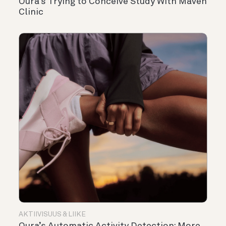
Oura’s Trying to Conceive Study With Maven
Clinic
AKTIIVISUUS & LIIKE
Oura’s Automatic Activity Detection: More