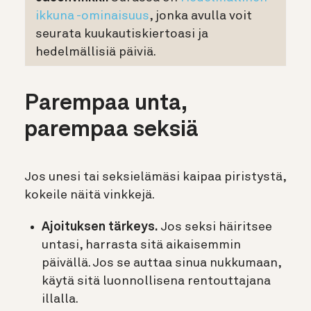
ikkuna -ominaisuus
, jonka avulla voit
seurata kuukautiskiertoasi ja
hedelmällisiä päiviä.
Parempaa unta,
parempaa seksiä
Jos unesi tai seksielämäsi kaipaa piristystä,
kokeile näitä vinkkejä.
Ajoituksen tärkeys.
Jos seksi häiritsee
untasi, harrasta sitä aikaisemmin
päivällä. Jos se auttaa sinua nukkumaan,
käytä sitä luonnollisena rentouttajana
illalla.