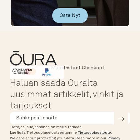
Osta Nyt
Instant Checkout
HSA/FSA Eligible
Affirm
Haluan saada Ouralta
uusimmat artikkelit, vinkit ja
tarjoukset
Tietojesi suojaaminen on meille tärkeää.
Lue lisää Tietosuojaselosteestamme
Tietosuojaseloste
.
We care about protecting your data.
Read more in our
Privacy