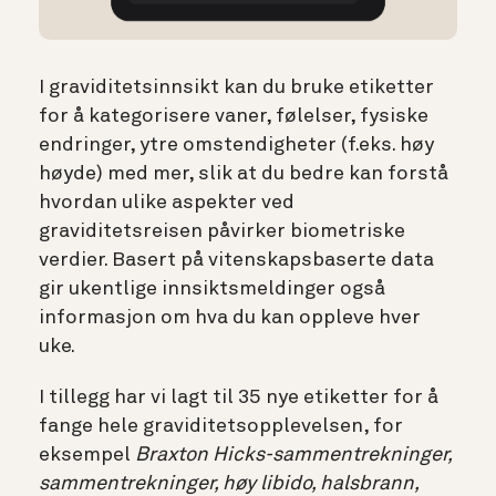
I graviditetsinnsikt kan du bruke etiketter
for å kategorisere vaner, følelser, fysiske
endringer, ytre omstendigheter (f.eks. høy
høyde) med mer, slik at du bedre kan forstå
hvordan ulike aspekter ved
graviditetsreisen påvirker biometriske
verdier. Basert på vitenskapsbaserte data
gir ukentlige innsiktsmeldinger også
informasjon om hva du kan oppleve hver
uke.
I tillegg har vi lagt til 35 nye etiketter for å
fange hele graviditetsopplevelsen, for
eksempel
Braxton Hicks-sammentrekninger,
sammentrekninger, høy libido, halsbrann,