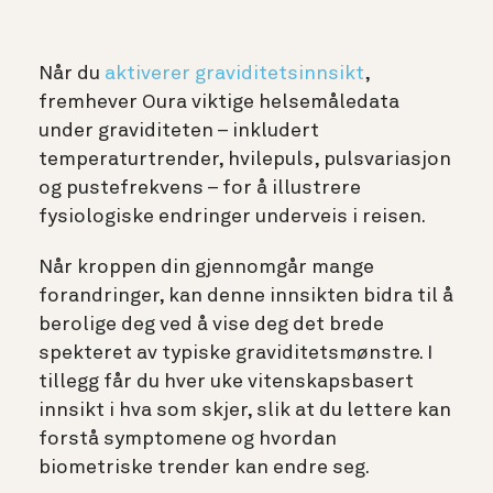
Når du
aktiverer graviditetsinnsikt
,
fremhever Oura viktige helsemåledata
under graviditeten – inkludert
temperaturtrender, hvilepuls, pulsvariasjon
og pustefrekvens – for å illustrere
fysiologiske endringer underveis i reisen.
Når kroppen din gjennomgår mange
forandringer, kan denne innsikten bidra til å
berolige deg ved å vise deg det brede
spekteret av typiske graviditetsmønstre. I
tillegg får du hver uke vitenskapsbasert
innsikt i hva som skjer, slik at du lettere kan
forstå symptomene og hvordan
biometriske trender kan endre seg.