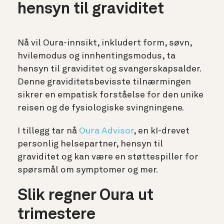
hensyn til graviditet
Nå vil Oura-innsikt, inkludert form, søvn,
hvilemodus og innhentingsmodus, ta
hensyn til graviditet og svangerskapsalder.
Denne graviditetsbevisste tilnærmingen
sikrer en empatisk forståelse for den unike
reisen og de fysiologiske svingningene.
I tillegg tar nå
Oura Advisor
, en kI-drevet
personlig helsepartner, hensyn til
graviditet og kan være en støttespiller for
spørsmål om symptomer og mer.
Slik regner Oura ut
trimestere