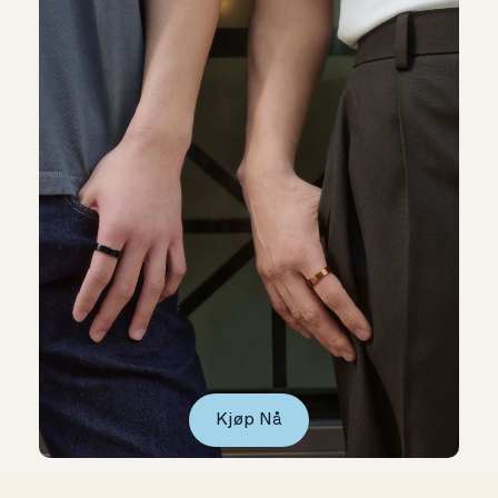
Kjøp Nå