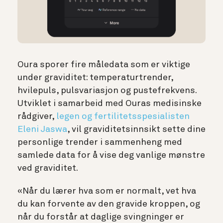
Oura sporer fire måledata som er viktige
under graviditet: temperaturtrender,
hvilepuls, pulsvariasjon og pustefrekvens.
Utviklet i samarbeid med Ouras medisinske
rådgiver,
legen og fertilitetsspesialisten
Eleni Jaswa
, vil graviditetsinnsikt sette dine
personlige trender i sammenheng med
samlede data for å vise deg vanlige mønstre
ved graviditet.
«Når du lærer hva som er normalt, vet hva
du kan forvente av den gravide kroppen, og
når du forstår at daglige svingninger er