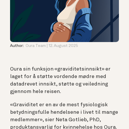
Author:
Oura Team
12. August 2025
Oura sin funksjon «graviditetsinnsikt» er
laget for å støtte vordende mødre med
datadrevet innsikt, støtte og veiledning
gjennom hele reisen.
«Graviditet er en av de mest fysiologisk
betydningsfulle hendelsene i livet til mange
medlemmer», sier Neta Gotlieb, PhD,
produktansvarlig for kvinnehelse hos Oura.