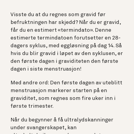
Visste du at du regnes som gravid før
befruktningen har skjedd? Når du er gravid,
får du en estimert «termindato». Denne
estimerte termindatoen forutsetter en 28-
dagers syklus, med eggløsning på dag 14. Så
hvis du blir gravid i løpet av den syklusen, er
den første dagen i graviditeten den første
dagen i siste menstruasjon!
Med andre ord: Den første dagen av uteblitt
menstruasjon markerer starten på en
graviditet, som regnes som fire uker inn i
første trimester.
Når du begynner å få ultralydskanninger
under svangerskapet, kan