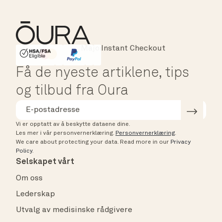
Instant Checkout
HSA/FSA Eligible
Affirm
Få de nyeste artiklene, tips
og tilbud fra Oura
Vi er opptatt av å beskytte dataene dine.
Les mer i vår personvernerklæring.
Personvernerklæring
.
We care about protecting your data.
Read more in our
Privacy
Policy
.
Selskapet vårt
Om oss
Lederskap
Utvalg av medisinske rådgivere