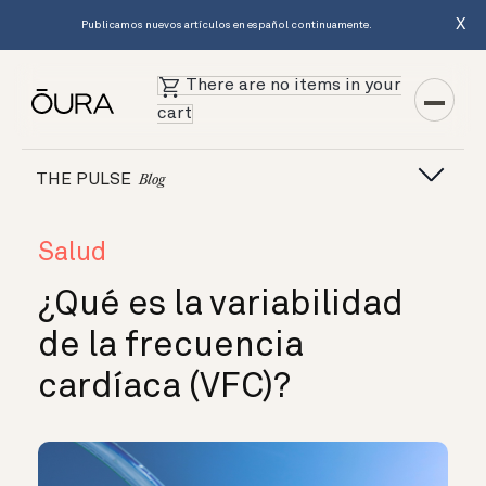
X
Publicamos nuevos artículos en español continuamente.
There are no items in your
cart
THE PULSE
Blog
Salud
¿Qué es la variabilidad
de la frecuencia
cardíaca (VFC)?