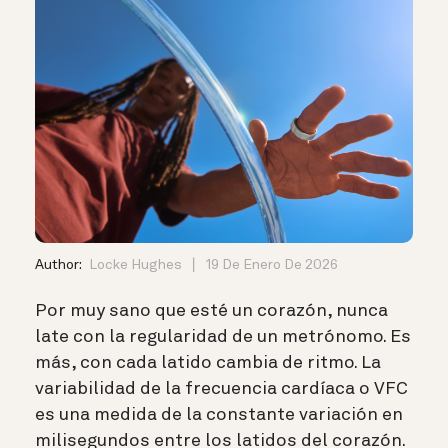
Author:
Locke Hughes
19 De Enero De 2026
Por muy sano que esté un corazón, nunca
late con la regularidad de un metrónomo. Es
más, con cada latido cambia de ritmo. La
variabilidad de la frecuencia cardíaca o VFC
es una medida de la constante variación en
milisegundos entre los latidos del corazón.