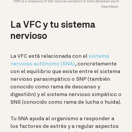
HRV is a measure of the natural variation in time between each
heartbeat.
La VFC y tu sistema
nervioso
La VFC está relacionada con el
sistema
nervioso autónomo (SNA)
, concretamente
con
el equilibrio que existe entre el sistema
nervioso parasimpático o SNP (también
conocido como rama de descanso y
digestión) y el sistema nervioso simpático o
SNS (conocido como rama de lucha o huida).
Tu SNA ayuda al organismo a responder a
los factores de estrés y a regular aspectos