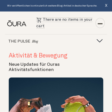
X
Wir veröffentlichen kontinuierlich weitere Blog-Artikel in deutscher Sprache.
There are no items in your
cart
THE PULSE
Blog
Aktivität & Bewegung
Neue Updates für Ouras
Aktivitätsfunktionen