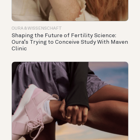
OURA & WISSENSCHAFT
Shaping the Future of Fertility Science:
Oura’s Trying to Conceive Study With Maven
Clinic