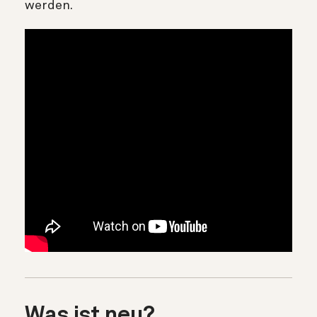
werden.
Was ist neu?