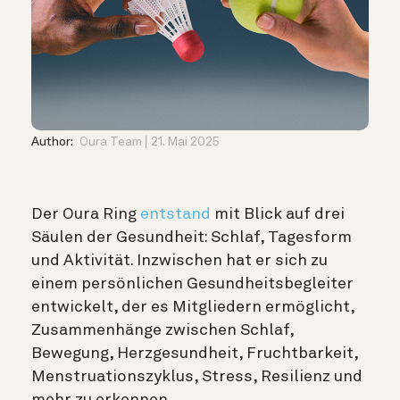
Author:
Oura Team
21. Mai 2025
Der Oura Ring
entstand
mit Blick auf drei
Säulen der Gesundheit: Schlaf, Tagesform
und Aktivität. Inzwischen hat er sich zu
einem persönlichen Gesundheitsbegleiter
entwickelt, der es Mitgliedern ermöglicht,
Zusammenhänge zwischen Schlaf,
Bewegung, Herzgesundheit, Fruchtbarkeit,
Menstruationszyklus, Stress, Resilienz und
mehr zu erkennen.