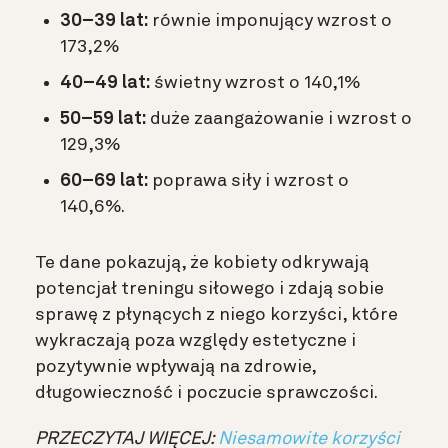
30–39 lat:
równie imponujący
wzrost o
173,2%
40–49 lat:
świetny
wzrost o 140,1%
50–59 lat:
duże zaangażowanie i
wzrost o
129,3%
60–69 lat:
poprawa siły i
wzrost o
140,6%.
Te dane pokazują, że kobiety odkrywają
potencjał treningu siłowego i zdają sobie
sprawę z płynących z niego korzyści, które
wykraczają poza względy estetyczne i
pozytywnie wpływają na zdrowie,
długowieczność i poczucie sprawczości.
PRZECZYTAJ WIĘCEJ:
Niesamowite korzyści