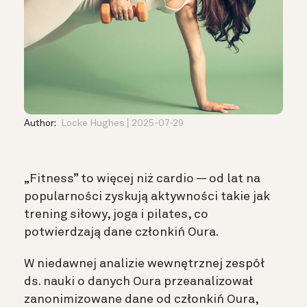
Author:
Locke Hughes
2025-07-29
„Fitness” to więcej niż cardio — od lat na
popularności zyskują aktywności takie jak
trening siłowy, joga i pilates, co
potwierdzają dane członkiń Oura.
W niedawnej analizie wewnętrznej zespół
ds. nauki o danych Oura przeanalizował
zanonimizowane dane od członkiń Oura,