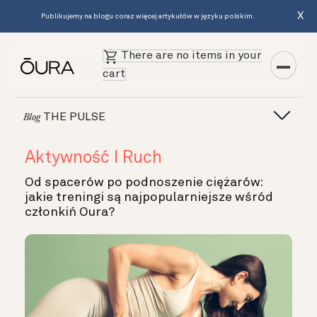
X
Publikujemy na blogu coraz więcej artykułów w języku polskim.
There are no items in your
cart
THE PULSE
Blog
Aktywność I Ruch
Od spacerów po podnoszenie ciężarów:
jakie treningi są najpopularniejsze wśród
członkiń Oura?