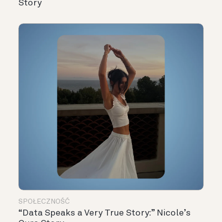
Story
SPOŁECZNOŚĆ
“Data Speaks a Very True Story:” Nicole’s