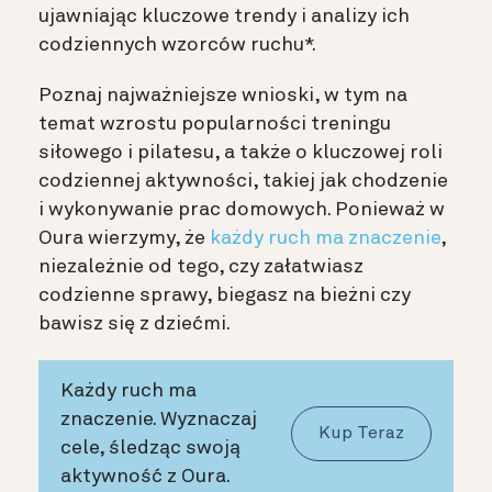
ujawniając kluczowe trendy i analizy ich
codziennych wzorców ruchu*.
Poznaj najważniejsze wnioski, w tym na
temat wzrostu popularności treningu
siłowego i pilatesu, a także o kluczowej roli
codziennej aktywności, takiej jak chodzenie
i wykonywanie prac domowych. Ponieważ w
Oura wierzymy, że
każdy ruch ma znaczenie
,
niezależnie od tego, czy załatwiasz
codzienne sprawy, biegasz na bieżni czy
bawisz się z dziećmi.
Każdy ruch ma
znaczenie. Wyznaczaj
Kup Teraz
cele, śledząc swoją
aktywność z Oura.