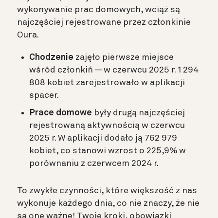
wykonywanie prac domowych, wciąż są
najczęściej rejestrowane przez członkinie
Oura.
Chodzenie
zajęło pierwsze miejsce
wśród członkiń — w czerwcu 2025 r. 1 294
808 kobiet zarejestrowało w aplikacji
spacer.
Prace domowe
były drugą najczęściej
rejestrowaną aktywnością w czerwcu
2025 r. W aplikacji dodało ją 762 979
kobiet, co stanowi wzrost o 225,9% w
porównaniu z czerwcem 2024 r.
To zwykłe czynności, które większość z nas
wykonuje każdego dnia, co nie znaczy, że nie
są one ważne! Twoje kroki, obowiązki