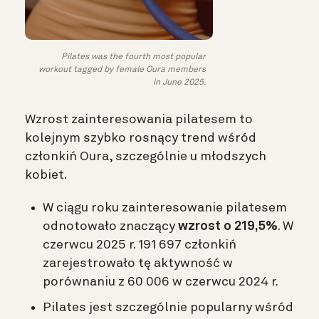
Pilates was the fourth most popular
workout tagged by female Oura members
in June 2025.
Wzrost zainteresowania pilatesem to
kolejnym szybko rosnący trend wśród
członkiń Oura, szczególnie u młodszych
kobiet.
W ciągu roku zainteresowanie pilatesem
odnotowało znaczący
wzrost o 219,5%
. W
czerwcu 2025 r. 191 697 członkiń
zarejestrowało tę aktywność w
porównaniu z 60 006 w czerwcu 2024 r.
Pilates jest szczególnie popularny wśród