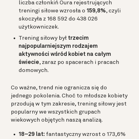
liczba członkiń Oura rejestrujących
treningi siłowe wzrosła o
159,8%
, czyli
skoczyła z 168 592 do 438 026
użytkowniczek.
Trening siłowy był
trzecim
najpopularniejszym rodzajem
aktywności wśród kobiet na całym
świecie
, zaraz po spacerach i pracach
domowych.
Co ważne, trend nie ogranicza się do
jednego pokolenia. Choć to młodsze kobiety
przodują w tym zakresie, trening siłowy jest
popularny we wszystkich grupach
wiekowych objętych naszą analizą.
18–29 lat:
fantastyczny
wzrost o 173,6%