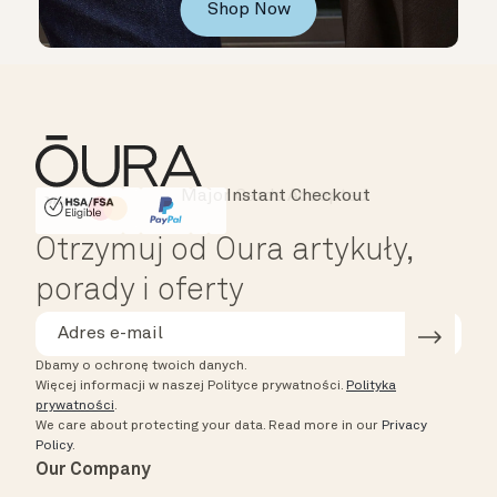
Shop Now
Instant Checkout
HSA/FSA Eligible
Affirm
Otrzymuj od Oura artykuły,
porady i oferty
Dbamy o ochronę twoich danych.
Więcej informacji w naszej Polityce prywatności.
Polityka
prywatności
.
We care about protecting your data.
Read more in our
Privacy
Policy
.
Our Company