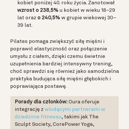
kobiet poniżej 40. roku życia. Zanotował
wzrost o 238,5%
u kobiet w wieku 18–29
lat oraz
o 240,5%
w grupie wiekowej 30–
39 lat.
Pilates pomaga zwiększyć siłę mięśni i
poprawić elastyczność oraz połączenie
umysłu z ciałem, dzięki czemu świetnie
uzupełnienia bardziej intensywny trening,
choć sprawdzi się również jako samodzielna
praktyka budująca siłę mięśni głębokich i
poprawiająca postawę.
Porady dla członków:
Oura oferuje
integrację z
wiodącymi partnerami w
dziedzinie fitnessu
, takimi jak The
Sculpt Society, CorePower Yoga,