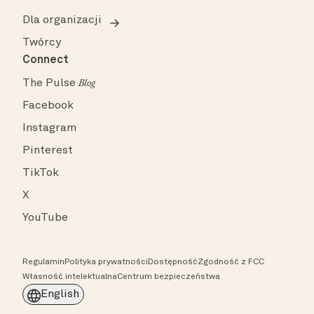
Dla organizacji
Twórcy
Connect
The Pulse
Blog
Facebook
Instagram
Pinterest
TikTok
X
YouTube
Regulamin
Polityka prywatności
Dostępność
Zgodność z FCC
Własność intelektualna
Centrum bezpieczeństwa
English