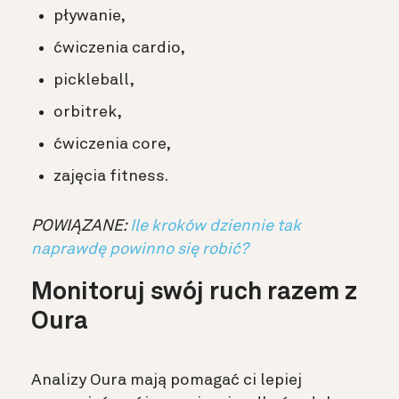
pływanie,
ćwiczenia cardio,
pickleball,
orbitrek,
ćwiczenia core,
zajęcia fitness.
POWIĄZANE:
Ile kroków dziennie tak
naprawdę powinno się robić?
Monitoruj swój ruch razem z
Oura
Analizy Oura mają pomagać ci lepiej