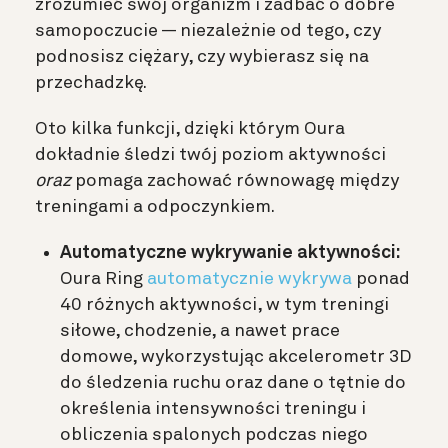
zrozumieć swój organizm i zadbać o dobre
samopoczucie — niezależnie od tego, czy
podnosisz ciężary, czy wybierasz się na
przechadzkę.
Oto kilka funkcji, dzięki którym Oura
dokładnie śledzi twój poziom aktywności
oraz
pomaga zachować równowagę między
treningami a odpoczynkiem.
Automatyczne wykrywanie aktywności:
Oura Ring
automatycznie wykrywa
ponad
40 różnych aktywności, w tym treningi
siłowe, chodzenie, a nawet prace
domowe, wykorzystując akcelerometr 3D
do śledzenia ruchu oraz dane o tętnie do
określenia intensywności treningu i
obliczenia spalonych podczas niego