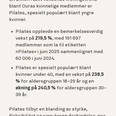
blant Ouras kvinnelige medlemmer er
Pilates, spesielt populært blant yngre
kvinner.
Pilates opplevde en bemerkelsesverdig
vekst på
219,5 %
, med 191 697
medlemmer som la til etiketten
«Pilates» i juni 2025 sammenlignet med
60 006 i juni 2024.
Pilates er spesielt populært blant
kvinner under 40, med en vekst på
238,5
%
for aldersgruppen 18–29 år og
en
økning på 240,5 %
for aldersgruppen 30–
39 år.
Pilates tilbyr en blanding av styrke,