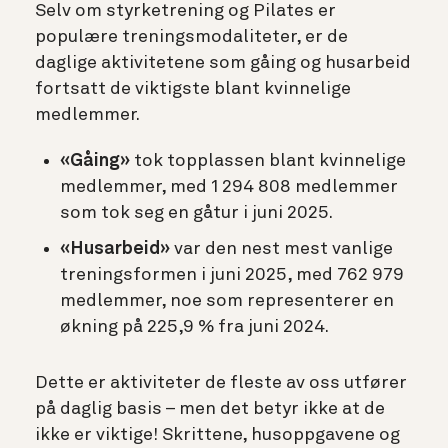
Selv om styrketrening og Pilates er
populære treningsmodaliteter, er de
daglige aktivitetene som gåing og husarbeid
fortsatt de viktigste blant kvinnelige
medlemmer.
«Gåing»
tok topplassen blant kvinnelige
medlemmer, med 1 294 808 medlemmer
som tok seg en gåtur i juni 2025.
«Husarbeid»
var den nest mest vanlige
treningsformen i juni 2025, med 762 979
medlemmer, noe som representerer en
økning på 225,9 % fra juni 2024.
Dette er aktiviteter de fleste av oss utfører
på daglig basis – men det betyr ikke at de
ikke er viktige! Skrittene, husoppgavene og