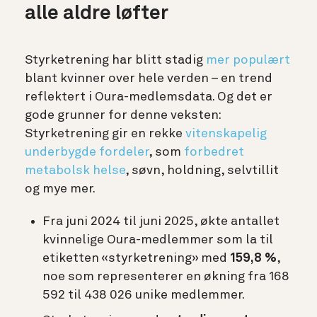
alle aldre løfter
Styrketrening har blitt stadig
mer populært
blant kvinner over hele verden – en trend
reflektert i Oura-medlemsdata. Og det er
gode grunner for denne veksten:
Styrketrening gir en rekke
vitenskapelig
underbygde fordeler
, som
forbedret
metabolsk helse
, søvn, holdning, selvtillit
og mye mer.
Fra juni 2024 til juni 2025,
økte
antallet
kvinnelige Oura-medlemmer som la til
etiketten «styrketrening» med
159,8 %
,
noe som representerer en økning fra 168
592 til 438 026 unike medlemmer.