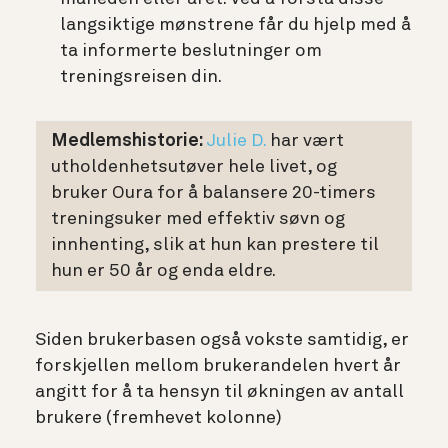
langsiktige mønstrene får du hjelp med å
ta informerte beslutninger om
treningsreisen din.
Medlemshistorie
:
Julie D.
har vært
utholdenhetsutøver hele livet, og
bruker Oura for å balansere 20-timers
treningsuker med effektiv søvn og
innhenting, slik at hun kan prestere til
hun er 50 år og enda eldre.
Siden brukerbasen også vokste samtidig, er
forskjellen mellom brukerandelen hvert år
angitt for å ta hensyn til økningen av antall
brukere (fremhevet kolonne)