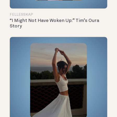
FELLESSKAP
“I Might Not Have Woken Up:” Tim’s Oura
Story