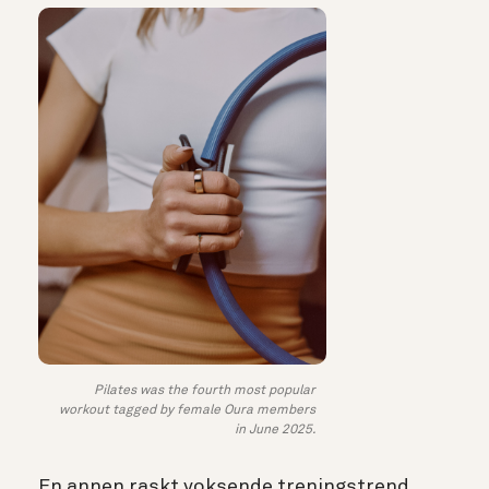
Pilates was the fourth most popular
workout tagged by female Oura members
in June 2025.
En annen raskt voksende treningstrend