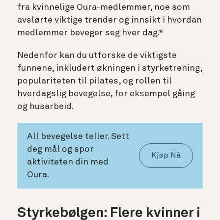
fra kvinnelige Oura-medlemmer, noe som
avslørte viktige trender og innsikt i hvordan
medlemmer beveger seg hver dag.*
Nedenfor kan du utforske de viktigste
funnene, inkludert økningen i styrketrening,
populariteten til pilates, og rollen til
hverdagslig bevegelse, for eksempel gåing
og husarbeid.
All bevegelse teller. Sett
deg mål og spor
Kjøp Nå
aktiviteten din med
Oura.
Styrkebølgen: Flere kvinner i