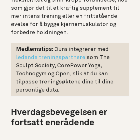
fleksibilitet og sinn-kropp-forbindelse, noe
som gjør det til et kraftig supplement til
mer intens trening eller en frittstående
øvelse for å bygge kjernemuskulator og
forbedre holdningen.
Medlemstips:
Oura integrerer med
ledende treningspartnere
som The
Sculpt Society, CorePower Yoga,
Technogym og Open, slik at du kan
tilpasse treningsøktene dine til dine
personlige data.
Hverdagsbevegelsen er
fortsatt enerådende