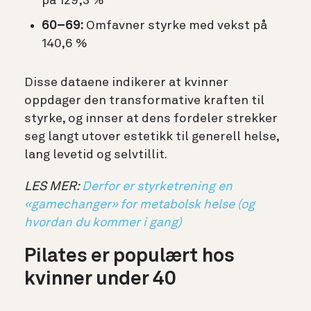
på
129,3 %
60–69:
Omfavner styrke med vekst på
140,6 %
Disse dataene indikerer at kvinner
oppdager den transformative kraften til
styrke, og innser at dens fordeler strekker
seg langt utover estetikk til generell helse,
lang levetid og selvtillit.
LES MER:
Derfor er styrketrening en
«gamechanger» for metabolsk helse (og
hvordan du kommer i gang)
Pilates er populært hos
kvinner under 40