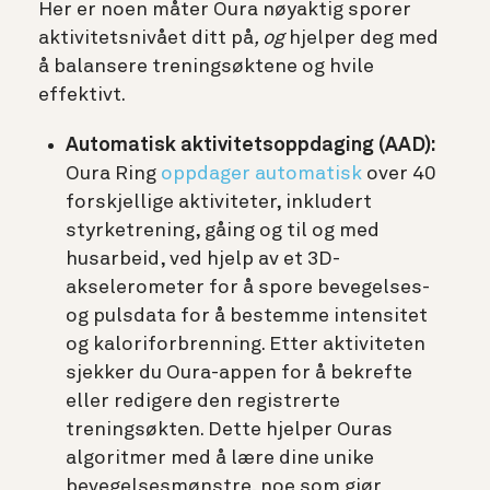
Her er noen måter Oura nøyaktig sporer
aktivitetsnivået ditt på
, og
hjelper deg med
å balansere treningsøktene og hvile
effektivt.
Automatisk aktivitetsoppdaging (AAD):
Oura Ring
oppdager automatisk
over 40
forskjellige aktiviteter, inkludert
styrketrening, gåing og til og med
husarbeid, ved hjelp av et 3D-
akselerometer for å spore bevegelses-
og pulsdata for å bestemme intensitet
og kaloriforbrenning. Etter aktiviteten
sjekker du Oura-appen for å bekrefte
eller redigere den registrerte
treningsøkten. Dette hjelper Ouras
algoritmer med å lære dine unike
bevegelsesmønstre, noe som gjør