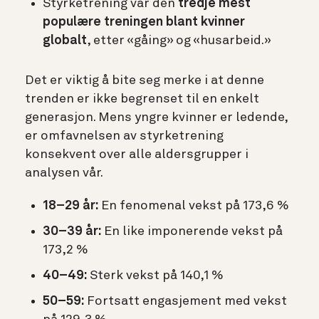
Styrketrening var den
tredje mest
populære treningen blant kvinner
globalt
, etter «gåing» og «husarbeid.»
Det er viktig å bite seg merke i at denne
trenden er ikke begrenset til en enkelt
generasjon. Mens yngre kvinner er ledende,
er omfavnelsen av styrketrening
konsekvent over alle aldersgrupper i
analysen vår.
18–29 år:
En fenomenal
vekst på 173,6 %
30–39 år:
En like imponerende vekst på
173,2 %
40–49:
Sterk vekst på
140,1 %
50–59:
Fortsatt engasjement med vekst