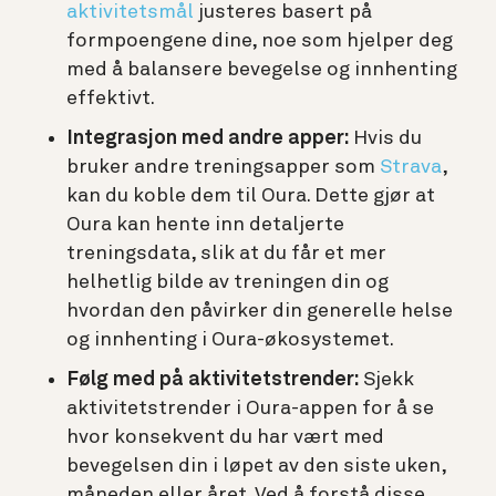
aktivitetsmål
justeres basert på
formpoengene dine, noe som hjelper deg
med å balansere bevegelse og innhenting
effektivt.
Integrasjon med andre apper:
Hvis du
bruker andre treningsapper som
Strava
,
kan du koble dem til Oura. Dette gjør at
Oura kan hente inn detaljerte
treningsdata, slik at du får et mer
helhetlig bilde av treningen din og
hvordan den påvirker din generelle helse
og innhenting i Oura-økosystemet.
Følg med på aktivitetstrender:
Sjekk
aktivitetstrender i Oura-appen for å se
hvor konsekvent du har vært med
bevegelsen din i løpet av den siste uken,
måneden eller året. Ved å forstå disse