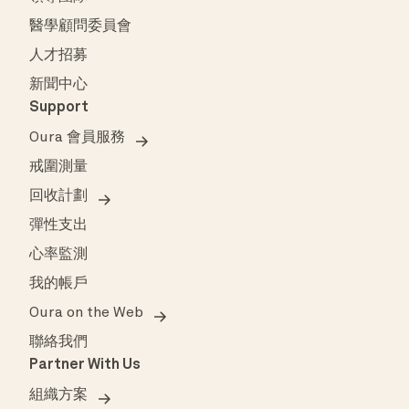
醫學顧問委員會
人才招募
新聞中心
Support
Oura 會員服務
戒圍測量
回收計劃
彈性支出
心率監測
我的帳戶
Oura on the Web
聯絡我們
Partner With Us
組織方案