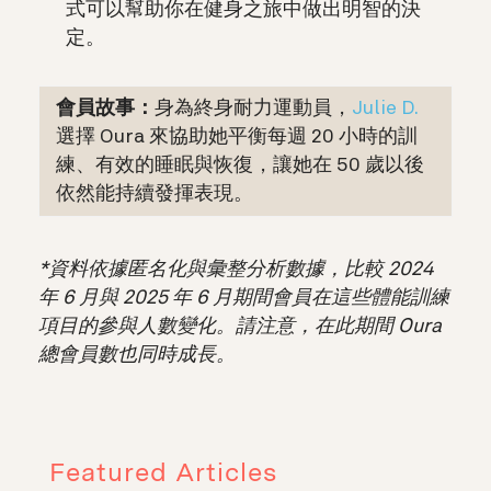
式可以幫助你在健身之旅中做出明智的決
定。
會員
故事：
身為終身耐力運動員，
Julie D.
選擇 Oura 來協助她平衡每週 20 小時的訓
練、有效的睡眠與恢復，讓她在 50 歲以後
依然能持續發揮表現。
*資料依據匿名化與彙整分析數據，比較 2024
年 6 月與 2025 年 6 月期間會員在這些體能訓練
項目的參與人數變化。請注意，在此期間 Oura
總會員數也同時成長。
Featured Articles