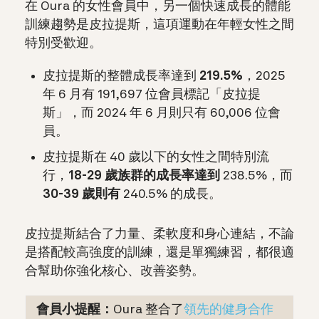
在 Oura 的女性會員中，另一個快速成長的體能
訓練趨勢是皮拉提斯，這項運動在年輕女性之間
特別受歡迎。
皮拉提斯的整體成長率達到
219.5%
，2025
年 6 月有 191,697 位會員標記「皮拉提
斯」，而 2024 年 6 月則只有 60,006 位會
員。
皮拉提斯在 40 歲以下的女性之間特別流
行，
18-29 歲族群的成長率達到
238.5%，而
30-39 歲則有
240.5% 的成長。
皮拉提斯結合了力量、柔軟度和身心連結，不論
是搭配較高強度的訓練，還是單獨練習，都很適
合幫助你強化核心、改善姿勢。
會員小提醒：
Oura 整合了
領先的健身合作