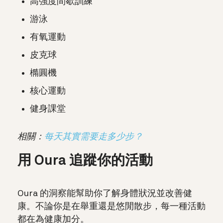
高強度間歇訓練
游泳
有氧運動
皮克球
橢圓機
核心運動
健身課堂
相關：
每天其實需要走多少步？
用 Oura 追蹤你的活動
Oura 的洞察能幫助你了解身體狀況並改善健
康。不論你是在舉重還是悠閒散步，每一種活動
都在為健康加分。