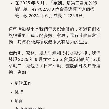
在 2025 年 6 月，
「家務」
是第二常見的體
能訓練，有 762,979 位會員選擇了這個標
籤，較 2024 年 6 月成長了 225.9%。
這些活動幾乎是我們每天都會做的，不過它們依
然很重要！每天的步數、家務，還有其他日常活
動，其實都能累積成健康又有活力的生活。
繼散步、家務、肌力訓練和皮拉提斯之後，我們
發現 2025 年 6 月女性 Oura 會員記錄的前 15 項
活動中，還包含了日常活動、體能訓練及戶外運
動，例如：
庭院工作
健行
瑜伽