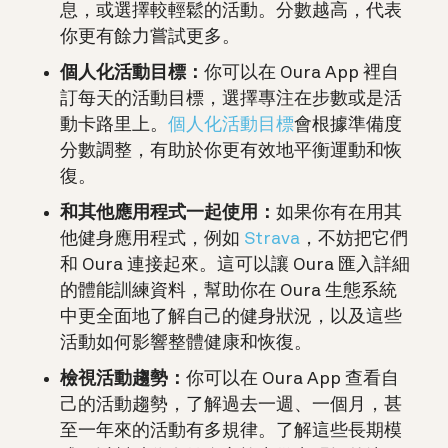
息，或選擇較輕鬆的活動。分數越高，代表
你更有餘力嘗試更多。
個人化活動目標：
你可以在 Oura App 裡自
訂每天的活動目標，選擇專注在步數或是活
動卡路里上。
個人化活動目標
會根據準備度
分數調整，有助於你更有效地平衡運動和恢
復。
和其他應用程式一起使用：
如果你有在用其
他健身應用程式，例如
Strava
，不妨把它們
和 Oura 連接起來。這可以讓 Oura 匯入詳細
的體能訓練資料，幫助你在 Oura 生態系統
中更全面地了解自己的健身狀況，以及這些
活動如何影響整體健康和恢復。
檢視活動趨勢：
你可以在 Oura App 查看自
己的活動趨勢，了解過去一週、一個月，甚
至一年來的活動有多規律。了解這些長期模