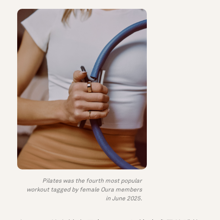
Pilates was the fourth most popular
workout tagged by female Oura members
in June 2025.