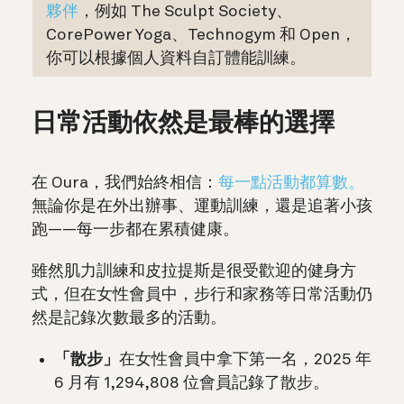
夥伴
，例如 The Sculpt Society、
CorePower Yoga、Technogym 和 Open，
你可以根據個人資料自訂體能訓練。
日常活動依然是最棒的選擇
在 Oura，我們始終相信：
每一點活動都算數。
無論你是在外出辦事、運動訓練，還是追著小孩
跑——每一步都在累積健康。
雖然肌力訓練和皮拉提斯是很受歡迎的健身方
式，但在女性會員中，步行和家務等日常活動仍
然是記錄次數最多的活動。
「散步」
在女性會員中拿下第一名，2025 年
6 月有 1,294,808 位會員記錄了散步。