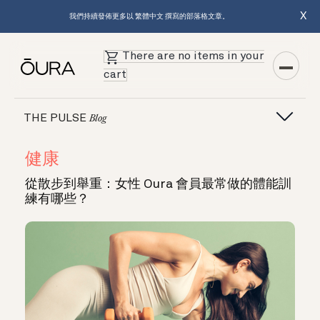
X
我們持續發佈更多以 繁體中文 撰寫的部落格文章。
There are no items in your
cart
THE PULSE
Blog
健康
從散步到舉重：女性 Oura 會員最常做的體能訓
練有哪些？