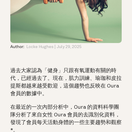
Author:
Locke Hughes
July 29, 2025
過去大家認為「健身」只跟有氧運動有關的時
代，已經過去了。現在，肌力訓練、瑜珈和皮拉
提斯都越來越受歡迎，這個趨勢也反映在 Oura
會員的數據中。
在最近的一次內部分析中，Oura 的資料科學團
隊分析了來自女性 Oura 會員的去識別化資料，
發現了會員每天活動身體的一些主要趨勢和觀察
*。