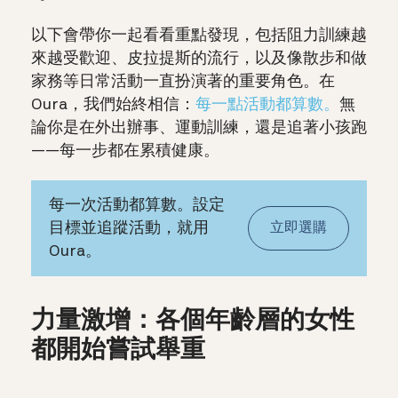
以下會帶你一起看看重點發現，包括阻力訓練越
來越受歡迎、皮拉提斯的流行，以及像散步和做
家務等日常活動一直扮演著的重要角色。在
Oura，我們始終相信：
每一點活動都算數。
無
論你是在外出辦事、運動訓練，還是追著小孩跑
——每一步都在累積健康。
每一次活動都算數。設定
目標並追蹤活動，就用
立即選購
Oura。
力量激增：各個年齡層的女性
都開始嘗試舉重