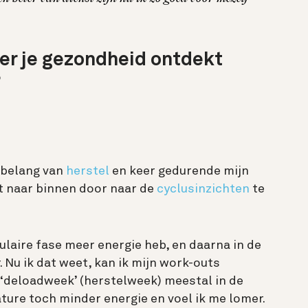
er je gezondheid ontdekt
?
 belang van
herstel
en keer gedurende mijn
t naar binnen door naar de
cyclusinzichten
te
culaire fase meer energie heb, en daarna in de
. Nu ik dat weet, kan ik mijn work-outs
 ‘deloadweek’ (herstelweek) meestal in de
ature toch minder energie en voel ik me lomer.