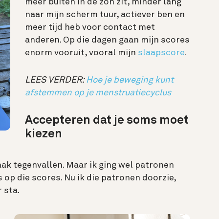
meer buiten in de zon zit, minder lang
naar mijn scherm tuur, actiever ben en
meer tijd heb voor contact met
anderen. Op die dagen gaan mijn scores
enorm vooruit, vooral mijn
slaapscore
.
LEES VERDER:
Hoe je beweging kunt
afstemmen op je menstruatiecyclus
Accepteren dat je soms moet
kiezen
aak tegenvallen. Maar ik ging wel patronen
s op die scores. Nu ik die patronen doorzie,
 sta.