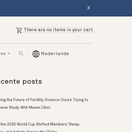
X
There are no items in your cart
ess
Nederlands
cente posts
ng the Future of Fertility Science: Oura’s Trying to
eive Study With Maven Clinic
the 2026 World Cup Shifted Members’ Sleep,