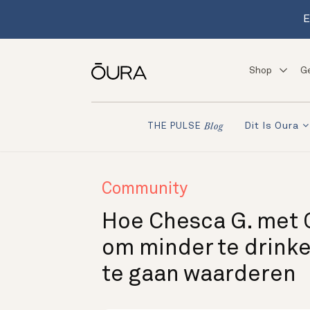
E
Shop
G
Dit Is Oura
THE PULSE
Blog
Community
Hoe Chesca G. met 
om minder te drinke
te gaan waarderen