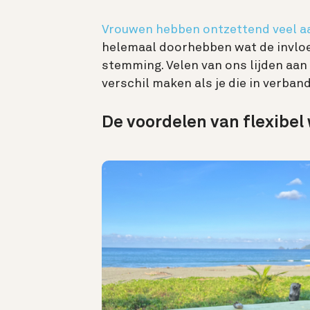
Vrouwen hebben ontzettend veel aa
helemaal doorhebben wat de invloe
stemming. Velen van ons lijden aa
verschil maken als je die in verban
De voordelen van flexibel