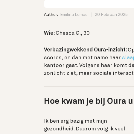
Author:
Emilina Lomas
20 Februari 2025
Wie:
Chesca G., 30
Verbazingwekkend Oura-inzicht:
Op
scores, en dan met name haar
slaa
kantoor gaat. Volgens haar komt d
zonlicht ziet, meer sociale interact
Hoe kwam je bij Oura u
Ik ben erg bezig met mijn
gezondheid. Daarom volg ik veel