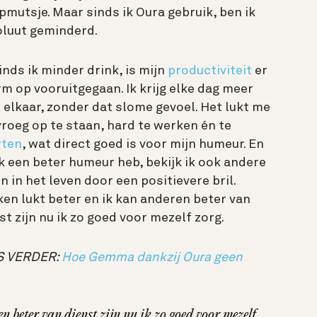
pmutsje. Maar sinds ik Oura gebruik, ben ik
luut geminderd.
inds ik minder drink, is mijn
productiviteit
er
m op vooruitgegaan. Ik krijg elke dag meer
 elkaar, zonder dat slome gevoel. Het lukt me
roeg op te staan, hard te werken én te
rten
, wat direct goed is voor mijn humeur. En
ik een beter humeur heb, bekijk ik ook andere
n in het leven door een positievere bril.
en lukt beter en ik kan anderen beter van
st zijn nu ik zo goed voor mezelf zorg.
S VERDER:
Hoe Gemma dankzij Oura geen
n beter van dienst zijn nu ik zo goed voor mezelf