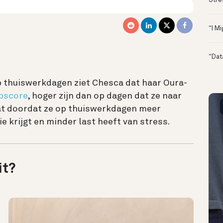
Stre
“I M
“Dat
 thuiswerkdagen ziet Chesca dat haar Oura-
pscore
, hoger zijn dan op dagen dat ze naar
at doordat ze op thuiswerkdagen meer
ie krijgt en minder last heeft van stress.
it?