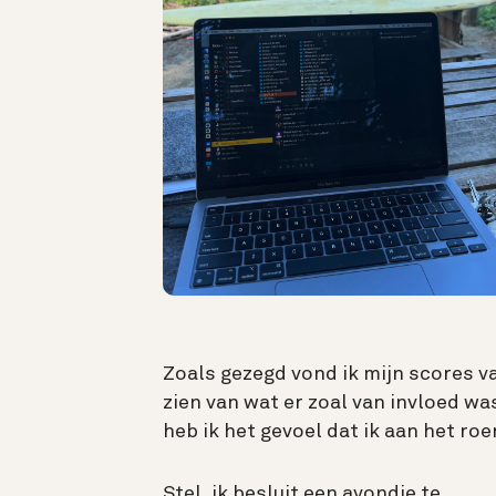
Zoals gezegd vond ik mijn scores v
zien van wat er zoal van invloed wa
heb ik het gevoel dat ik aan het roer
Stel, ik besluit een avondje te