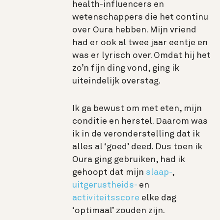
health-influencers en
wetenschappers die het continu
over Oura hebben. Mijn vriend
had er ook al twee jaar eentje en
was er lyrisch over. Omdat hij het
zo’n fijn ding vond, ging ik
uiteindelijk overstag.
Ik ga bewust om met eten, mijn
conditie en herstel. Daarom was
ik in de veronderstelling dat ik
alles al ‘goed’ deed. Dus toen ik
Oura ging gebruiken, had ik
gehoopt dat mijn
slaap-
,
uitgerustheids-
en
activiteitsscore
elke dag
‘optimaal’ zouden zijn.