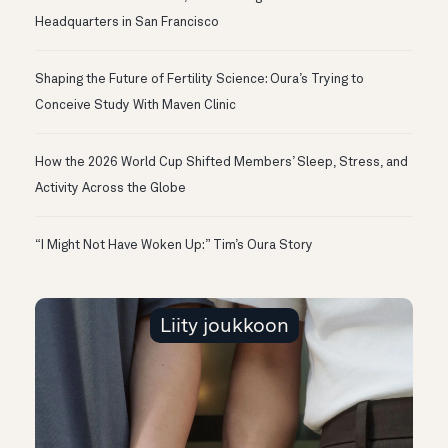
Headquarters in San Francisco
Shaping the Future of Fertility Science: Oura’s Trying to
Conceive Study With Maven Clinic
How the 2026 World Cup Shifted Members’ Sleep, Stress, and
Activity Across the Globe
“I Might Not Have Woken Up:” Tim’s Oura Story
Liity joukkoon