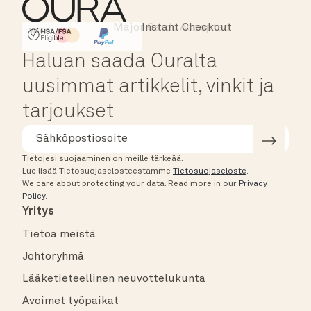
Instant Checkout
HSA/FSA Eligible
Affirm
Haluan saada Ouralta
uusimmat artikkelit, vinkit ja
tarjoukset
Tietojesi suojaaminen on meille tärkeää.
Lue lisää Tietosuojaselosteestamme
Tietosuojaseloste
.
We care about protecting your data.
Read more in our
Privacy
Policy
.
Yritys
Tietoa meistä
Johtoryhmä
Lääketieteellinen neuvottelukunta
Avoimet työpaikat