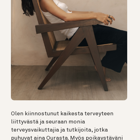
Olen kiinnostunut kaikesta terveyteen
liittyvästä ja seuraan monia
terveysvaikuttajia ja tutkijoita, jotka
puhuvat aina Ourasta. Myös poikaystäväni