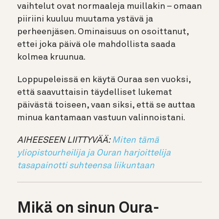
vaihtelut ovat normaaleja muillakin – omaan
piiriini kuuluu muutama ystävä ja
perheenjäsen. Ominaisuus on osoittanut,
ettei joka päivä ole mahdollista saada
kolmea kruunua.
Loppupeleissä en käytä Ouraa sen vuoksi,
että saavuttaisin täydelliset lukemat
päivästä toiseen, vaan siksi, että se auttaa
minua kantamaan vastuun valinnoistani.
AIHEESEEN LIITTYVÄÄ:
Miten tämä
yliopistourheilija ja Ouran harjoittelija
tasapainotti suhteensa liikuntaan
Mikä on sinun Oura-