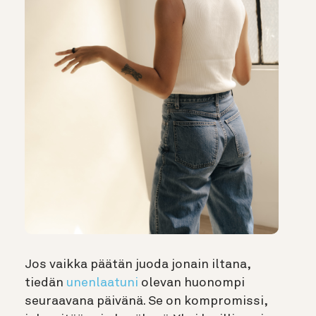
Jos vaikka päätän juoda jonain iltana,
tiedän
unenlaatuni
olevan huonompi
seuraavana päivänä. Se on kompromissi,