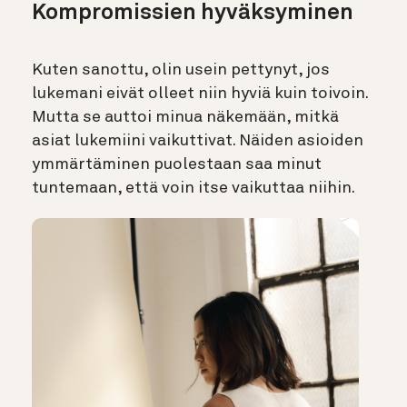
Kompromissien hyväksyminen
Kuten sanottu, olin usein pettynyt, jos
lukemani eivät olleet niin hyviä kuin toivoin.
Mutta se auttoi minua näkemään, mitkä
asiat lukemiini vaikuttivat. Näiden asioiden
ymmärtäminen puolestaan saa minut
tuntemaan, että voin itse vaikuttaa niihin.