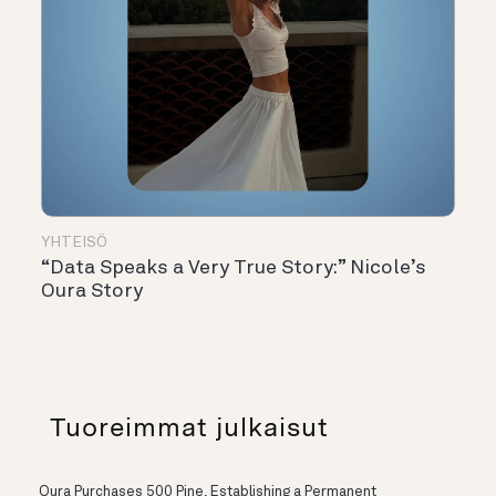
YHTEISÖ
“Data Speaks a Very True Story:” Nicole’s
Oura Story
Tuoreimmat julkaisut
Oura Purchases 500 Pine, Establishing a Permanent