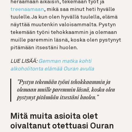
heräämään aikaisin, tekemään työt ja
treenaamaan
, mikä saa minut heti hyvälle
tuulelle. Ja kun olen hyvällä tuulella, elämä
näyttää muutenkin valoisammalta. Pystyn
tekemään työni tehokkaammin ja olemaan
muille paremmin läsnä, koska olen pystynyt
pitämään itsestäni huolen.
LUE LISÄÄ:
Gemman matka kohti
alkoholitonta elämää Ouran avulla
”Pystyn tekemään työni tehokkaammin ja
olemaan muille paremmin läsnä, koska olen
pystynyt pitämään itsestäni huolen.”
Mitä muita asioita olet
oivaltanut otettuasi Ouran