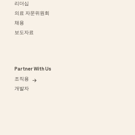
리더십
의료 자문위원회
채용
보도자료
Partner With Us
조직용
개발자