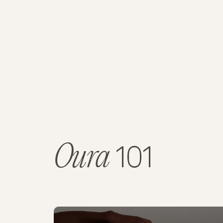
Oura
101