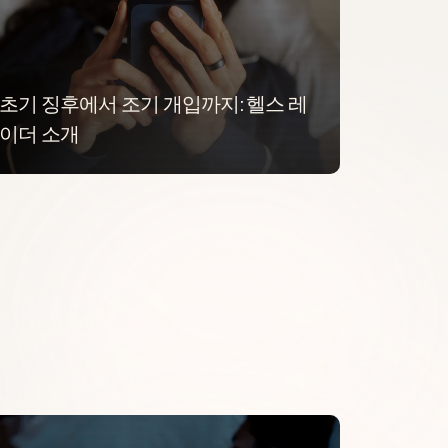
초기 징후에서 조기 개입까지: 헬스 레
이더 소개