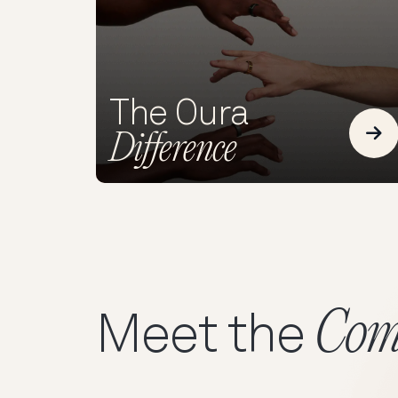
The Oura
Difference
Re
Com
Meet the