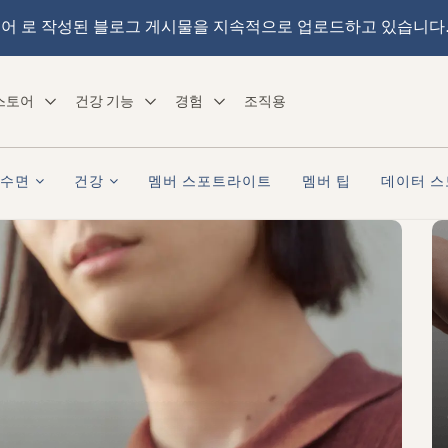
어 로 작성된 블로그 게시물을 지속적으로 업로드하고 있습니다
스토어
건강 기능
경험
조직용
수면
건강
멤버 스포트라이트
멤버 팁
데이터 스