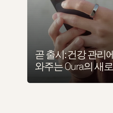
곧 출시: 건강 관리
와주는 Oura의 새