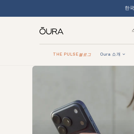
한국
THE PULSE
Oura 소개
블로그