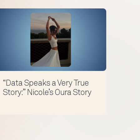
“Data Speaks a Very True
Story:” Nicole’s Oura Story