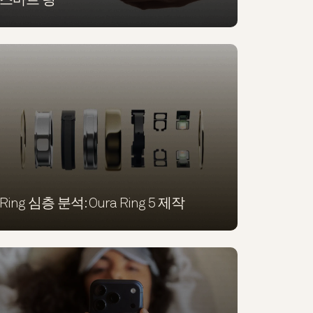
스마트 링
Ring 심층 분석: Oura Ring 5 제작