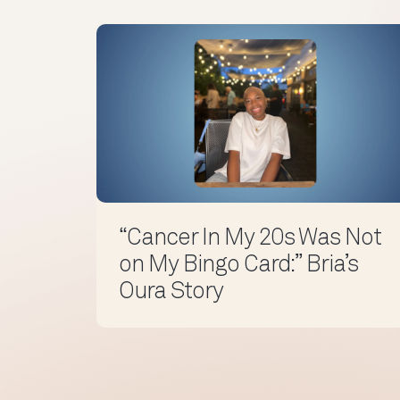
“Cancer In My 20s Was Not
on My Bingo Card:” Bria’s
Oura Story