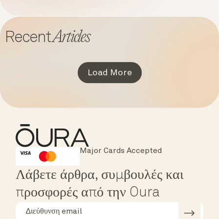
Articles
Recent
Load More
Major Cards Accepted
Instant Checkout
HSA/FSA Eligible
Affirm
Λάβετε άρθρα, συμβουλές και
προσφορές από την Oura