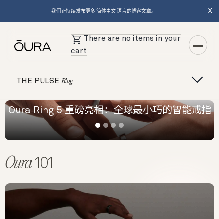
X
我们正持续发布更多 简体中文 语言的博客文章。
There are no items in your
cart
THE PULSE
Blog
Oura Ring 5 重磅亮相：全球最小巧的智能戒指
Oura
101