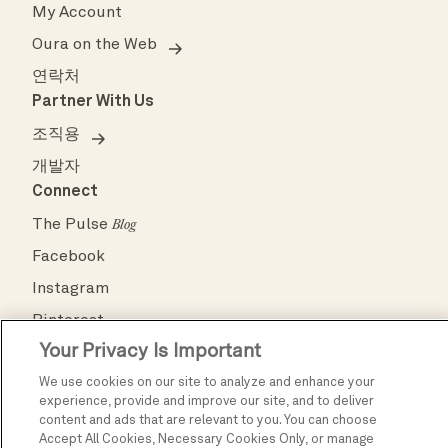
My Account
Oura on the Web
연락처
Partner With Us
조직용
개발자
Connect
The Pulse
Blog
Facebook
Instagram
Pinterest
Your Privacy Is Important
TikTok
We use cookies on our site to analyze and enhance your
X
experience, provide and improve our site, and to deliver
YouTube
content and ads that are relevant to you. You can choose
Accept All Cookies, Necessary Cookies Only, or manage