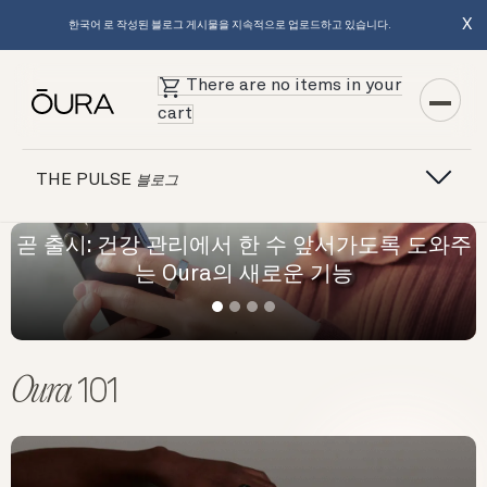
X
한국어 로 작성된 블로그 게시물을 지속적으로 업로드하고 있습니다.
There are no items in your
cart
THE PULSE
블로그
곧 출시: 건강 관리에서 한 수 앞서가도록 도와주
O
는 Oura의 새로운 기능
Oura
101