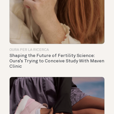
OURA PER LA RICERCA
Shaping the Future of Fertility Science:
Oura’s Trying to Conceive Study With Maven
Clinic