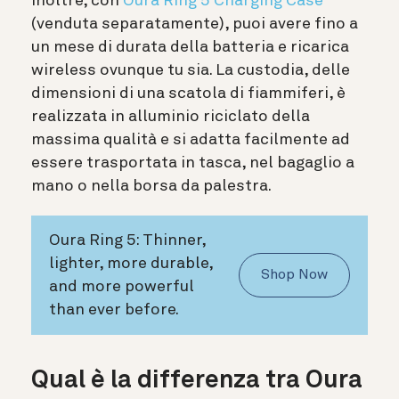
Inoltre, con
Oura Ring 5 Charging Case
(venduta separatamente), puoi avere fino a
un mese di durata della batteria e ricarica
wireless ovunque tu sia. La custodia, delle
dimensioni di una scatola di fiammiferi, è
realizzata in alluminio riciclato della
massima qualità e si adatta facilmente ad
essere trasportata in tasca, nel bagaglio a
mano o nella borsa da palestra.
Oura Ring 5: Thinner,
lighter, more durable,
Shop Now
and more powerful
than ever before.
Qual è la differenza tra Oura