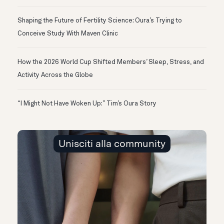
Shaping the Future of Fertility Science: Oura’s Trying to
Conceive Study With Maven Clinic
How the 2026 World Cup Shifted Members’ Sleep, Stress, and
Activity Across the Globe
“I Might Not Have Woken Up:” Tim’s Oura Story
Unisciti alla community