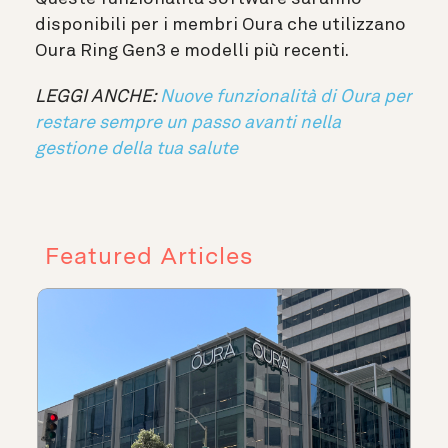
disponibili per i membri Oura che utilizzano
Oura Ring Gen3 e modelli più recenti.
LEGGI ANCHE:
Nuove funzionalità di Oura per
restare sempre un passo avanti nella
gestione della tua salute
Featured Articles