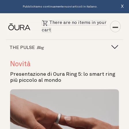
X
Pubblichiamo continuamente nuovi articoli in italiano.
There are no items in your
cart
THE PULSE
Blog
Novità
Presentazione di Oura Ring 5: lo smart ring
più piccolo al mondo