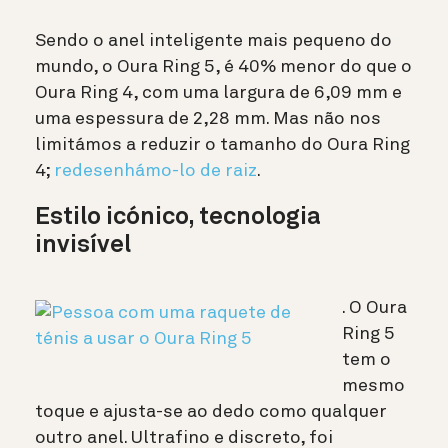
Sendo o anel inteligente mais pequeno do
mundo, o Oura Ring 5, é 40% menor do que o
Oura Ring 4, com uma largura de 6,09 mm e
uma espessura de 2,28 mm. Mas não nos
limitámos a reduzir o tamanho do Oura Ring
4;
redesenhámo-lo de raiz
.
Estilo icónico, tecnologia
invisível
. O Oura
Ring 5
tem o
mesmo
toque e ajusta-se ao dedo como qualquer
outro anel. Ultrafino e discreto, foi