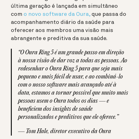
última geração é lançada em simultâneo
com
o novo software da Oura,
que passa do
acompanhamento diário da saúde para
oferecer aos membros uma visão mais
abrangente e preditiva da sua saúde.
“O Oura Ring 5 é um grande passo em direção
à nossa visão de dar voz a todas as pessoas. Ao
redesenhar o Oura Ring 5 para que seja mais
pequeno e mais fácil de usar, e ao combiná-lo
com o nosso software mais avançado até à
data, estamos a tornar possível que muito mais
pessoas usem o Oura todos os dias — e
beneficiem dos insights de saúde
personalizados e preditivos que ele oferece.”
— Tom Hale, diretor executivo da Oura