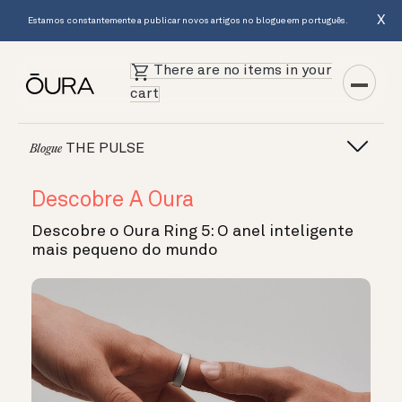
X
Estamos constantemente a publicar novos artigos no blogue em português.
There are no items in your
cart
THE PULSE
Blogue
Descobre A Oura
Descobre o Oura Ring 5: O anel inteligente
mais pequeno do mundo