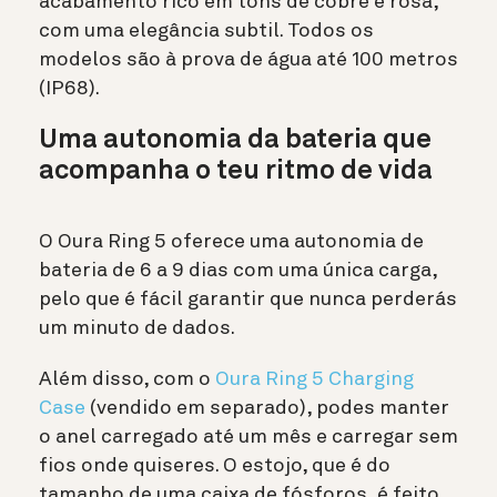
acabamento rico em tons de cobre e rosa,
com uma elegância subtil. Todos os
modelos são à prova de água até 100 metros
(IP68).
Uma autonomia da bateria que
acompanha o teu ritmo de vida
O Oura Ring 5 oferece uma autonomia de
bateria de 6 a 9 dias com uma única carga,
pelo que é fácil garantir que nunca perderás
um minuto de dados.
Além disso, com o
Oura Ring 5 Charging
Case
(vendido em separado), podes manter
o anel carregado até um mês e carregar sem
fios onde quiseres. O estojo, que é do
tamanho de uma caixa de fósforos, é feito