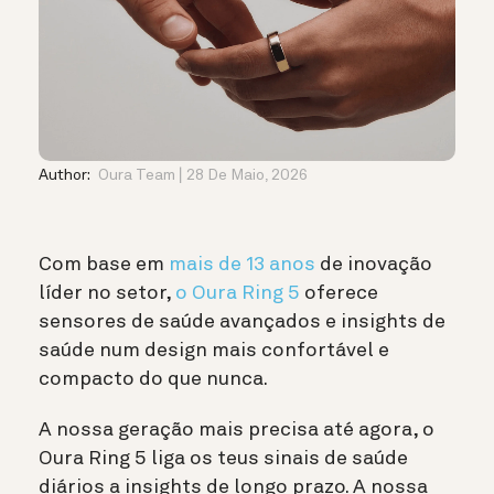
Author:
Oura Team
28 De Maio, 2026
Com base em
mais de 13 anos
de inovação
líder no setor,
o Oura Ring 5
oferece
sensores de saúde avançados e insights de
saúde num design mais confortável e
compacto do que nunca.
A nossa geração mais precisa até agora, o
Oura Ring 5 liga os teus sinais de saúde
diários a insights de longo prazo.
A nossa