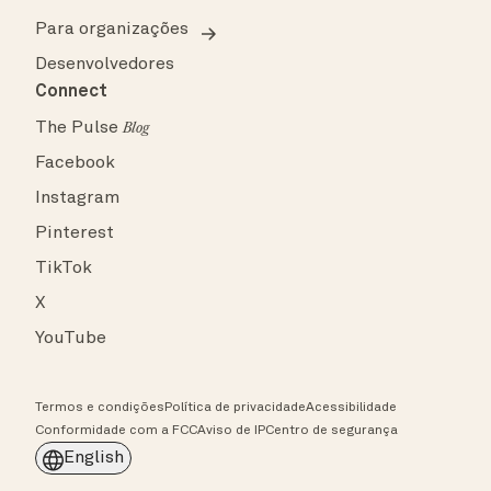
Para organizações
Desenvolvedores
Connect
The Pulse
Blog
Facebook
Instagram
Pinterest
TikTok
X
YouTube
Termos e condições
Política de privacidade
Acessibilidade
Conformidade com a FCC
Aviso de IP
Centro de segurança
English