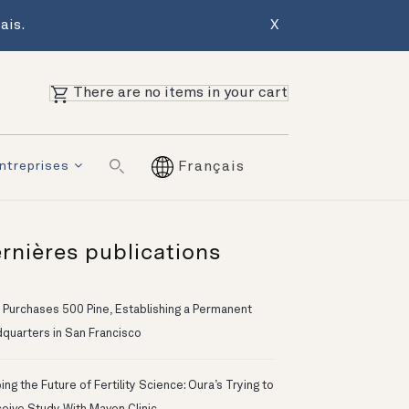
ais.
X
There are no items in your cart
ntreprises
Français
rnières publications
 Purchases 500 Pine, Establishing a Permanent
quarters in San Francisco
ng the Future of Fertility Science: Oura’s Trying to