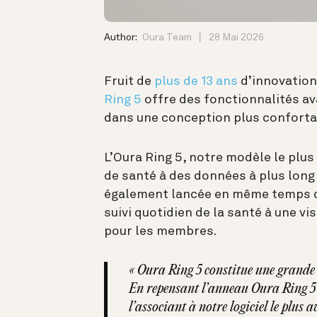
Author:
Oura Team
28 Mai 2026
Fruit de
plus de 13 ans
d’innovation 
Ring 5
offre des fonctionnalités av
dans une conception plus conforta
L’Oura Ring 5, notre modèle le plus 
de santé à des données à plus long
également lancée en même temps 
suivi quotidien de la santé à une vi
pour les membres.
« Oura Ring 5 constitue une grande é
En repensant l’anneau Oura Ring 5 po
l’associant à notre logiciel le plus