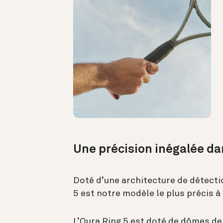
Une précision inégalée da
Doté d’une architecture de détecti
5 est notre modèle le plus précis à 
L’Oura Ring 5 est doté de dômes de