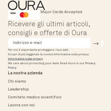
Major Cards Accepted
Instant Checkout
HSA/FSA Eligible
Affirm
Ricevere gli ultimi articoli,
consigli e offerte di Oura
Per noi è importante proteggere i tuoi dati.
Scopri di più leggendo la nostra Informativa sulla privacy.
Informativa sulla privacy
.
We care about protecting your data.
Read more in our
Privacy
Policy
.
La nostra azienda
Chi siamo
Leadership
Comitato medico scientifico
Lavora con noi