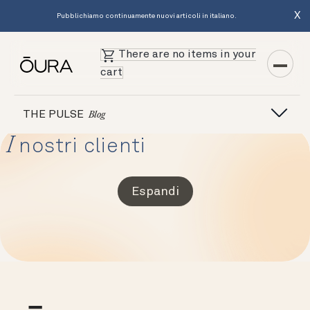
X
Pubblichiamo continuamente nuovi articoli in italiano.
There are no items in your
cart
THE PULSE
Blog
I
nostri clienti
Espandi