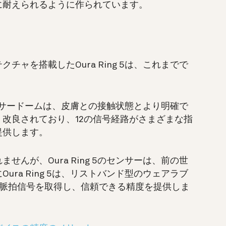
に耐えられるように作られています。
ャを搭載したOura Ring 5は、これまでで
のセンサードームは、皮膚との接触状態とより明確で
改良されており、12の信号経路がさまざまな指
提供します。
んが、Oura Ring 5のセンサーは、前の世
Oura Ring 5は、リストバンド型のウェアラブ
い脈拍信号を取得し、信頼できる精度を提供しま