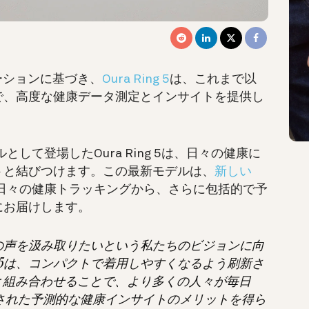
ーションに基づき、
Oura Ring 5
は、これまで以
で、高度な健康データ測定とインサイトを提供し
として登場したOura Ring 5は、日々の健康に
トと結びつけます。この最新モデルは、
新しい
日々の健康トラッキングから、さらに包括的で予
にお届けします。
れの体の声を汲み取りたいという私たちのビジョンに向
ng 5は、コンパクトで着用しやすくなるよう刷新さ
と組み合わせることで、より多くの人々が毎日
ズされた予測的な健康インサイトのメリットを得ら