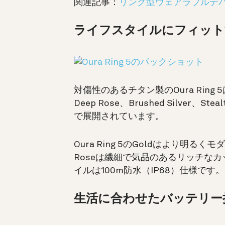
関連記事：
リング型ウェアラブルデ
ライフスタイルにフィット
対傷性のあるチタン製のOura Ring
Deep Rose、Brushed Silver、
で展開されています。
Oura Ring 5のGoldはより明
Roseは繊細で気品のあるリッチな
イルは100m防水（IP68）仕様です。
生活に合わせたバッテリー