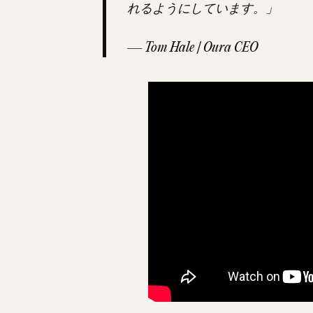
れるようにしています。」
— Tom Hale | Oura CEO