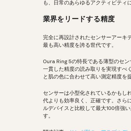
も、日常のあらゆるアクティビティ
業界をリードする精度
完全に再設計されたセンサーアーキテクチ
最も高い精度を誇る世代です。
Oura Ring 5の特長である薄型
一貫した精度の読み取りを実現すべく
と肌の色に合わせて高い測定精度を
センサーは小型化されているかもしれませ
代よりも効率良く、正確です。
さらに
ルデバイスと比較して最大100倍強
す。