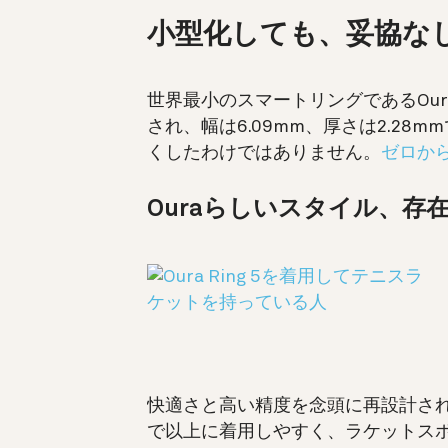
小型化しても、妥協な
世界最小のスマートリングであるOura Ri
され、幅は6.09mm、厚さは2.28mm
くしたわけではありません。
ゼロか
Ouraらしいスタイル、存
快適さと高い精度を念頭に再設計されたセ
で以上に着用しやすく、ラケットス