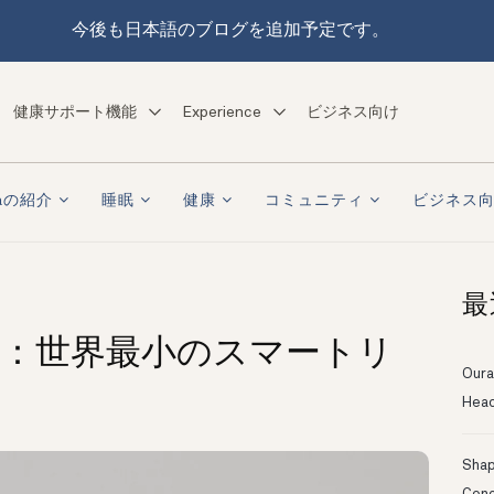
今後も日本語のブログを追加予定です。
健康サポート機能
Experience
ビジネス向け
raの紹介
睡眠
健康
コミュニティ
ビジネス
最
のご紹介：世界最小のスマートリ
Oura
Head
Shapi