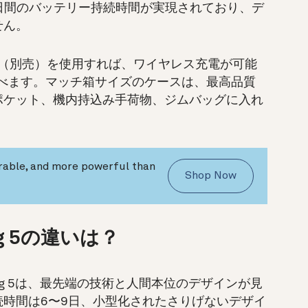
で6〜9日間のバッテリー持続時間が実現されており、デ
せん。
（別売）を使用すれば、ワイヤレス充電が可能
運べます。マッチ箱サイズのケースは、最高品質
ポケット、機内持込み手荷物、ジムバッグに入れ
urable, and more powerful than
Shop Now
Ring 5の違いは？
 Ring 5は、最先端の技術と人間本位のデザインが見
時間は6〜9日、小型化されたさりげないデザイ