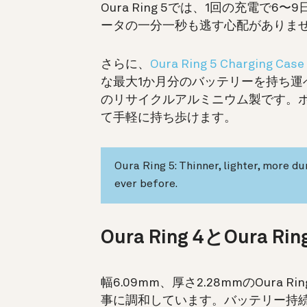
Oura Ring 5では、1回の充電
ータの一分一秒も逃す心配がありま
さらに、
Oura Ring 5 Charging Case
な最大1か月分のバッテリーを持ち
のリサイクルアルミニウム製です。
て手軽に持ち歩けます。
Oura Ring 5: Thinner, lighter, more d
ever before.
Oura Ring 4とOura 
幅6.09mm、厚さ2.28mmのOura
事に調和しています。バッテリー持続