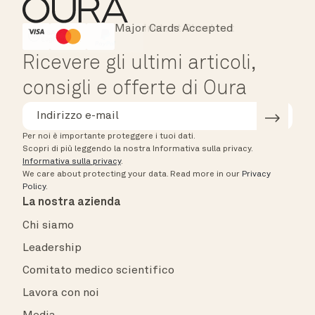
Major Cards Accepted
Instant Checkout
HSA/FSA Eligible
Affirm
Ricevere gli ultimi articoli,
consigli e offerte di Oura
Per noi è importante proteggere i tuoi dati.
Scopri di più leggendo la nostra Informativa sulla privacy.
Informativa sulla privacy
.
We care about protecting your data.
Read more in our
Privacy
Policy
.
La nostra azienda
Chi siamo
Leadership
Comitato medico scientifico
Lavora con noi