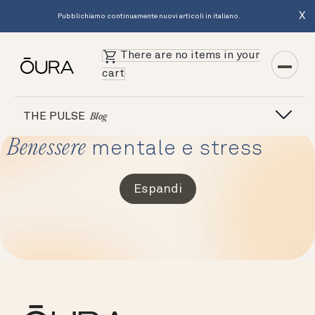
X
Pubblichiamo continuamente nuovi articoli in italiano.
There are no items in your
cart
THE PULSE
Blog
Benessere
mentale e stress
Espandi