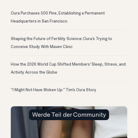
Oura Purchases 500 Pine, Establishing a Permanent
Headquarters in San Francisco
Shaping the Future of Fertility Science: Oura’s Trying to
Conceive Study With Maven Clinic
How the 2026 World Cup Shifted Members‘ Sleep, Stress, and
Activity Across the Globe
“I Might Not Have Woken Up:” Tim’s Oura Story
Werde Teil der Community