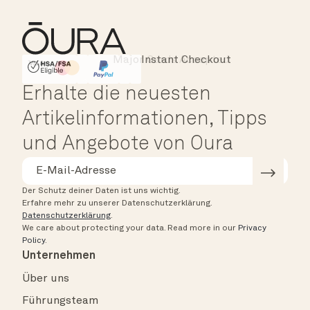
Major Cards Accepted
Instant Checkout
HSA/FSA Eligible
Affirm
Erhalte die neuesten
Artikelinformationen, Tipps
und Angebote von Oura
Der Schutz deiner Daten ist uns wichtig.
Erfahre mehr zu unserer Datenschutzerklärung.
Datenschutzerklärung
.
We care about protecting your data.
Read more in our
Privacy
Policy
.
Unternehmen
Über uns
Führungsteam