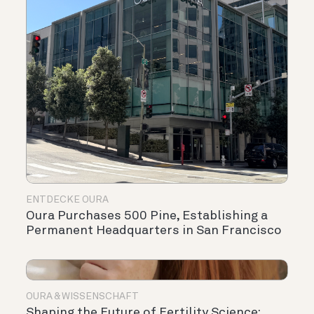
ENTDECKE OURA
Oura Purchases 500 Pine, Establishing a
Permanent Headquarters in San Francisco
OURA & WISSENSCHAFT
Shaping the Future of Fertility Science: