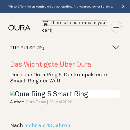
X
Wir veröffentlichen kontinuierlich weitere Blog-Artikel in deutscher Sprache.
There are no items in your
cart
THE PULSE
Blog
Das Wichtigste Über Oura
Der neue Oura Ring 5: Der kompakteste
Smart-Ring der Welt
Author:
Oura Team
28. Mai 2026
Nach
mehr als 13 Jahren