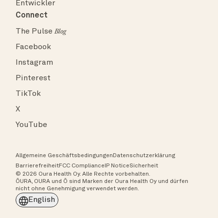
Entwickler
Connect
The Pulse
Blog
Facebook
Instagram
Pinterest
TikTok
X
YouTube
Allgemeine Geschäftsbedingungen
Datenschutzerklärung
Barrierefreiheit
FCC Compliance
IP Notice
Sicherheit
© 2026 Oura Health Oy. Alle Rechte vorbehalten.
ŌURA, OURA und Ō sind Marken der Oura Health Oy und dürfen
nicht ohne Genehmigung verwendet werden.
English