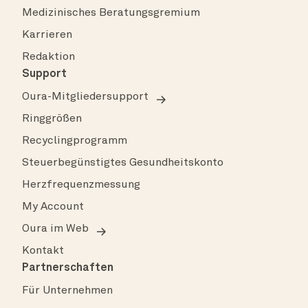
Medizinisches Beratungsgremium
Karrieren
Redaktion
Support
Oura-Mitgliedersupport
Ringgrößen
Recyclingprogramm
Steuerbegünstigtes Gesundheitskonto
Herzfrequenzmessung
My Account
Oura im Web
Kontakt
Partnerschaften
Für Unternehmen