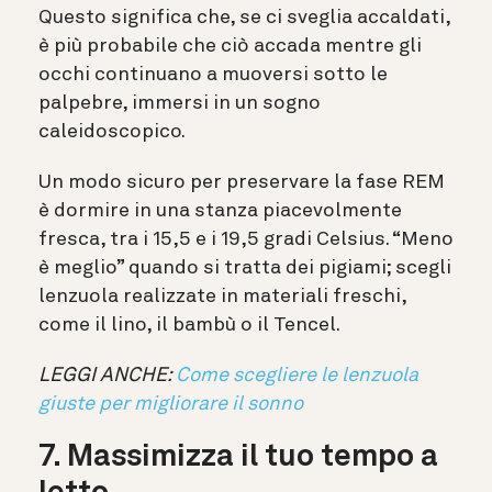
Questo significa che, se ci sveglia accaldati,
è più probabile che ciò accada mentre gli
occhi continuano a muoversi sotto le
palpebre, immersi in un sogno
caleidoscopico.
Un modo sicuro per preservare la fase REM
è dormire in una stanza piacevolmente
fresca, tra i 15,5 e i 19,5 gradi Celsius. “Meno
è meglio” quando si tratta dei pigiami; scegli
lenzuola realizzate in materiali freschi,
come il lino, il bambù o il Tencel.
LEGGI ANCHE:
Come scegliere le lenzuola
giuste per migliorare il sonno
7. Massimizza il tuo tempo a