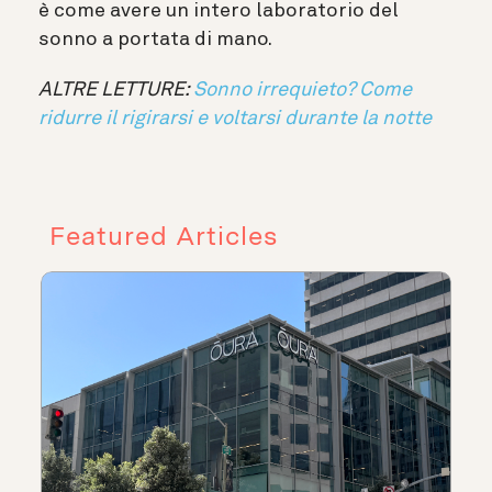
è come avere un intero laboratorio del
sonno a portata di mano.
ALTRE LETTURE:
Sonno irrequieto? Come
ridurre il rigirarsi e voltarsi durante la notte
Featured Articles