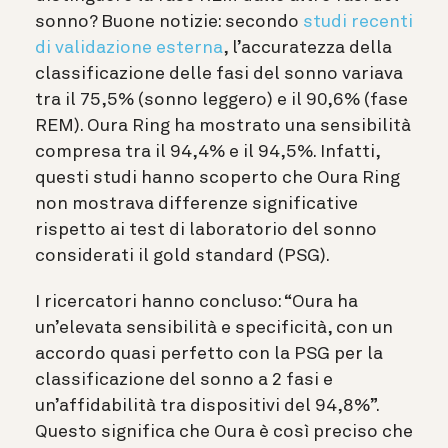
sonno? Buone notizie: secondo
studi recenti
di validazione esterna
, l’accuratezza della
classificazione delle fasi del sonno variava
tra il 75,5% (sonno leggero) e il 90,6% (fase
REM). Oura Ring ha mostrato una sensibilità
compresa tra il 94,4% e il 94,5%. Infatti,
questi studi hanno scoperto che Oura Ring
non mostrava differenze significative
rispetto ai test di laboratorio del sonno
considerati il gold standard (PSG).
I ricercatori hanno concluso: “Oura ha
un’elevata sensibilità e specificità, con un
accordo quasi perfetto con la PSG per la
classificazione del sonno a 2 fasi e
un’affidabilità tra dispositivi del 94,8%”.
Questo significa che Oura è così preciso che