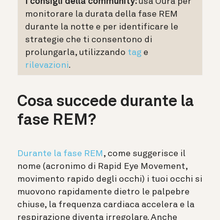
I consigli della community:
usa Oura per
monitorare la durata della fase REM
durante la notte e per identificare le
strategie che ti consentono di
prolungarla, utilizzando
tag
e
rilevazioni
.
Cosa succede durante la
fase REM?
Durante la fase REM
, come suggerisce il
nome (acronimo di Rapid Eye Movement,
movimento rapido degli occhi) i tuoi occhi si
muovono rapidamente dietro le palpebre
chiuse, la frequenza cardiaca accelera e la
respirazione diventa irregolare. Anche