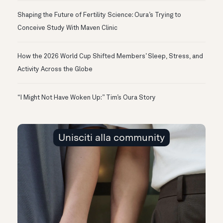
Shaping the Future of Fertility Science: Oura’s Trying to
Conceive Study With Maven Clinic
How the 2026 World Cup Shifted Members’ Sleep, Stress, and
Activity Across the Globe
“I Might Not Have Woken Up:” Tim’s Oura Story
Unisciti alla community