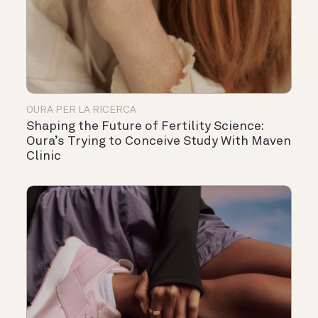
OURA PER LA RICERCA
Shaping the Future of Fertility Science:
Oura’s Trying to Conceive Study With Maven
Clinic