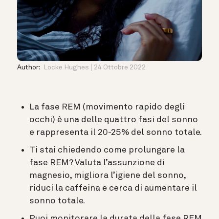
Author:
Locke Hughes
24 Ottobre 2022
La fase REM (movimento rapido degli
occhi) è una delle quattro fasi del sonno
e rappresenta il 20-25% del sonno totale.
Ti stai chiedendo come prolungare la
fase REM? Valuta l’assunzione di
magnesio, migliora l’igiene del sonno,
riduci la caffeina e cerca di aumentare il
sonno totale.
Puoi monitorare la durata della fase REM