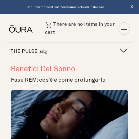
X
Pubblichiamo continuamente nuovi articoli in italiano.
There are no items in your
cart
THE PULSE
Blog
Benefici Del Sonno
Fase REM: cos’è e come prolungarla