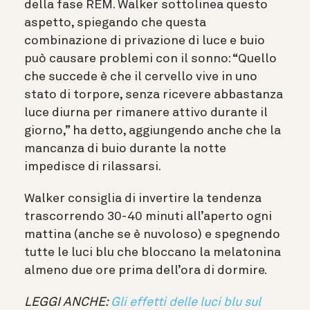
della fase REM. Walker sottolinea questo
aspetto, spiegando che questa
combinazione di privazione di luce e buio
può causare problemi con il sonno: “Quello
che succede è che il cervello vive in uno
stato di torpore, senza ricevere abbastanza
luce diurna per rimanere attivo durante il
giorno,” ha detto, aggiungendo anche che la
mancanza di buio durante la notte
impedisce di rilassarsi.
Walker consiglia di invertire la tendenza
trascorrendo 30-40 minuti all’aperto ogni
mattina (anche se è nuvoloso) e spegnendo
tutte le luci blu che bloccano la melatonina
almeno due ore prima dell’ora di dormire.
LEGGI ANCHE:
Gli effetti delle luci blu sul