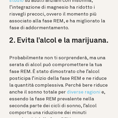
studio
su adulti anziani con insonnia,
l’integrazione di magnesio ha ridotto i
risvegli precoci, ovvero il momento più
associato alla fase REM, e ha migliorato la
fase di addormentamento.
2. Evita l’alcol e la marijuana.
Probabilmente non ti sorprenderà, ma una
serata di alcol può compromettere la tua
fase REM. È stato dimostrato che l’alcol
posticipa l’inizio della fase REM e ne riduce
la quantità complessiva. Perché bere riduce
anche il sonno totale per
diverse ragioni
e,
essendo la fase REM prevalente nella
seconda parte dei cicli di sonno, l’alcol
comporta una riduzione dei minuti