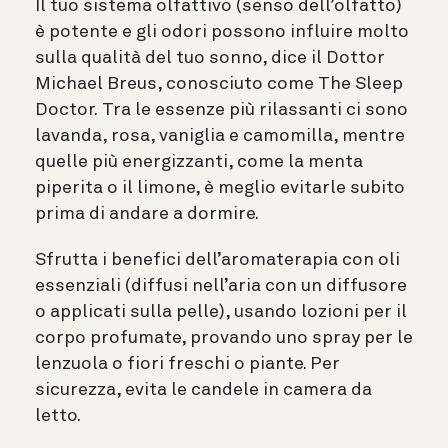
Il tuo sistema olfattivo (senso dell’olfatto)
è potente e gli odori possono influire molto
sulla qualità del tuo sonno, dice il Dottor
Michael Breus, conosciuto come The Sleep
Doctor.
Tra le essenze più rilassanti ci sono
lavanda, rosa, vaniglia e camomilla, mentre
quelle più energizzanti, come la menta
piperita o il limone, è meglio evitarle subito
prima di andare a dormire.
Sfrutta i benefici dell’aromaterapia con oli
essenziali (diffusi nell’aria con un diffusore
o applicati sulla pelle), usando lozioni per il
corpo profumate, provando uno spray per le
lenzuola o fiori freschi o piante. Per
sicurezza, evita le candele in camera da
letto.