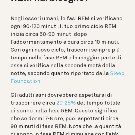
Negli esseri umani, le fasi REM si verificano
ogni 90-120 minuti. Il tuo primo ciclo REM
inizia circa 60-90 minuti dopo
l’addormentamento e dura circa 10 minuti.
Con ogni nuovo ciclo, trascorri sempre più
tempo nella fase REM e la maggior parte di
essa si verifica nella seconda metà della
notte, secondo quanto riportato dalla
Sleep
Foundation
.
Gli adulti sani dovrebbero aspettarsi di
trascorrere circa
20-25%
del tempo totale
di sonno nella fase REM. Questo significa
che se dormi 7-8 ore, puoi aspettarti circa
90 minuti di fase REM. Nota che la quantità
di sonno in fase REM diminuisce con l’età;