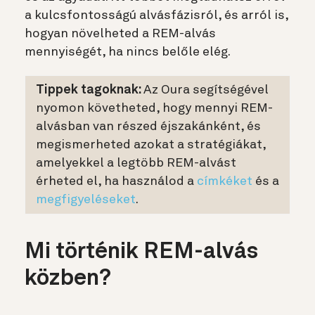
a kulcsfontosságú alvásfázisról, és arról is,
hogyan növelheted a REM-alvás
mennyiségét, ha nincs belőle elég.
Tippek tagoknak:
Az Oura segítségével
nyomon követheted, hogy mennyi REM-
alvásban van részed éjszakánként, és
megismerheted azokat a stratégiákat,
amelyekkel a legtöbb REM-alvást
érheted el, ha használod a
címkéket
és a
megfigyeléseket
.
Mi történik REM-alvás
közben?