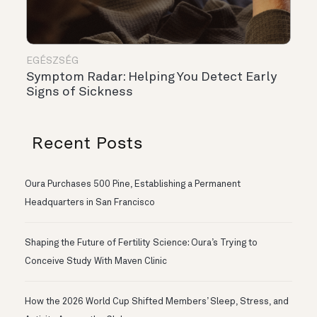
EGÉSZSÉG
Symptom Radar: Helping You Detect Early
Signs of Sickness
Recent Posts
Oura Purchases 500 Pine, Establishing a Permanent
Headquarters in San Francisco
Shaping the Future of Fertility Science: Oura’s Trying to
Conceive Study With Maven Clinic
How the 2026 World Cup Shifted Members’ Sleep, Stress, and