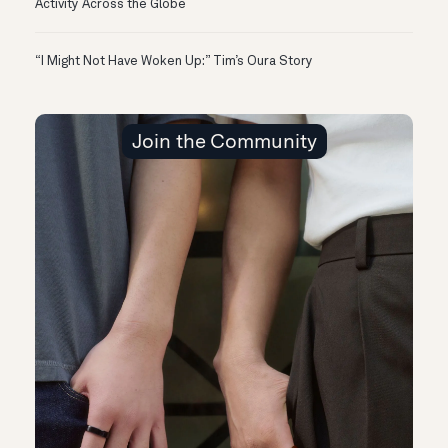
Activity Across the Globe
“I Might Not Have Woken Up:” Tim’s Oura Story
Join the Community