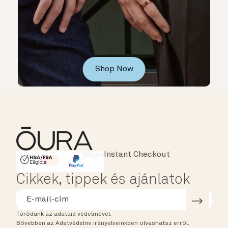
Shop Now
Instant Checkout
HSA/FSA Eligible
Affirm
Cikkek, tippek és ajánlatok
Törődünk az adataid védelmével.
Bővebben az Adatvédelmi irányelveinkben olvashatsz erről.