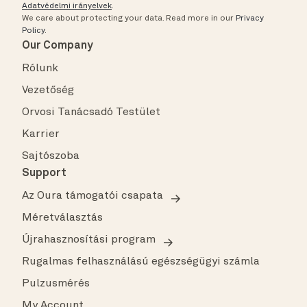
Adatvédelmi irányelvek
.
We care about protecting your data.
Read more in our
Privacy
Policy
.
Our Company
Rólunk
Vezetőség
Orvosi Tanácsadó Testület
Karrier
Sajtószoba
Support
Az Oura támogatói csapata
Méretválasztás
Újrahasznosítási program
Rugalmas felhasználású egészségügyi számla
Pulzusmérés
My Account