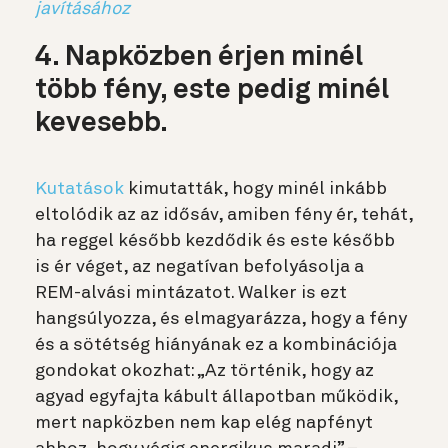
javításához
4. Napközben érjen minél
több fény, este pedig minél
kevesebb.
Kutatások
kimutatták, hogy minél inkább
eltolódik az az idősáv, amiben fény ér, tehát,
ha reggel később kezdődik és este később
is ér véget, az negatívan befolyásolja a
REM-alvási mintázatot. Walker is ezt
hangsúlyozza, és elmagyarázza, hogy a fény
és a sötétség hiányának ez a kombinációja
gondokat okozhat: „Az történik, hogy az
agyad egyfajta kábult állapotban működik,
mert napközben nem kap elég napfényt