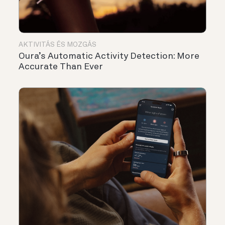
AKTIVITÁS ÉS MOZGÁS
Oura’s Automatic Activity Detection: More
Accurate Than Ever