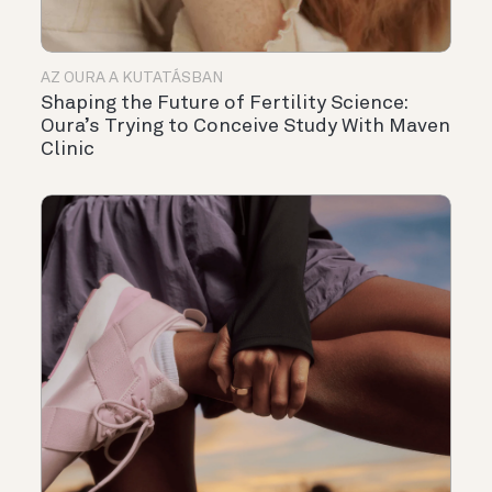
AZ OURA A KUTATÁSBAN
Shaping the Future of Fertility Science:
Oura’s Trying to Conceive Study With Maven
Clinic