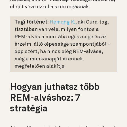
elejét véve ezzel a szorongásnak.
Tagi történet:
Hemang K.
, aki Oura-tag,
tisztában van vele, milyen fontos a
REM-alvás a mentális egészsége és az
érzelmi állóképessége szempontjából –
épp ezért, ha nincs elég REM-alvása,
még a munkanapját is ennek
megfelelően alakítja.
Hogyan juthatsz több
REM-alváshoz: 7
stratégia