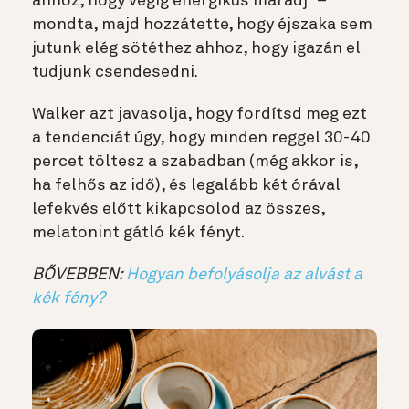
ahhoz, hogy végig energikus maradj” –
mondta, majd hozzátette, hogy éjszaka sem
jutunk elég sötéthez ahhoz, hogy igazán el
tudjunk csendesedni.
Walker azt javasolja, hogy fordítsd meg ezt
a tendenciát úgy, hogy minden reggel 30-40
percet töltesz a szabadban (még akkor is,
ha felhős az idő), és legalább két órával
lefekvés előtt kikapcsolod az összes,
melatonint gátló kék fényt.
BŐVEBBEN:
Hogyan befolyásolja az alvást a
kék fény?