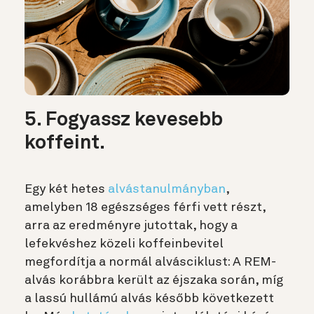
5. Fogyassz kevesebb
koffeint.
Egy két hetes
alvástanulmányban
,
amelyben 18 egészséges férfi vett részt,
arra az eredményre jutottak, hogy a
lefekvéshez közeli koffeinbevitel
megfordítja a normál alvásciklust: A REM-
alvás korábbra került az éjszaka során, míg
a lassú hullámú alvás később következett