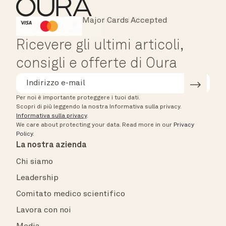
Major Cards Accepted
Instant Checkout
HSA/FSA Eligible
Affirm
Ricevere gli ultimi articoli,
consigli e offerte di Oura
Per noi è importante proteggere i tuoi dati.
Scopri di più leggendo la nostra Informativa sulla privacy.
Informativa sulla privacy
.
We care about protecting your data.
Read more in our
Privacy
Policy
.
La nostra azienda
Chi siamo
Leadership
Comitato medico scientifico
Lavora con noi