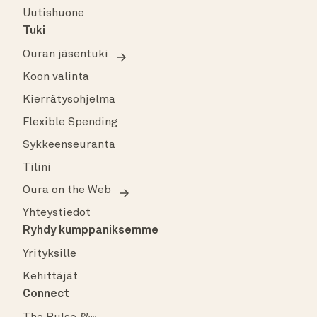
Uutishuone
Tuki
Ouran jäsentuki
Koon valinta
Kierrätysohjelma
Flexible Spending
Sykkeenseuranta
Tilini
Oura on the Web
Yhteystiedot
Ryhdy kumppaniksemme
Yrityksille
Kehittäjät
Connect