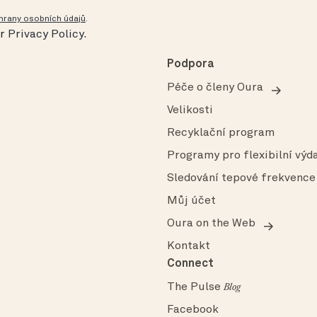
hrany osobních údajů
.
ur
Privacy Policy
.
Podpora
Péče o členy Oura
Velikosti
Recyklační program
Programy pro flexibilní výda
Sledování tepové frekvence
Můj účet
Oura on the Web
Kontakt
Connect
The Pulse
Blog
Facebook