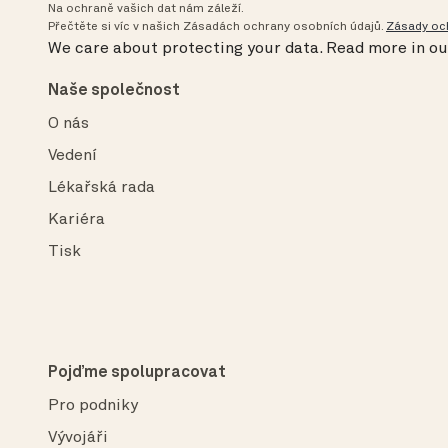
Na ochraně vašich dat nám záleží.
Přečtěte si víc v našich Zásadách ochrany osobních údajů.
Zásady oc
We care about protecting your data.
Read more in o
Naše společnost
O nás
Vedení
Lékařská rada
Kariéra
Tisk
Pojďme spolupracovat
Pro podniky
Vývojáři