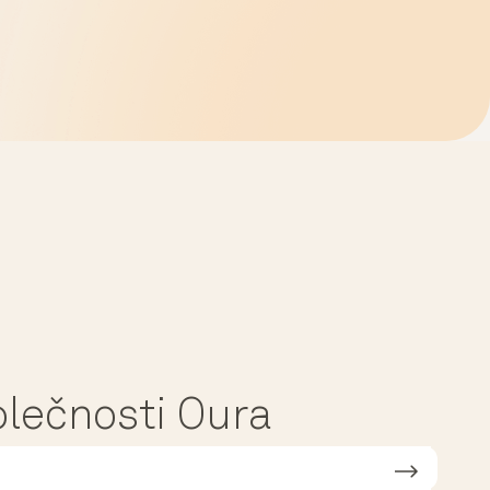
polečnosti Oura