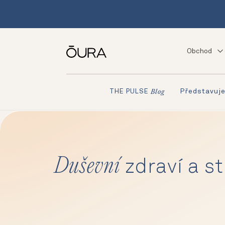
Obchod
Představuj
THE PULSE
Blog
Duševní
zdraví a st