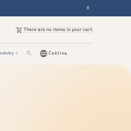
X
There are no items in your cart
odniky
Čeština