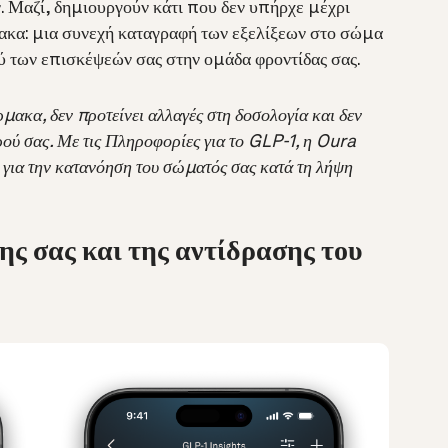
 Μαζί, δημιουργούν κάτι που δεν υπήρχε μέχρι
ακα: μια συνεχή καταγραφή των εξελίξεων στο σώμα
ξύ των επισκέψεών σας στην ομάδα φροντίδας σας.
ακα, δεν προτείνει αλλαγές στη δοσολογία και δεν
ρού σας. Με τις Πληροφορίες για το GLP-1, η Oura
 για την κατανόηση του σώματός σας κατά τη λήψη
ς σας και της αντίδρασης του