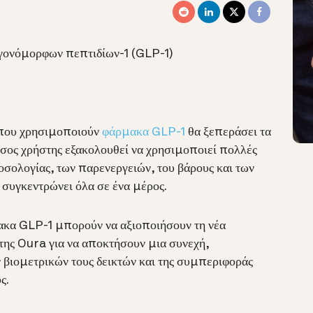
αγονόμορφων πεπτιδίων-1 (GLP-1)
1
 που χρησιμοποιούν
φάρμακα GLP-1
θα ξεπεράσει τα
σος χρήστης εξακολουθεί να χρησιμοποιεί πολλές
σολογίας, των παρενεργειών, του βάρους και των
 συγκεντρώνει όλα σε ένα μέρος.
κα GLP-1 μπορούν να αξιοποιήσουν τη νέα
της Oura για να αποκτήσουν μια συνεχή,
 βιομετρικών τους δεικτών και της συμπεριφοράς
υς.