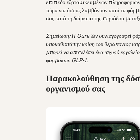
επίπεδο εξατομικευμένων πληροφοριών.
τώρα για όσους λαμβάνουν αυτά τα φάρμ
σας κατά τη διάρκεια της περιόδου μετα
Σημείωση: Η Oura δεν συνταγογραφεί φάρμ
υποκαθιστά την κρίση του θεράποντος ιατ
μπορεί να αποτελέσει ένα ισχυρό εργαλείο
φαρμάκων GLP-1.
Παρακολούθηση της δόση
οργανισμού σας