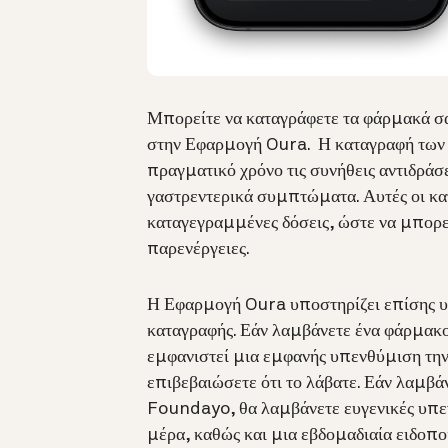
Μπορείτε να καταγράφετε τα φάρμακά σα
στην Εφαρμογή Oura. Η καταγραφή των 
πραγματικό χρόνο τις συνήθεις αντιδράσ
γαστρεντερικά συμπτώματα. Αυτές οι κα
καταγεγραμμένες δόσεις, ώστε να μπορείτ
παρενέργειες.
Η Εφαρμογή Oura υποστηρίζει επίσης υπ
καταγραφής. Εάν λαμβάνετε ένα φάρμακ
εμφανιστεί μια εμφανής υπενθύμιση την 
επιβεβαιώσετε ότι το λάβατε. Εάν λαμβ
Foundayo, θα λαμβάνετε ευγενικές υπεν
μέρα, καθώς και μια εβδομαδιαία ειδοποί