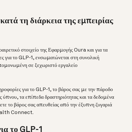
ατά τη διάρκεια της εμπειρίας
αιρετικό στοιχείο της Εφαρμογής Oura και για τα
ς για το GLP-1, ενσωματώνεται στη συνολική
απομονωμένη σε ξεχωριστό εργαλείο
ηροφορίες για το GLP-1, το βάρος σας με την πάροδο
ις ύπνου, τα επίπεδα δραστηριότητας και τα δεδομένα
τε το βάρος σας απευθείας από την έξυπνη ζυγαριά
Health Connect.
για το GLP-1