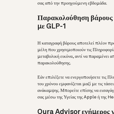
σας από την προηγούμενη εβδομάδα.
Παρακολούθηση βάρους κ
με GLP-1
Η καταγραφή βάρους αποτελεί πλέον προ
μέλη που χρησιμοποιούν τις Πληροφορίε
μεταβολική εικόνα, αντί να παραμένει 
παρακολούθησης.
Εάν επιλέξετε να ενεργοποιήσετε τις Πλ
του χρόνου εμφανίζεται μαζί με τις τάσε
ανάκαμψης. Μπορείτε επίσης να εισαγάγε
σας μέσω της Υγείας της Apple ή της 
Oura Advisor ενήμερος 