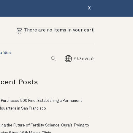
X
There are no items in your cart
Ομάδας
Ελληνικά
cent Posts
 Purchases 500 Pine, Establishing a Permanent
quarters in San Francisco
ng the Future of Fertility Science: Oura’s Trying to