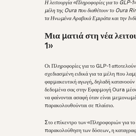
Η λειτουργία «Πληροφορίες για το GLP-1» 
μέλη της Oura που διαθέτουν το Oura Rin
τα Ηνωμένα Αραβικά Εμιράτα και την Ινδί
Μια ματιά στη νέα λειτο
1»
Οι Πληροφορίες για το GLP-1 αποτελού
σχεδιασμένη ειδικά για τα μέλη που λ
φαρμακευτική αγωγή, δηλαδή κατανοούν
δεδομένα σας στην Εφαρμογή Oura μέσα
να φαίνονται ασαφή όταν είναι μεμονωμ
παρακολουθούνται σε πλαίσιο.
Στο επίκεντρο των «Πληροφοριών για το 
παρακολούθηση των δόσεων, η καταγραφ