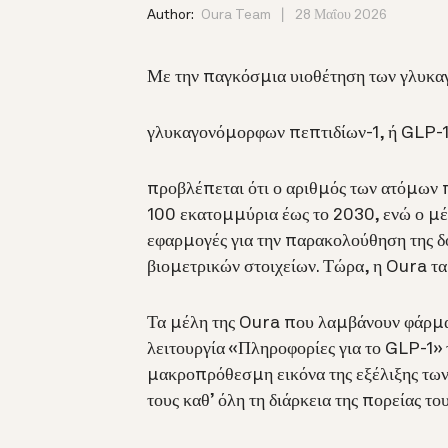
Author:
Oura Team
28 Μαΐου 2026
Με την παγκόσμια υιοθέτηση των γλυκ
γλυκαγονόμορφων πεπτιδίων-1, ή GLP-
προβλέπεται ότι ο αριθμός των ατόμων
100 εκατομμύρια έως το 2030, ενώ ο μέ
εφαρμογές για την παρακολούθηση της δο
βιομετρικών στοιχείων. Τώρα, η Oura τα
Τα μέλη της Oura που λαμβάνουν φάρμα
λειτουργία «Πληροφορίες για το GLP-1» 
μακροπρόθεσμη εικόνα της εξέλιξης των
τους καθ’ όλη τη διάρκεια της πορείας το