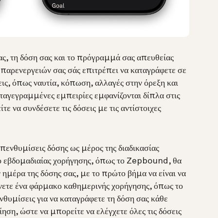
ς, τη δόση σας και το πρόγραμμά σας απευθείας
παρενεργειών σας σάς επιτρέπει να καταγράφετε σε
εις, όπως ναυτία, κόπωση, αλλαγές στην όρεξη και
ταγεγραμμένες εμπειρίες εμφανίζονται δίπλα στις
ε να συνδέσετε τις δόσεις με τις αντίστοιχες
ενθυμίσεις δόσης ως μέρος της διαδικασίας
ο εβδομαδιαίας χορήγησης, όπως το Zepbound, θα
ημέρα της δόσης σας, με το πρώτο βήμα να είναι να
άνετε ένα φάρμακο καθημερινής χορήγησης, όπως το
θυμίσεις για να καταγράφετε τη δόση σας κάθε
ηση, ώστε να μπορείτε να ελέγχετε όλες τις δόσεις