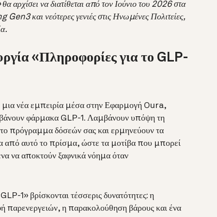
θα αρχίσει να διατίθεται από τον Ιούνιο του 2026 στα
g Gen3 και νεότερες γενιές στις Ηνωμένες Πολιτείες,
α.
υργία «Πληροφορίες για το GLP-
ν μια νέα εμπειρία μέσα στην Εφαρμογή Oura,
αμβάνουν φάρμακα GLP-1. Λαμβάνουν υπόψη τη
 το πρόγραμμα δόσεών σας και ερμηνεύουν τα
 από αυτό το πρίσμα, ώστε τα μοτίβα που μπορεί
ένα να αποκτούν ξαφνικά νόημα όταν
GLP-1» βρίσκονται τέσσερις δυνατότητες: η
ή παρενεργειών, η παρακολούθηση βάρους και ένα