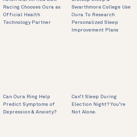
Racing Chooses Oura as
Swarthmore College Use
Official Health
Oura To Research
Technology Partner
Personalized Sleep
Improvement Plans
Can Oura Ring Help
Can’t Sleep During
Predict Symptoms of
Election Night? You’re
Depression & Anxiety?
Not Alone.