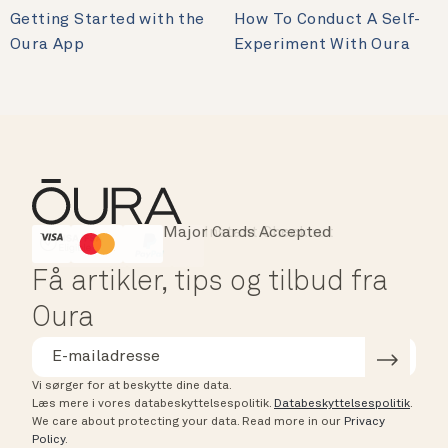
Getting Started with the
How To Conduct A Self-
Oura App
Experiment With Oura
Major Cards Accepted
Instant Checkout
HSA/FSA Eligible
Affirm
Få artikler, tips og tilbud fra
Oura
Vi sørger for at beskytte dine data.
Læs mere i vores databeskyttelsespolitik.
Databeskyttelsespolitik
.
We care about protecting your data.
Read more in our
Privacy
Policy
.