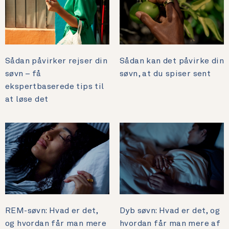
Sådan påvirker rejser din
Sådan kan det påvirke din
søvn – få
søvn, at du spiser sent
ekspertbaserede tips til
at løse det
REM-søvn: Hvad er det,
Dyb søvn: Hvad er det, og
og hvordan får man mere
hvordan får man mere af