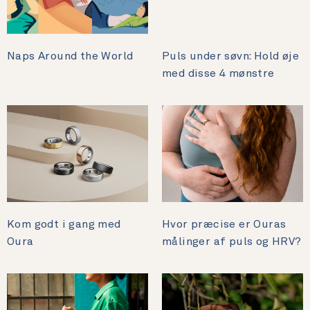
Naps Around the World
Puls under søvn: Hold øje
med disse 4 mønstre
Kom godt i gang med
Hvor præcise er Ouras
Oura
målinger af puls og HRV?