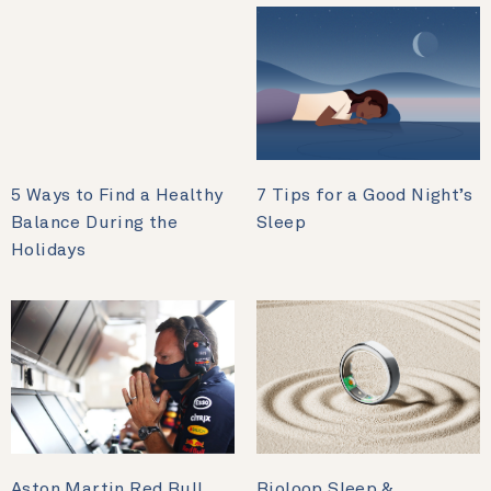
5 Ways to Find a Healthy
7 Tips for a Good Night’s
Balance During the
Sleep
Holidays
Aston Martin Red Bull
Bioloop Sleep &