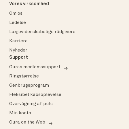
Vores virksomhed
Om os
Ledelse
Lægevidenskabelige rådgivere
Karriere
Nyheder
Support
Ouras medlemssupport
Ringstørrelse
Genbrugsprogram
Fleksibel købsoplevelse
Overvågning af puls
Min konto
Oura on the Web