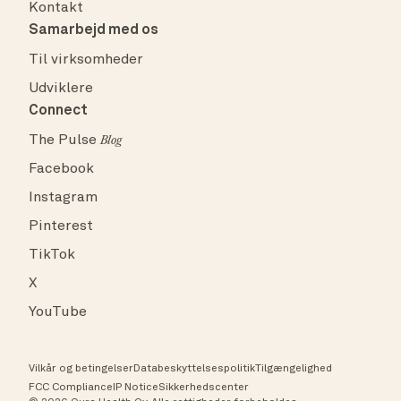
Kontakt
Samarbejd med os
Til virksomheder
Udviklere
Connect
The Pulse
Blog
Facebook
Instagram
Pinterest
TikTok
X
YouTube
Vilkår og betingelser
Databeskyttelsespolitik
Tilgængelighed
FCC Compliance
IP Notice
Sikkerhedscenter