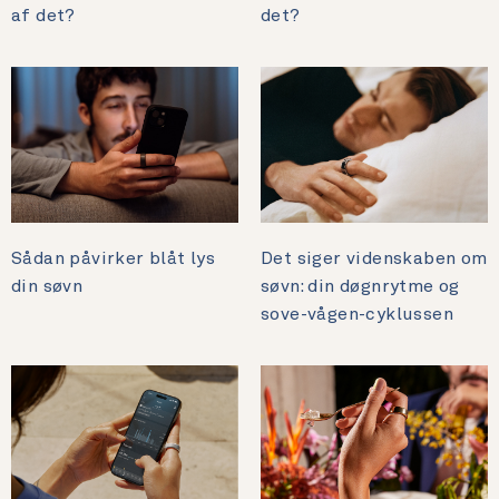
af det?
det?
Sådan påvirker blåt lys
Det siger videnskaben om
din søvn
søvn: din døgnrytme og
sove-vågen-cyklussen