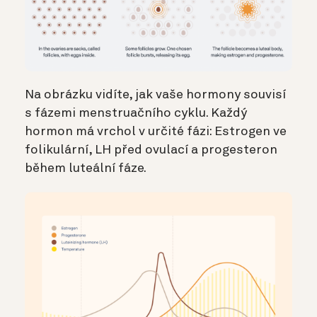
Na obrázku vidíte, jak vaše hormony souvisí
s fázemi menstruačního cyklu. Každý
hormon má vrchol v určité fázi:
Estrogen ve
folikulární,
LH před ovulací
a progesteron
během luteální fáze.