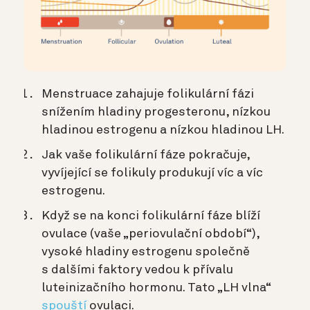
Menstruace zahajuje folikulární fázi
snížením hladiny progesteronu, nízkou
hladinou estrogenu a nízkou hladinou LH.
Jak vaše folikulární fáze pokračuje,
vyvíjející se folikuly produkují víc a víc
estrogenu.
Když se na konci folikulární fáze blíží
ovulace (vaše „periovulační období“),
vysoké hladiny estrogenu společně
s dalšími faktory vedou k přívalu
luteinizačního hormonu. Tato „LH vlna“
spouští
ovulaci.