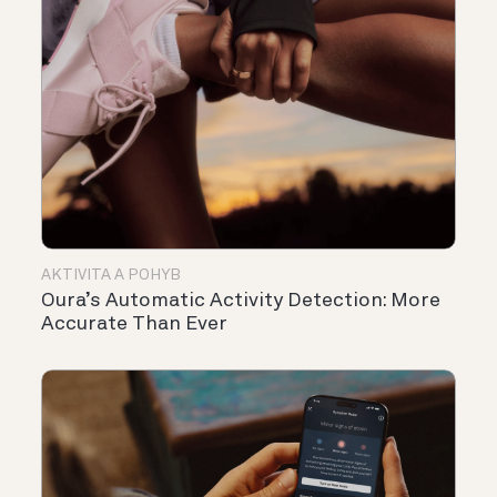
AKTIVITA A POHYB
Oura’s Automatic Activity Detection: More
Accurate Than Ever