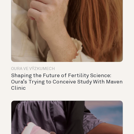
OURA VE VÝZKUMECH
Shaping the Future of Fertility Science:
Oura’s Trying to Conceive Study With Maven
Clinic