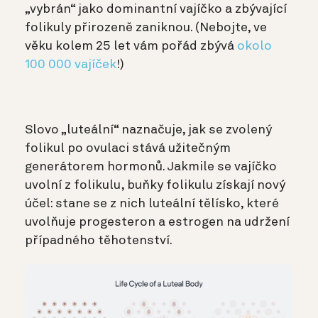
„vybrán“ jako dominantní vajíčko a zbývající
folikuly přirozeně zaniknou. (Nebojte, ve
věku kolem 25 let vám pořád zbývá
okolo
100 000 vajíček
!)
Slovo „luteální“ naznačuje, jak se zvolený
folikul po ovulaci stává užitečným
generátorem hormonů. Jakmile se vajíčko
uvolní z folikulu, buňky folikulu získají nový
účel: stane se z nich luteální tělísko, které
uvolňuje progesteron a estrogen na udržení
případného těhotenství.