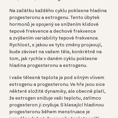
Na začátku každého cyklu poklesne hladina
progesteronu a estrogenu. Tento úbytek
hormonů je spojený se snížením klidové
tepové frekvence a dechové frekvence
a zvýšením variability tepové frekvence.
Rychlost, s jakou se tyto změny projevují,
bude záviset na vašem těle, konkrétně na
tom, jak rychle v daném cyklu poklesne
hladina progesteronu a estrogenu.
I vaše tělesná teplota je pod silným vlivem
estrogenu a progesteronu. Ve hře jsou sice
některé složité dynamiky, ale obecně platí,
že estrogen snižuje vaši teplotu, zatímco
progesteron ji zvyšuje. S klesající hladinou
progesteronu během menstruace je