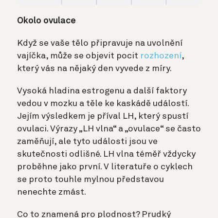
Okolo ovulace
Když se vaše tělo připravuje na uvolnění
vajíčka, může se objevit pocit
rozhození
,
který vás na nějaký den vyvede z míry.
Vysoká hladina estrogenu a další faktory
vedou v mozku a těle ke kaskádě událostí.
Jejím výsledkem je příval LH, který spustí
ovulaci. Výrazy „LH vlna“ a „ovulace“ se často
zaměňují, ale tyto události jsou ve
skutečnosti odlišné. LH vlna téměř vždycky
proběhne jako první. V literatuře o cyklech
se proto touhle mylnou představou
nenechte zmást.
Co to znamená pro plodnost? Prudký