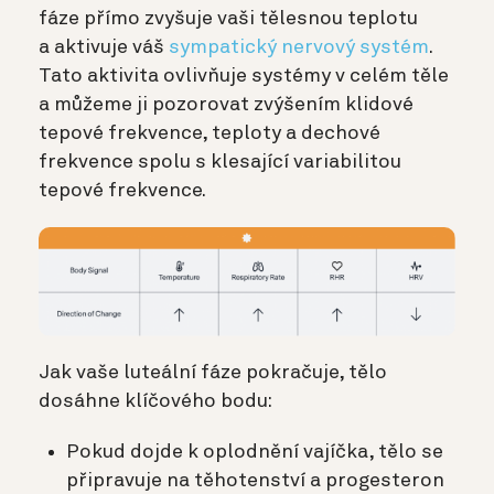
fáze přímo zvyšuje vaši tělesnou teplotu
a aktivuje váš
sympatický nervový systém
.
Tato aktivita ovlivňuje systémy v celém těle
a můžeme ji pozorovat zvýšením klidové
tepové frekvence, teploty a dechové
frekvence spolu s klesající variabilitou
tepové frekvence.
Jak vaše luteální fáze pokračuje, tělo
dosáhne klíčového bodu:
Pokud dojde k oplodnění vajíčka, tělo se
připravuje na těhotenství a progesteron