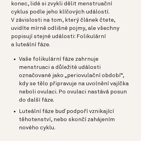
konec, lidé si zvykli dělit menstruační
cyklus podle jeho klíčových událostí.
V závislosti na tom, který článek čtete,
uvidíte mírně odlišné pojmy, ale všechny
popisují stejné události: Folikulární
a luteální fáze.
Vaše folikulární fáze zahrnuje
menstruaci a důležité události
označované jako „periovulační období“,
kdy se tělo připravuje na uvolnění vajíčka
neboli ovulaci. Po ovulaci nastává posun
do další fáze.
Luteální fáze buď podpoří vznikající
těhotenství, nebo skončí zahájením
nového cyklu.