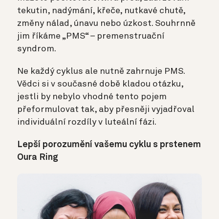
tekutin, nadýmání, křeče, nutkavé chutě,
změny nálad, únavu nebo úzkost. Souhrnně
jim říkáme „PMS“ – premenstruační
syndrom.
Ne každý cyklus ale nutně zahrnuje PMS.
Vědci si v současné době kladou otázku,
jestli by nebylo vhodné tento pojem
přeformulovat tak, aby přesněji vyjadřoval
individuální rozdíly v luteální fázi.
Lepší porozumění vašemu cyklu s prstenem
Oura Ring