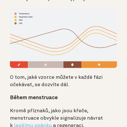
O tom, jaké vzorce můžete v každé fázi
očekávat, se dozvíte dál.
Během menstruace
Kromě příznaků, jako jsou křeče,
menstruace obvykle signalizuje návrat
k
lepšímu spánku
a regeneraci.