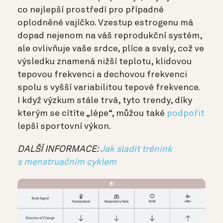
co nejlepší prostředí pro případné
oplodněné vajíčko. Vzestup estrogenu má
dopad nejenom na váš reprodukční systém,
ale ovlivňuje vaše srdce, plíce a svaly, což ve
výsledku znamená nižší teplotu, klidovou
tepovou frekvenci a dechovou frekvenci
spolu s vyšší variabilitou tepové frekvence.
I když výzkum stále trvá, tyto trendy, díky
kterým se cítíte „lépe“, můžou také
podpořit
lepší sportovní výkon.
DALŠÍ INFORMACE:
Jak sladit trénink
s menstruačním cyklem