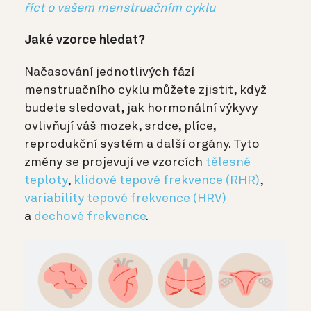
říct o vašem menstruačním cyklu
Jaké vzorce hledat?
Načasování jednotlivých fází
menstruačního cyklu můžete zjistit, když
budete sledovat, jak hormonální výkyvy
ovlivňují váš mozek, srdce, plíce,
reprodukční systém a další orgány. Tyto
změny se projevují ve vzorcích
tělesné
teploty
,
klidové tepové frekvence (RHR)
,
variability tepové frekvence (HRV)
a
dechové frekvence
.