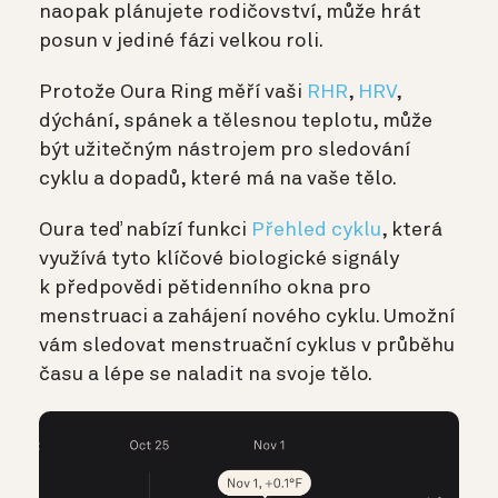
naopak plánujete rodičovství, může hrát
posun v jediné fázi velkou roli.
Protože Oura Ring měří vaši
RHR
,
HRV
,
dýchání, spánek a tělesnou teplotu, může
být užitečným nástrojem pro sledování
cyklu a dopadů, které má na vaše tělo.
Oura teď nabízí funkci
Přehled cyklu
, která
využívá tyto klíčové biologické signály
k předpovědi pětidenního okna pro
menstruaci a zahájení nového cyklu. Umožní
vám sledovat menstruační cyklus v průběhu
času a lépe se naladit na svoje tělo.